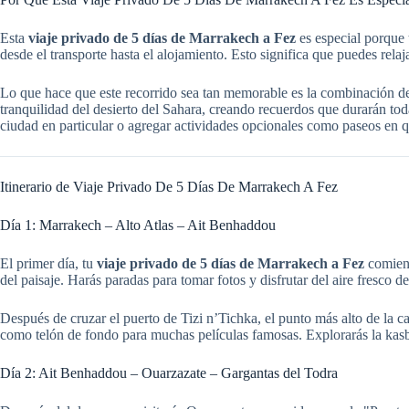
Esta
viaje privado de 5 días de Marrakech a Fez
es especial porque 
desde el transporte hasta el alojamiento. Esto significa que puedes relaja
Lo que hace que este recorrido sea tan memorable es la combinación de 
tranquilidad del desierto del Sahara, creando recuerdos que durarán tod
ciudad en particular o agregar actividades opcionales como paseos en q
Itinerario de Viaje Privado De 5 Días De Marrakech A Fez
Día 1: Marrakech – Alto Atlas – Ait Benhaddou
El primer día, tu
viaje privado de 5 días de Marrakech a Fez
comienz
del paisaje. Harás paradas para tomar fotos y disfrutar del aire fresco d
Después de cruzar el puerto de Tizi n’Tichka, el punto más alto de la 
como telón de fondo para muchas películas famosas. Explorarás la kasb
Día 2: Ait Benhaddou – Ouarzazate – Gargantas del Todra