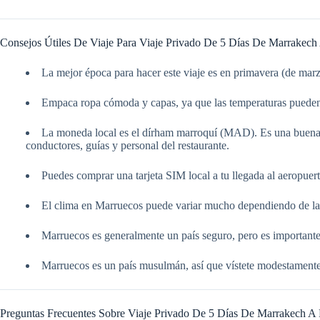
Consejos Útiles De Viaje Para Viaje Privado De 5 Días De Marrakech
La mejor época para hacer este viaje es en primavera (de mar
Empaca ropa cómoda y capas, ya que las temperaturas pueden va
La moneda local es el dírham marroquí (MAD). Es una buena i
conductores, guías y personal del restaurante.
Puedes comprar una tarjeta SIM local a tu llegada al aeropuer
El clima en Marruecos puede variar mucho dependiendo de la r
Marruecos es generalmente un país seguro, pero es importante
Marruecos es un país musulmán, así que vístete modestamente, 
Preguntas Frecuentes Sobre Viaje Privado De 5 Días De Marrakech A