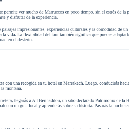
te permite ver mucho de Marruecos en poco tiempo, sin el estrés de la 
rte y disfrutar de la experiencia.
paisajes impresionantes, experiencias culturales y la comodidad de un t
a la vida. La flexibilidad del tour también significa que puedes adaptar
uad en el desierto.
a con una recogida en tu hotel en Marrakech. Luego, conducirás hacia l
e la montaña.
carretera, llegarás a Ait Benhaddou, un sitio declarado Patrimonio de 
ah con un guía local y aprenderás sobre su historia. Pasarás la noche 