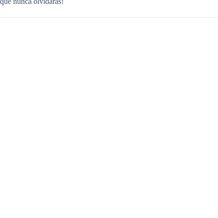
que nunca olvidarás!