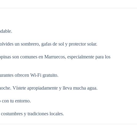
adable.
lvides un sombrero, gafas de sol y protector solar.
opinas son comunes en Marruecos, especialmente para los
urantes ofrecen Wi-Fi gratuito.
 noche. Vístete apropiadamente y lleva mucha agua.
 con tu entorno.
costumbres y tradiciones locales.