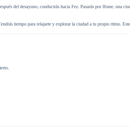
después del desayuno, conducirás hacia Fez. Pasarás por Ifrane, una ci
Tendrás tiempo para relajarte y explorar la ciudad a tu propio ritmo. Este 
erto.