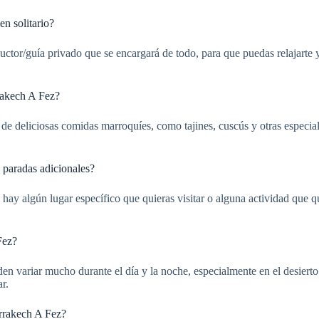
n solitario?
nductor/guía privado que se encargará de todo, para que puedas relajarte
rakech A Fez?
s de deliciosas comidas marroquíes, como tajines, cuscús y otras especial
paradas adicionales?
Si hay algún lugar específico que quieras visitar o alguna actividad que q
Fez?
variar mucho durante el día y la noche, especialmente en el desierto. 
r.
rrakech A Fez?