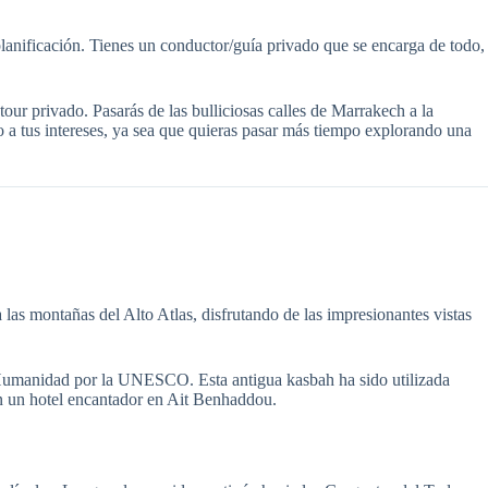
planificación. Tienes un conductor/guía privado que se encarga de todo,
our privado. Pasarás de las bulliciosas calles de Marrakech a la
lo a tus intereses, ya sea que quieras pasar más tiempo explorando una
as montañas del Alto Atlas, disfrutando de las impresionantes vistas
la Humanidad por la UNESCO. Esta antigua kasbah ha sido utilizada
en un hotel encantador en Ait Benhaddou.