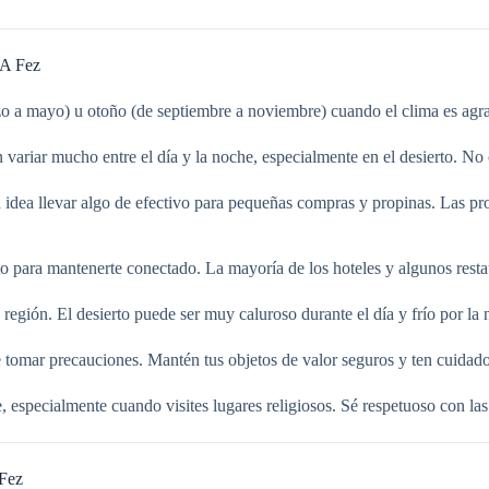
 A Fez
zo a mayo) u otoño (de septiembre a noviembre) cuando el clima es agr
riar mucho entre el día y la noche, especialmente en el desierto. No o
dea llevar algo de efectivo para pequeñas compras y propinas. Las pr
to para mantenerte conectado. La mayoría de los hoteles y algunos resta
egión. El desierto puede ser muy caluroso durante el día y frío por la
 tomar precauciones. Mantén tus objetos de valor seguros y ten cuidado
especialmente cuando visites lugares religiosos. Sé respetuoso con las 
 Fez