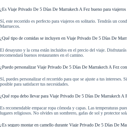
¿Es Viaje Privado De 5 Días De Marrakech A Fez bueno para viajeros e
Sí, este recorrido es perfecto para viajeros en solitario. Tendrás un co
Marruecos.
¿Qué tipo de comidas se incluyen en Viaje Privado De 5 Días De Mar
El desayuno y la cena están incluidos en el precio del viaje. Disfrutará
recomendará buenos restaurantes en el camino.
¿Puedo personalizar Viaje Privado De 5 Días De Marrakech A Fez con 
Sí, puedes personalizar el recorrido para que se ajuste a tus intereses. 
posible para satisfacer tus necesidades.
¿Qué ropa debo llevar para Viaje Privado De 5 Días De Marrakech A 
Es recomendable empacar ropa cómoda y capas. Las temperaturas pueden 
lugares religiosos. No olvides un sombrero, gafas de sol y protector sola
¿Es seguro montar en camello durante Viaje Privado De 5 Días De Ma