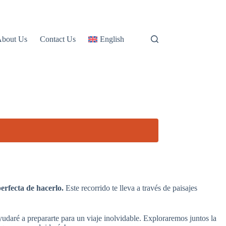
About Us
Contact Us
English
rfecta de hacerlo.
Este recorrido te lleva a través de paisajes
 ayudaré a prepararte para un viaje inolvidable. Exploraremos juntos la