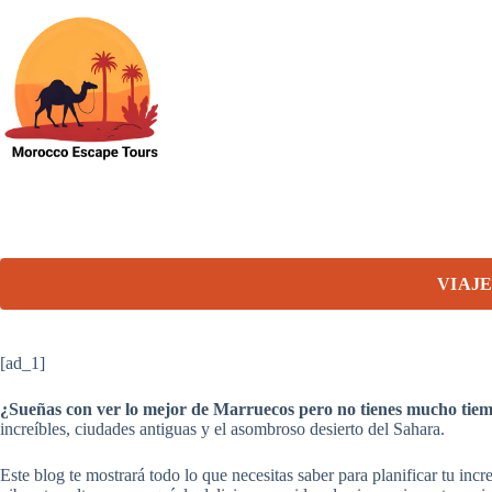
Skip
to
content
VIAJE
[ad_1]
¿Sueñas con ver lo mejor de Marruecos pero no tienes mucho tiemp
increíbles, ciudades antiguas y el asombroso desierto del Sahara.
Este blog te mostrará todo lo que necesitas saber para planificar tu incr