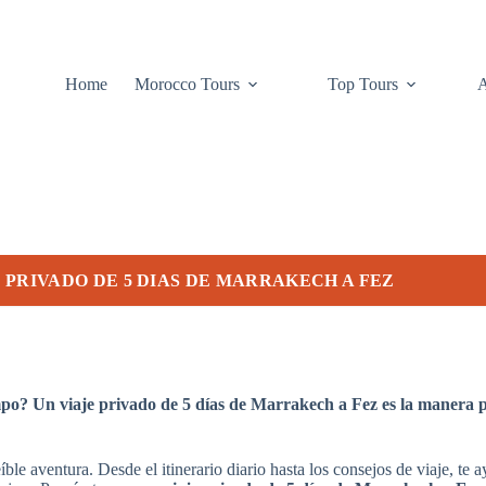
Home
Morocco Tours
Top Tours
 PRIVADO DE 5 DIAS DE MARRAKECH A FEZ
o? Un viaje privado de 5 días de Marrakech a Fez es la manera pe
eíble aventura. Desde el itinerario diario hasta los consejos de viaje, te