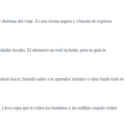
 y disfrutar del viaje. Es una forma segura y cómoda de explorar
idades locales. El almuerzo no está incluido, pero tu guía te
uieras hacer, házselo saber a tu operador turístico y ellos harán todo lo
Lleva ropa que te cubra los hombros y las rodillas cuando visites