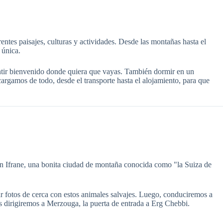
ntes paisajes, culturas y actividades. Desde las montañas hasta el
 única.
entir bienvenido donde quiera que vayas. También dormir en un
argamos de todo, desde el transporte hasta el alojamiento, para que
en Ifrane, una bonita ciudad de montaña conocida como "la Suiza de
 fotos de cerca con estos animales salvajes. Luego, conduciremos a
nos dirigiremos a Merzouga, la puerta de entrada a Erg Chebbi.