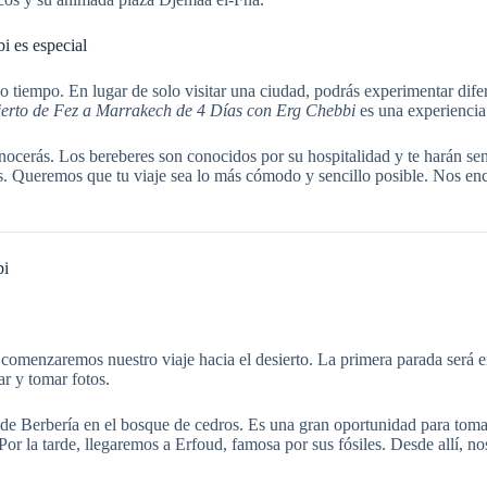
 es especial
tiempo. En lugar de solo visitar una ciudad, podrás experimentar difere
ierto de Fez a Marrakech de 4 Días con Erg Chebbi
es una experiencia
nocerás. Los bereberes son conocidos por su hospitalidad y te harán s
ás. Queremos que tu viaje sea lo más cómodo y sencillo posible. Nos enc
bi
comenzaremos nuestro viaje hacia el desierto. La primera parada será 
r y tomar fotos.
 Berbería en el bosque de cedros. Es una gran oportunidad para tomar
. Por la tarde, llegaremos a Erfoud, famosa por sus fósiles. Desde allí, 