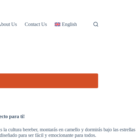
About Us
Contact Us
English
cto para ti!
 la cultura bereber, montarás en camello y dormirás bajo las estrellas
diseñado para ser fácil y emocionante para todos.