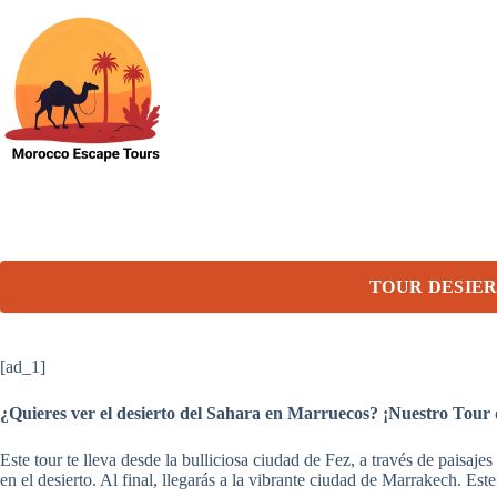
Skip
to
content
TOUR DESIER
[ad_1]
¿Quieres ver el desierto del Sahara en Marruecos? ¡Nuestro Tour 
Este tour te lleva desde la bulliciosa ciudad de Fez, a través de paisaj
en el desierto. Al final, llegarás a la vibrante ciudad de Marrakech. Est