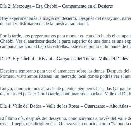
Día 2: Merzouga – Erg Chebbi – Campamento en el Desierto
Hoy experimentarás la magia del desierto. Después del desayuno, dare
de kohl y disfrutaremos de la música tradicional.
Por la tarde, nos prepararemos para montar en camello hacia el campam
Chebbi. Ver el atardecer desde la parte superior de una duna es una exp
campaña tradicional bajo las estrellas. Este es el punto culminante de t
Día 3: Erg Chebbi – Rissani – Gargantas del Todra – Valle del Dades
Despierta temprano para ver el amanecer sobre las dunas. Después del 
Primero, visitaremos Rissani, un mercado local donde podrás ver el au
Luego, conduciremos a través de pueblos bereberes hasta las Gargantas
disfrutar del paisaje. Por la tarde, continuaremos hacia el Valle del D
Día 4: Valle del Dades – Valle de las Rosas – Ouarzazate – Alto Atlas
El último día, después del desayuno, conduciremos a través del Valle 
rosas. Luego, nos dirigiremos a Ouarzazate, conocida como "la puerta d