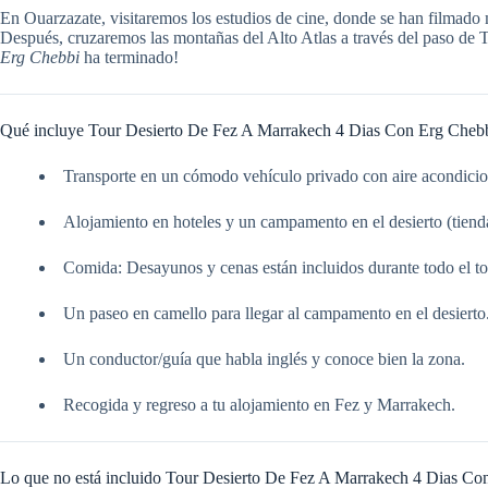
En Ouarzazate, visitaremos los estudios de cine, donde se han filma
Después, cruzaremos las montañas del Alto Atlas a través del paso de T
Erg Chebbi
ha terminado!
Qué incluye Tour Desierto De Fez A Marrakech 4 Dias Con Erg Cheb
Transporte en un cómodo vehículo privado con aire acondici
Alojamiento en hoteles y un campamento en el desierto (tienda
Comida: Desayunos y cenas están incluidos durante todo el to
Un paseo en camello para llegar al campamento en el desierto
Un conductor/guía que habla inglés y conoce bien la zona.
Recogida y regreso a tu alojamiento en Fez y Marrakech.
Lo que no está incluido Tour Desierto De Fez A Marrakech 4 Dias Co