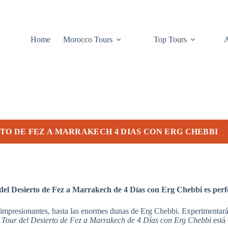
Home
Morocco Tours
Top Tours
TO DE FEZ A MARRAKECH 4 DIAS CON ERG CHEBBI
del Desierto de Fez a Marrakech de 4 Días con Erg Chebbi es perfe
es impresionantes, hasta las enormes dunas de Erg Chebbi. Experimentarás
e
Tour del Desierto de Fez a Marrakech de 4 Días con Erg Chebbi
está 