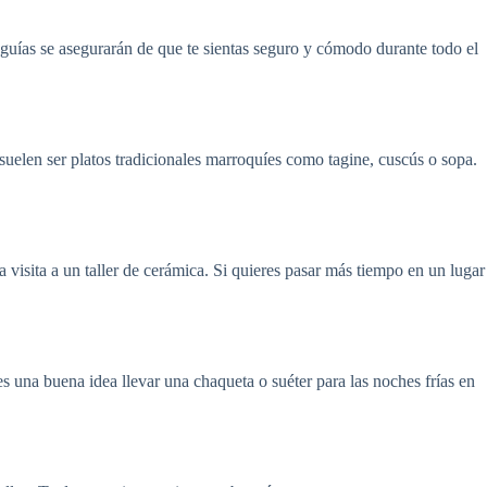
os guías se asegurarán de que te sientas seguro y cómodo durante todo el
suelen ser platos tradicionales marroquíes como tagine, cuscús o sopa.
a visita a un taller de cerámica. Si quieres pasar más tiempo en un lugar
s una buena idea llevar una chaqueta o suéter para las noches frías en