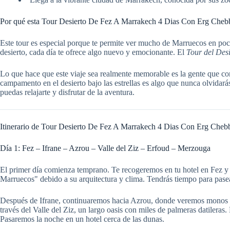
Por qué esta Tour Desierto De Fez A Marrakech 4 Dias Con Erg Chebbi
Este tour es especial porque te permite ver mucho de Marruecos en poco 
desierto, cada día te ofrece algo nuevo y emocionante. El
Tour del Des
Lo que hace que este viaje sea realmente memorable es la gente que co
campamento en el desierto bajo las estrellas es algo que nunca olvidar
puedas relajarte y disfrutar de la aventura.
Itinerario de Tour Desierto De Fez A Marrakech 4 Dias Con Erg Cheb
Día 1: Fez – Ifrane – Azrou – Valle del Ziz – Erfoud – Merzouga
El primer día comienza temprano. Te recogeremos en tu hotel en Fez y 
Marruecos" debido a su arquitectura y clima. Tendrás tiempo para pasea
Después de Ifrane, continuaremos hacia Azrou, donde veremos monos de
través del Valle del Ziz, un largo oasis con miles de palmeras datileras
Pasaremos la noche en un hotel cerca de las dunas.