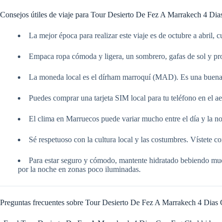
Consejos útiles de viaje para Tour Desierto De Fez A Marrakech 4 Di
La mejor época para realizar este viaje es de octubre a abril, 
Empaca ropa cómoda y ligera, un sombrero, gafas de sol y prote
La moneda local es el dírham marroquí (MAD). Es una buena id
Puedes comprar una tarjeta SIM local para tu teléfono en el aer
El clima en Marruecos puede variar mucho entre el día y la noc
Sé respetuoso con la cultura local y las costumbres. Vístete co
Para estar seguro y cómodo, mantente hidratado bebiendo much
por la noche en zonas poco iluminadas.
Preguntas frecuentes sobre Tour Desierto De Fez A Marrakech 4 Dias