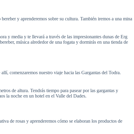
o bereber y aprenderemos sobre su cultura. También iremos a una mina
ra y media y te llevará a través de las impresionantes dunas de Erg
 bereber, música alrededor de una fogata y dormirás en una tienda de
allí, comenzaremos nuestro viaje hacia las Gargantas del Todra.
tros de altura. Tendrás tiempo para pasear por las gargantas y
mos la noche en un hotel en el Valle del Dades.
rativa de rosas y aprenderemos cómo se elaboran los productos de