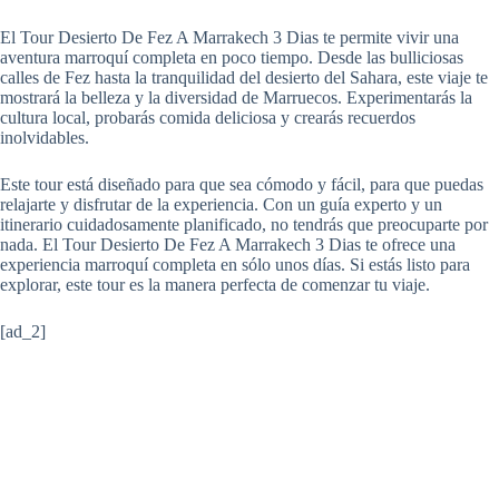
El Tour Desierto De Fez A Marrakech 3 Dias te permite vivir una
aventura marroquí completa en poco tiempo. Desde las bulliciosas
calles de Fez hasta la tranquilidad del desierto del Sahara, este viaje te
mostrará la belleza y la diversidad de Marruecos. Experimentarás la
cultura local, probarás comida deliciosa y crearás recuerdos
inolvidables.
Este tour está diseñado para que sea cómodo y fácil, para que puedas
relajarte y disfrutar de la experiencia. Con un guía experto y un
itinerario cuidadosamente planificado, no tendrás que preocuparte por
nada. El Tour Desierto De Fez A Marrakech 3 Dias te ofrece una
experiencia marroquí completa en sólo unos días. Si estás listo para
explorar, este tour es la manera perfecta de comenzar tu viaje.
[ad_2]