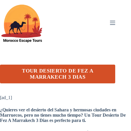
Skip
to
content
TOUR DESIERTO DE FEZ A
MARRAKECH 3 DIAS
[ad_1]
¿Quieres ver el desierto del Sahara y hermosas ciudades en
Marruecos, pero no tienes mucho tiempo? Un Tour Desierto De
Fez A Marrakech 3 Dias es perfecto para ti.