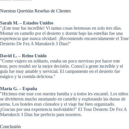
Nuestras Queridas Reseñas de Clientes
Sarah M. – Estados Unidos
"¡Este tour fue increíble! Vi tantas cosas hermosas en solo tres días.
Montar en camello por el desierto y dormir bajo las estrellas fue una
experiencia que nunca olvidaré. ¡Recomiendo encarecidamente el Tour
Desierto De Fez A Marrakech 3 Dias!"
David L. – Reino Unido
"Como viajero en solitario, estaba un poco nervioso por hacer este
tour, pero resultó ser la mejor decisión. Conocí a gente increíble y el
guía fue muy amable y servicial. El campamento en el desierto fue
mágico y la comida deliciosa."
María G. – España
"Hicimos este tour con nuestra familia y a todos les encantó. Los niños
se divirtieron mucho montando en camello y explorando las dunas de
arena. Los hoteles eran cómodos y el viaje fue bien organizado.
¡Gracias por una experiencia inolvidable!" El Tour Desierto De Fez A
Marrakech 3 Dias fue perfecto para nosotros.
Conclusión