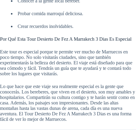
Conocer a la gente local bereber.
Probar comida marroquí deliciosa.
Crear recuerdos inolvidables.
Por Qué Esta Tour Desierto De Fez A Marrakech 3 Dias Es Especial
Este tour es especial porque te permite ver mucho de Marruecos en
poco tiempo. No solo visitarás ciudades, sino que también
experimentarás la belleza del desierto. El viaje está diseñado para que
sea cómodo y fácil. Tendrás un guía que te ayudará y te contará todo
sobre los lugares que visitarás.
Lo que hace que este viaje sea realmente especial es la gente que
conocerás. Los bereberes, que viven en el desierto, son muy amables y
hospitalarios. Compartirán su cultura contigo y te harán sentir como en
casa. Además, los paisajes son impresionantes. Desde las altas
montañas hasta las vastas dunas de arena, cada día es una nueva
aventura. El Tour Desierto De Fez A Marrakech 3 Dias es una forma
fácil de ver lo mejor de Marruecos.