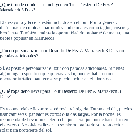
¿Qué tipo de comidas se incluyen en Tour Desierto De Fez A
Marrakech 3 Dias?
El desayuno y la cena están incluidos en el tour. Por lo general,
disfrutarás de comidas marroquíes tradicionales como tagine, cuscús y
brochetas. También tendrás la oportunidad de probar té de menta, una
bebida popular en Marruecos.
¿Puedo personalizar Tour Desierto De Fez A Marrakech 3 Dias con
paradas adicionales?
Sí, es posible personalizar el tour con paradas adicionales. Si tienes
algún lugar específico que quieras visitar, puedes hablar con el
operador turístico para ver si se puede incluir en el itinerario.
¿Qué ropa debo llevar para Tour Desierto De Fez A Marrakech 3
Dias?
Es recomendable llevar ropa cómoda y holgada. Durante el día, puedes
usar camisetas, pantalones cortos o faldas largas. Por la noche, es
recomendable llevar un suéter o chaqueta, ya que puede hacer frío en
el desierto. No olvides llevar un sombrero, gafas de sol y protector
solar para protegerte del sol.