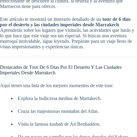
emocionante de descubrir la cultura, la belleza y la aventura que
Marruecos tiene para ofrecer.
Este artículo te mostrará un itinerario detallado de un
tour de 6 días
por el desierto y las ciudades imperiales desde Marrakech
.
Aprenderás sobre los lugares que visitarás, las actividades que harás y
lo que hace que este viaje sea tan especial. Si buscas una aventura
marroquí inolvidable, sigue leyendo. Prepárate para un viaje lleno de
vistas impresionantes y experiencias únicas.
Destacados de Tour De 6 Dias Por El Desierto Y Las Ciudades
Imperiales Desde Marrakech
Aquí tienes una lista de los mejores momentos de este tour:
Explora la bulliciosa medina de Marrakech.
Cruza las majestuosas montañas del Atlas.
Visita la famosa kasbah de Ait Benhaddou.
Da un paseo en camello por las dunas doradas del Sahara.