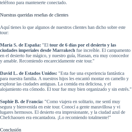
teléfono para mantenerte conectado.
Nuestras queridas reseñas de clientes
Aquí tienes lo que algunos de nuestros clientes han dicho sobre este
tour:
María S. de España:
"El
tour de 6 días por el desierto y las
ciudades imperiales desde Marrakech
fue increíble. El campamento
en el desierto fue mágico, y nuestro guía, Hassan, era muy conocedor
y amable. Recomiendo encarecidamente este tour."
David L. de Estados Unidos:
"Esta fue una experiencia fantástica
para nuestra familia. A nuestros hijos les encantó montar en camello y
explorar las ciudades antiguas. La comida era deliciosa, y el
alojamiento era cómodo. El tour fue muy bien organizado y sin estrés."
Sophie B. de Francia:
"Como viajera en solitario, me sentí muy
segura y bienvenida en este tour. Conocí a gente maravillosa y vi
lugares hermosos. El desierto era impresionante, y la ciudad azul de
Chefchaouen era encantadora. ¡Lo recomiendo totalmente!"
Conclusión