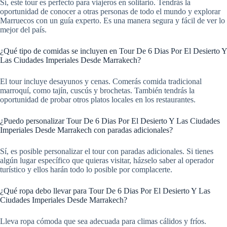
Sí, este tour es perfecto para viajeros en solitario. Tendrás la
oportunidad de conocer a otras personas de todo el mundo y explorar
Marruecos con un guía experto. Es una manera segura y fácil de ver lo
mejor del país.
¿Qué tipo de comidas se incluyen en Tour De 6 Dias Por El Desierto Y
Las Ciudades Imperiales Desde Marrakech?
El tour incluye desayunos y cenas. Comerás comida tradicional
marroquí, como tajín, cuscús y brochetas. También tendrás la
oportunidad de probar otros platos locales en los restaurantes.
¿Puedo personalizar Tour De 6 Dias Por El Desierto Y Las Ciudades
Imperiales Desde Marrakech con paradas adicionales?
Sí, es posible personalizar el tour con paradas adicionales. Si tienes
algún lugar específico que quieras visitar, házselo saber al operador
turístico y ellos harán todo lo posible por complacerte.
¿Qué ropa debo llevar para Tour De 6 Dias Por El Desierto Y Las
Ciudades Imperiales Desde Marrakech?
Lleva ropa cómoda que sea adecuada para climas cálidos y fríos.