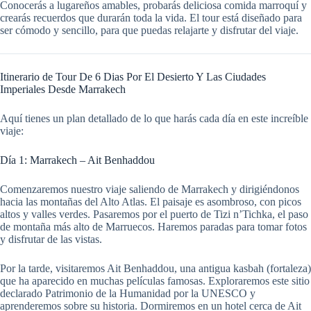
Conocerás a lugareños amables, probarás deliciosa comida marroquí y
crearás recuerdos que durarán toda la vida. El tour está diseñado para
ser cómodo y sencillo, para que puedas relajarte y disfrutar del viaje.
Itinerario de Tour De 6 Dias Por El Desierto Y Las Ciudades
Imperiales Desde Marrakech
Aquí tienes un plan detallado de lo que harás cada día en este increíble
viaje:
Día 1: Marrakech – Ait Benhaddou
Comenzaremos nuestro viaje saliendo de Marrakech y dirigiéndonos
hacia las montañas del Alto Atlas. El paisaje es asombroso, con picos
altos y valles verdes. Pasaremos por el puerto de Tizi n’Tichka, el paso
de montaña más alto de Marruecos. Haremos paradas para tomar fotos
y disfrutar de las vistas.
Por la tarde, visitaremos Ait Benhaddou, una antigua kasbah (fortaleza)
que ha aparecido en muchas películas famosas. Exploraremos este sitio
declarado Patrimonio de la Humanidad por la UNESCO y
aprenderemos sobre su historia. Dormiremos en un hotel cerca de Ait