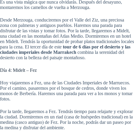
Es una vista mágica que nunca olvidarás. Después del desayuno,
montaremos los camellos de vuelta a Merzouga.
Desde Merzouga, conduciremos por el Valle del Ziz, una preciosa
zona con palmeras y antiguos pueblos. Haremos una parada para
disfrutar de las vistas y tomar fotos. Por la tarde, llegaremos a Midelt,
una ciudad en las montañas del Atlas Medio. Dormiremos en un hotel
en Midelt. Tendrás la oportunidad de probar platos tradicionales locales
para la cena. El tercer día de este
tour de 6 días por el desierto y las
ciudades imperiales desde Marrakech
combina la serenidad del
desierto con la belleza del paisaje montañoso.
Día 4: Midelt – Fez
Hoy viajaremos a Fez, una de las Ciudades Imperiales de Marruecos.
Por el camino, pasaremos por el bosque de cedros, donde viven los
monos de Berbería. Haremos una parada para ver a los monos y tomar
fotos.
Por la tarde, llegaremos a Fez. Tendrás tiempo para relajarte y explorar
la ciudad. Dormiremos en un riad (casa de huéspedes tradicional) en la
medina (casco antiguo) de Fez. Por la noche, podrás dar un paseo por
la medina y disfrutar del ambiente.