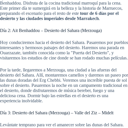
Benhaddou. Disfruta de la cocina tradicional marroquí para la cena.
Este primer día te sumergirá en la belleza y la historia de Marruecos,
preparando el escenario para el resto de este
tour de 6 días por el
desierto y las ciudades imperiales desde Marrakech
.
Día 2: Ait Benhaddou – Desierto del Sahara (Merzouga)
Hoy conduciremos hacia el desierto del Sahara. Pasaremos por pueblos
interesantes y hermosos paisajes del desierto. Haremos una parada en
Ouarzazate, también conocida como la "Puerta del Desierto", y
visitaremos los estudios de cine donde se han rodado muchas películas.
Por la tarde, llegaremos a Merzouga, una ciudad a las afueras del
desierto del Sahara. Allí, montaremos camellos y daremos un paseo por
las dunas doradas del Erg Chebbi. Veremos una increíble puesta de sol
sobre el desierto. Pasaremos la noche en un campamento tradicional en
el desierto, donde disfrutaremos de música bereber, fuego y una
deliciosa cena. Dormir bajo las estrellas en el desierto es una
experiencia inolvidable.
Día 3: Desierto del Sahara (Merzouga) – Valle del Ziz – Midelt
Levántate temprano para ver el amanecer sobre las dunas del Sahara.