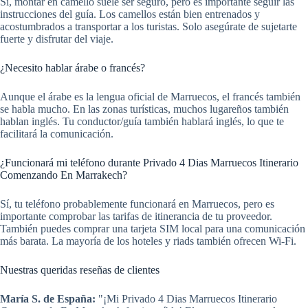
Sí, montar en camello suele ser seguro, pero es importante seguir las
instrucciones del guía. Los camellos están bien entrenados y
acostumbrados a transportar a los turistas. Solo asegúrate de sujetarte
fuerte y disfrutar del viaje.
¿Necesito hablar árabe o francés?
Aunque el árabe es la lengua oficial de Marruecos, el francés también
se habla mucho. En las zonas turísticas, muchos lugareños también
hablan inglés. Tu conductor/guía también hablará inglés, lo que te
facilitará la comunicación.
¿Funcionará mi teléfono durante Privado 4 Dias Marruecos Itinerario
Comenzando En Marrakech?
Sí, tu teléfono probablemente funcionará en Marruecos, pero es
importante comprobar las tarifas de itinerancia de tu proveedor.
También puedes comprar una tarjeta SIM local para una comunicación
más barata. La mayoría de los hoteles y riads también ofrecen Wi-Fi.
Nuestras queridas reseñas de clientes
María S. de España:
"¡Mi Privado 4 Dias Marruecos Itinerario