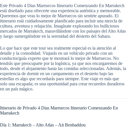
Este Privado 4 Dias Marruecos Itinerario Comenzando En Marrakech
está diseñado para ofrecerte una experiencia auténtica y memorable.
Queremos que veas lo mejor de Marruecos sin sentirte apurado. El
itinerario está cuidadosamente planificado para incluir una mezcla de
cultura, aventura y relajación. Imagínate explorando los bulliciosos
mercados de Marrakech, maravillándote con los paisajes del Alto Atlas
y luego sumergiéndote en la serenidad del desierto del Sahara.
Lo que hace que este tour sea realmente especial es la atención al
detalle y la comodidad. Viajarás en un vehículo privado con un
conductor/guía experto que te mostrará lo mejor de Marruecos. No
tendrás que preocuparte por la logística, ya que nos encargaremos de
todo, desde el alojamiento hasta las comidas seleccionadas. Además, la
experiencia de dormir en un campamento en el desierto bajo las
estrellas es algo que recordarás para siempre. Este viaje es más que
solo una escapada; es una oportunidad para crear recuerdos duraderos
en un país mágico.
Itinerario de Privado 4 Dias Marruecos Itinerario Comenzando En
Marrakech
Día 1: Marrakech – Alto Atlas – Ait Benhaddou