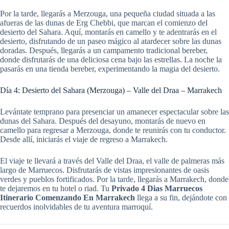
Por la tarde, llegarás a Merzouga, una pequeña ciudad situada a las
afueras de las dunas de Erg Chebbi, que marcan el comienzo del
desierto del Sahara. Aquí, montarás en camello y te adentrarás en el
desierto, disfrutando de un paseo mágico al atardecer sobre las dunas
doradas. Después, llegarás a un campamento tradicional bereber,
donde disfrutarás de una deliciosa cena bajo las estrellas. La noche la
pasarás en una tienda bereber, experimentando la magia del desierto.
Día 4: Desierto del Sahara (Merzouga) – Valle del Draa – Marrakech
Levántate temprano para presenciar un amanecer espectacular sobre las
dunas del Sahara. Después del desayuno, montarás de nuevo en
camello para regresar a Merzouga, donde te reunirás con tu conductor.
Desde allí, iniciarás el viaje de regreso a Marrakech.
El viaje te llevará a través del Valle del Draa, el valle de palmeras más
largo de Marruecos. Disfrutarás de vistas impresionantes de oasis
verdes y pueblos fortificados. Por la tarde, llegarás a Marrakech, donde
te dejaremos en tu hotel o riad. Tu
Privado 4 Dias Marruecos
Itinerario Comenzando En Marrakech
llega a su fin, dejándote con
recuerdos inolvidables de tu aventura marroquí.