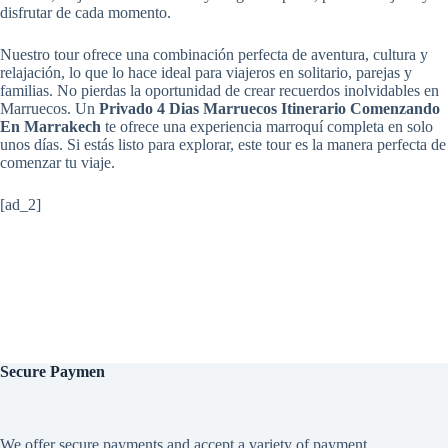
disfrutar de cada momento.
Nuestro tour ofrece una combinación perfecta de aventura, cultura y
relajación, lo que lo hace ideal para viajeros en solitario, parejas y
familias. No pierdas la oportunidad de crear recuerdos inolvidables en
Marruecos. Un
Privado 4 Dias Marruecos Itinerario Comenzando
En Marrakech
te ofrece una experiencia marroquí completa en solo
unos días. Si estás listo para explorar, este tour es la manera perfecta de
comenzar tu viaje.
[ad_2]
Secure
Paymen
We offer secure payments and accept a variety of payment