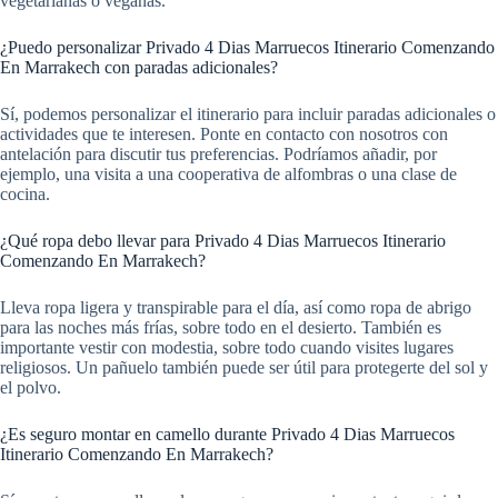
vegetarianas o veganas.
¿Puedo personalizar Privado 4 Dias Marruecos Itinerario Comenzando
En Marrakech con paradas adicionales?
Sí, podemos personalizar el itinerario para incluir paradas adicionales o
actividades que te interesen. Ponte en contacto con nosotros con
antelación para discutir tus preferencias. Podríamos añadir, por
ejemplo, una visita a una cooperativa de alfombras o una clase de
cocina.
¿Qué ropa debo llevar para Privado 4 Dias Marruecos Itinerario
Comenzando En Marrakech?
Lleva ropa ligera y transpirable para el día, así como ropa de abrigo
para las noches más frías, sobre todo en el desierto. También es
importante vestir con modestia, sobre todo cuando visites lugares
religiosos. Un pañuelo también puede ser útil para protegerte del sol y
el polvo.
¿Es seguro montar en camello durante Privado 4 Dias Marruecos
Itinerario Comenzando En Marrakech?