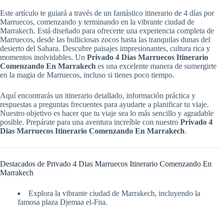
Este artículo te guiará a través de un fantástico itinerario de 4 días por
Marruecos, comenzando y terminando en la vibrante ciudad de
Marrakech. Está diseñado para ofrecerte una experiencia completa de
Marruecos, desde las bulliciosas zocos hasta las tranquilas dunas del
desierto del Sahara. Descubre paisajes impresionantes, cultura rica y
momentos inolvidables. Un
Privado 4 Dias Marruecos Itinerario
Comenzando En Marrakech
es una excelente manera de sumergirte
en la magia de Marruecos, incluso si tienes poco tiempo.
Aquí encontrarás un itinerario detallado, información práctica y
respuestas a preguntas frecuentes para ayudarte a planificar tu viaje.
Nuestro objetivo es hacer que tu viaje sea lo más sencillo y agradable
posible. Prepárate para una aventura increíble con nuestro
Privado 4
Dias Marruecos Itinerario Comenzando En Marrakech
.
Destacados de Privado 4 Dias Marruecos Itinerario Comenzando En
Marrakech
Explora la vibrante ciudad de Marrakech, incluyendo la
famosa plaza Djemaa el-Fna.