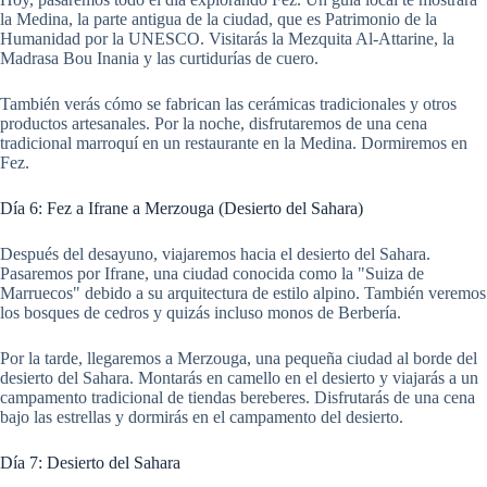
la Medina, la parte antigua de la ciudad, que es Patrimonio de la
Humanidad por la UNESCO. Visitarás la Mezquita Al-Attarine, la
Madrasa Bou Inania y las curtidurías de cuero.
También verás cómo se fabrican las cerámicas tradicionales y otros
productos artesanales. Por la noche, disfrutaremos de una cena
tradicional marroquí en un restaurante en la Medina. Dormiremos en
Fez.
Día 6: Fez a Ifrane a Merzouga (Desierto del Sahara)
Después del desayuno, viajaremos hacia el desierto del Sahara.
Pasaremos por Ifrane, una ciudad conocida como la "Suiza de
Marruecos" debido a su arquitectura de estilo alpino. También veremos
los bosques de cedros y quizás incluso monos de Berbería.
Por la tarde, llegaremos a Merzouga, una pequeña ciudad al borde del
desierto del Sahara. Montarás en camello en el desierto y viajarás a un
campamento tradicional de tiendas bereberes. Disfrutarás de una cena
bajo las estrellas y dormirás en el campamento del desierto.
Día 7: Desierto del Sahara