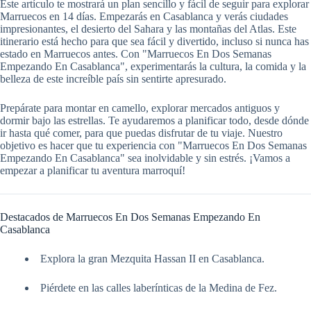
Este artículo te mostrará un plan sencillo y fácil de seguir para explorar
Marruecos en 14 días. Empezarás en Casablanca y verás ciudades
impresionantes, el desierto del Sahara y las montañas del Atlas. Este
itinerario está hecho para que sea fácil y divertido, incluso si nunca has
estado en Marruecos antes. Con "Marruecos En Dos Semanas
Empezando En Casablanca", experimentarás la cultura, la comida y la
belleza de este increíble país sin sentirte apresurado.
Prepárate para montar en camello, explorar mercados antiguos y
dormir bajo las estrellas. Te ayudaremos a planificar todo, desde dónde
ir hasta qué comer, para que puedas disfrutar de tu viaje. Nuestro
objetivo es hacer que tu experiencia con "Marruecos En Dos Semanas
Empezando En Casablanca" sea inolvidable y sin estrés. ¡Vamos a
empezar a planificar tu aventura marroquí!
Destacados de Marruecos En Dos Semanas Empezando En
Casablanca
Explora la gran Mezquita Hassan II en Casablanca.
Piérdete en las calles laberínticas de la Medina de Fez.