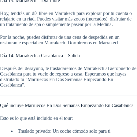
Día 13: Marrakech – Día Libre
Hoy, tendrás un día libre en Marrakech para explorar por tu cuenta o
relajarte en tu riad. Puedes visitar más zocos (mercados), disfrutar de
un tratamiento de spa o simplemente pasear por la Medina.
Por la noche, puedes disfrutar de una cena de despedida en un
restaurante especial en Marrakech. Dormiremos en Marrakech.
Día 14: Marrakech a Casablanca – Salida
Después del desayuno, te trasladaremos de Marrakech al aeropuerto de
Casablanca para tu vuelo de regreso a casa. Esperamos que hayas
disfrutado tu "Marruecos En Dos Semanas Empezando En
Casablanca".
Qué incluye Marruecos En Dos Semanas Empezando En Casablanca
Esto es lo que está incluido en el tour:
Traslado privado: Un coche cómodo solo para ti.