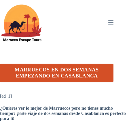
Skip
to
content
MARRUECOS EN DOS SEMANAS
EMPEZANDO EN CASABLANCA
[ad_1]
¿Quieres ver lo mejor de Marruecos pero no tienes mucho
tiempo? ¡Este viaje de dos semanas desde Casablanca es perfecto
para ti!