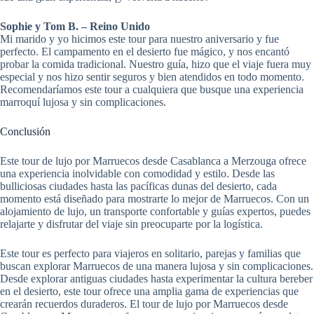
Sophie y Tom B. – Reino Unido
Mi marido y yo hicimos este tour para nuestro aniversario y fue
perfecto. El campamento en el desierto fue mágico, y nos encantó
probar la comida tradicional. Nuestro guía, hizo que el viaje fuera muy
especial y nos hizo sentir seguros y bien atendidos en todo momento.
Recomendaríamos este tour a cualquiera que busque una experiencia
marroquí lujosa y sin complicaciones.
Conclusión
Este tour de lujo por Marruecos desde Casablanca a Merzouga ofrece
una experiencia inolvidable con comodidad y estilo. Desde las
bulliciosas ciudades hasta las pacíficas dunas del desierto, cada
momento está diseñado para mostrarte lo mejor de Marruecos. Con un
alojamiento de lujo, un transporte confortable y guías expertos, puedes
relajarte y disfrutar del viaje sin preocuparte por la logística.
Este tour es perfecto para viajeros en solitario, parejas y familias que
buscan explorar Marruecos de una manera lujosa y sin complicaciones.
Desde explorar antiguas ciudades hasta experimentar la cultura bereber
en el desierto, este tour ofrece una amplia gama de experiencias que
crearán recuerdos duraderos. El tour de lujo por Marruecos desde