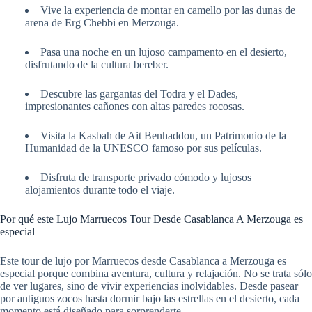
Vive la experiencia de montar en camello por las dunas de
arena de Erg Chebbi en Merzouga.
Pasa una noche en un lujoso campamento en el desierto,
disfrutando de la cultura bereber.
Descubre las gargantas del Todra y el Dades,
impresionantes cañones con altas paredes rocosas.
Visita la Kasbah de Ait Benhaddou, un Patrimonio de la
Humanidad de la UNESCO famoso por sus películas.
Disfruta de transporte privado cómodo y lujosos
alojamientos durante todo el viaje.
Por qué este Lujo Marruecos Tour Desde Casablanca A Merzouga es
especial
Este tour de lujo por Marruecos desde Casablanca a Merzouga es
especial porque combina aventura, cultura y relajación. No se trata sólo
de ver lugares, sino de vivir experiencias inolvidables. Desde pasear
por antiguos zocos hasta dormir bajo las estrellas en el desierto, cada
momento está diseñado para sorprenderte.