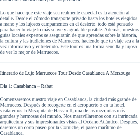
Lo que hace que este viaje sea realmente especial es la atención al
detalle. Desde el cómodo transporte privado hasta los hoteles elegidos
a mano y los lujosos campamentos en el desierto, todo está pensado
para hacer tu viaje lo más suave y agradable posible. Además, nuestros
guías locales expertos se asegurarán de que aprendas sobre la historia,
la cultura y las tradiciones de Marruecos, haciendo que tu viaje sea a la
vez informativo y entretenido. Este tour es una forma sencilla y lujosa
de ver lo mejor de Marruecos.
Itinerario de Lujo Marruecos Tour Desde Casablanca A Merzouga
Día 1: Casablanca – Rabat
Comenzaremos nuestro viaje en Casablanca, la ciudad más grande de
Marruecos. Después de recogerte en el aeropuerto o en tu hotel,
visitaremos la Mezquita de Hassan II, una de las mezquitas más
grandes y hermosas del mundo. Nos maravillaremos con su intrincada
arquitectura y sus impresionantes vistas al Océano Atlántico. Después,
daremos un corto paseo por la Corniche, el paseo marítimo de
Casablanca.