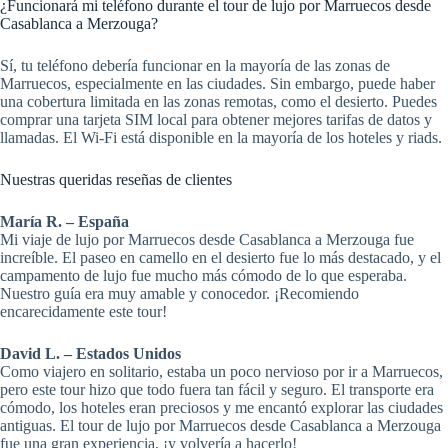
¿Funcionará mi teléfono durante el tour de lujo por Marruecos desde
Casablanca a Merzouga?
Sí, tu teléfono debería funcionar en la mayoría de las zonas de
Marruecos, especialmente en las ciudades. Sin embargo, puede haber
una cobertura limitada en las zonas remotas, como el desierto. Puedes
comprar una tarjeta SIM local para obtener mejores tarifas de datos y
llamadas. El Wi-Fi está disponible en la mayoría de los hoteles y riads.
Nuestras queridas reseñas de clientes
María R. – España
Mi viaje de lujo por Marruecos desde Casablanca a Merzouga fue
increíble. El paseo en camello en el desierto fue lo más destacado, y el
campamento de lujo fue mucho más cómodo de lo que esperaba.
Nuestro guía era muy amable y conocedor. ¡Recomiendo
encarecidamente este tour!
David L. – Estados Unidos
Como viajero en solitario, estaba un poco nervioso por ir a Marruecos,
pero este tour hizo que todo fuera tan fácil y seguro. El transporte era
cómodo, los hoteles eran preciosos y me encantó explorar las ciudades
antiguas. El tour de lujo por Marruecos desde Casablanca a Merzouga
fue una gran experiencia, ¡y volvería a hacerlo!