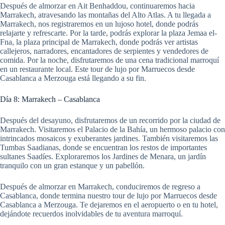
Después de almorzar en Ait Benhaddou, continuaremos hacia
Marrakech, atravesando las montañas del Alto Atlas. A tu llegada a
Marrakech, nos registraremos en un lujoso hotel, donde podrás
relajarte y refrescarte. Por la tarde, podrás explorar la plaza Jemaa el-
Fna, la plaza principal de Marrakech, donde podrás ver artistas
callejeros, narradores, encantadores de serpientes y vendedores de
comida. Por la noche, disfrutaremos de una cena tradicional marroquí
en un restaurante local. Este tour de lujo por Marruecos desde
Casablanca a Merzouga está llegando a su fin.
Día 8: Marrakech – Casablanca
Después del desayuno, disfrutaremos de un recorrido por la ciudad de
Marrakech. Visitaremos el Palacio de la Bahía, un hermoso palacio con
intrincados mosaicos y exuberantes jardines. También visitaremos las
Tumbas Saadianas, donde se encuentran los restos de importantes
sultanes Saadíes. Exploraremos los Jardines de Menara, un jardín
tranquilo con un gran estanque y un pabellón.
Después de almorzar en Marrakech, conduciremos de regreso a
Casablanca, donde termina nuestro tour de lujo por Marruecos desde
Casablanca a Merzouga. Te dejaremos en el aeropuerto o en tu hotel,
dejándote recuerdos inolvidables de tu aventura marroquí.