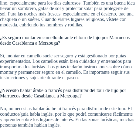
lino, especialmente para los días calurosos. También es una buena idea
llevar un sombrero, gafas de sol y protector solar para protegerte del
sol. Para las noches más frescas, especialmente en el desierto, trae una
chaqueta o un suéter. Cuando visites lugares religiosos, vístete con
modestia, cubriendo tus hombros y rodillas.
¿Es seguro montar en camello durante el tour de lujo por Marruecos
desde Casablanca a Merzouga?
Sí, montar en camello suele ser seguro y está gestionado por guías
experimentados. Los camellos están bien cuidados y entrenados para
transportar a los turistas. Los guías te darán instrucciones sobre cómo
montar y permanecer seguro en el camello. Es importante seguir sus
instrucciones y sujetarte durante el paseo.
¿Necesito hablar árabe o francés para disfrutar del tour de lujo por
Marruecos desde Casablanca a Merzouga?
No, no necesitas hablar árabe ni francés para disfrutar de este tour. El
conductor/guía habla inglés, por lo que podrá comunicarse fácilmente
y aprender sobre los lugares de interés. En las zonas turísticas, muchas
personas también hablan inglés.