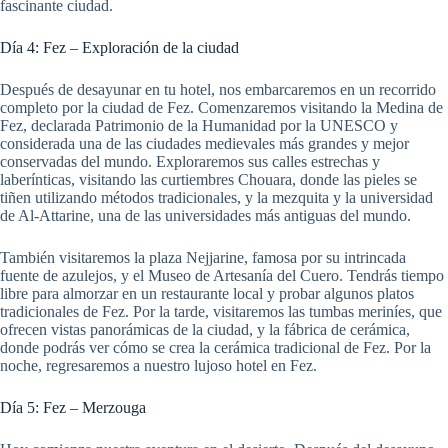
fascinante ciudad.
Día 4: Fez – Exploración de la ciudad
Después de desayunar en tu hotel, nos embarcaremos en un recorrido
completo por la ciudad de Fez. Comenzaremos visitando la Medina de
Fez, declarada Patrimonio de la Humanidad por la UNESCO y
considerada una de las ciudades medievales más grandes y mejor
conservadas del mundo. Exploraremos sus calles estrechas y
laberínticas, visitando las curtiembres Chouara, donde las pieles se
tiñen utilizando métodos tradicionales, y la mezquita y la universidad
de Al-Attarine, una de las universidades más antiguas del mundo.
También visitaremos la plaza Nejjarine, famosa por su intrincada
fuente de azulejos, y el Museo de Artesanía del Cuero. Tendrás tiempo
libre para almorzar en un restaurante local y probar algunos platos
tradicionales de Fez. Por la tarde, visitaremos las tumbas meriníes, que
ofrecen vistas panorámicas de la ciudad, y la fábrica de cerámica,
donde podrás ver cómo se crea la cerámica tradicional de Fez. Por la
noche, regresaremos a nuestro lujoso hotel en Fez.
Día 5: Fez – Merzouga