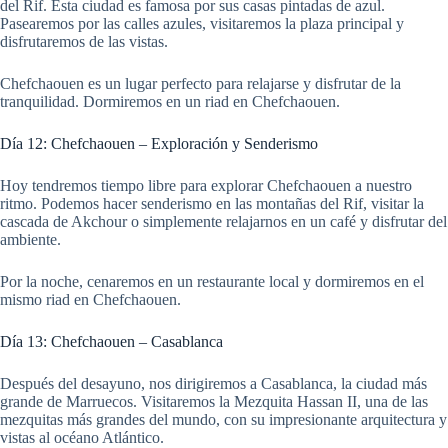
del Rif. Esta ciudad es famosa por sus casas pintadas de azul.
Pasearemos por las calles azules, visitaremos la plaza principal y
disfrutaremos de las vistas.
Chefchaouen es un lugar perfecto para relajarse y disfrutar de la
tranquilidad. Dormiremos en un riad en Chefchaouen.
Día 12: Chefchaouen – Exploración y Senderismo
Hoy tendremos tiempo libre para explorar Chefchaouen a nuestro
ritmo. Podemos hacer senderismo en las montañas del Rif, visitar la
cascada de Akchour o simplemente relajarnos en un café y disfrutar del
ambiente.
Por la noche, cenaremos en un restaurante local y dormiremos en el
mismo riad en Chefchaouen.
Día 13: Chefchaouen – Casablanca
Después del desayuno, nos dirigiremos a Casablanca, la ciudad más
grande de Marruecos. Visitaremos la Mezquita Hassan II, una de las
mezquitas más grandes del mundo, con su impresionante arquitectura y
vistas al océano Atlántico.