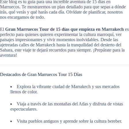
Este blog es tu guía para una increíble aventura de 15 días en
Marruecos. Te mostraremos un plan detallado para que sepas a dónde
irás, qué verás y qué harás cada día. Olvídate de planificar, nosotros
nos encargamos de todo.
El
Gran Marruecos Tour de 15 días que empieza en Marrakech
es
perfecto para quienes quieren experimentar la cultura marroquí, ver
paisajes impresionantes y vivir momentos inolvidables. Desde las
ajetreadas calles de Marrakech hasta la tranquilidad del desierto del
Sahara, este viaje te dejará recuerdos para siempre. ¡Prepárate para la
aventura!
Destacados de Gran Marruecos Tour 15 Días
Explora la vibrante ciudad de Marrakech y sus mercados
llenos de color.
Viaja a través de las montañas del Atlas y disfruta de vistas
espectaculares.
Visita pueblos antiguos y aprende sobre la cultura bereber.