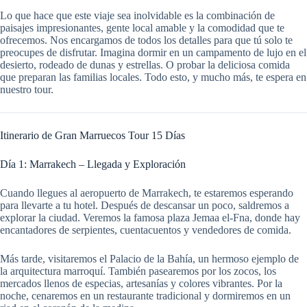
Lo que hace que este viaje sea inolvidable es la combinación de
paisajes impresionantes, gente local amable y la comodidad que te
ofrecemos. Nos encargamos de todos los detalles para que tú solo te
preocupes de disfrutar. Imagina dormir en un campamento de lujo en el
desierto, rodeado de dunas y estrellas. O probar la deliciosa comida
que preparan las familias locales. Todo esto, y mucho más, te espera en
nuestro tour.
Itinerario de Gran Marruecos Tour 15 Días
Día 1: Marrakech – Llegada y Exploración
Cuando llegues al aeropuerto de Marrakech, te estaremos esperando
para llevarte a tu hotel. Después de descansar un poco, saldremos a
explorar la ciudad. Veremos la famosa plaza Jemaa el-Fna, donde hay
encantadores de serpientes, cuentacuentos y vendedores de comida.
Más tarde, visitaremos el Palacio de la Bahía, un hermoso ejemplo de
la arquitectura marroquí. También pasearemos por los zocos, los
mercados llenos de especias, artesanías y colores vibrantes. Por la
noche, cenaremos en un restaurante tradicional y dormiremos en un