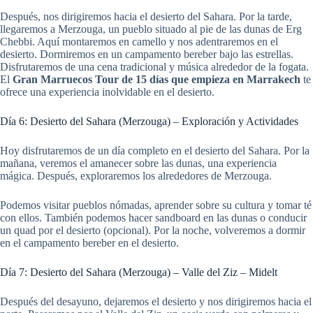
Después, nos dirigiremos hacia el desierto del Sahara. Por la tarde,
llegaremos a Merzouga, un pueblo situado al pie de las dunas de Erg
Chebbi. Aquí montaremos en camello y nos adentraremos en el
desierto. Dormiremos en un campamento bereber bajo las estrellas.
Disfrutaremos de una cena tradicional y música alrededor de la fogata.
El
Gran Marruecos Tour de 15 días que empieza en Marrakech
te
ofrece una experiencia inolvidable en el desierto.
Día 6: Desierto del Sahara (Merzouga) – Exploración y Actividades
Hoy disfrutaremos de un día completo en el desierto del Sahara. Por la
mañana, veremos el amanecer sobre las dunas, una experiencia
mágica. Después, exploraremos los alrededores de Merzouga.
Podemos visitar pueblos nómadas, aprender sobre su cultura y tomar té
con ellos. También podemos hacer sandboard en las dunas o conducir
un quad por el desierto (opcional). Por la noche, volveremos a dormir
en el campamento bereber en el desierto.
Día 7: Desierto del Sahara (Merzouga) – Valle del Ziz – Midelt
Después del desayuno, dejaremos el desierto y nos dirigiremos hacia el