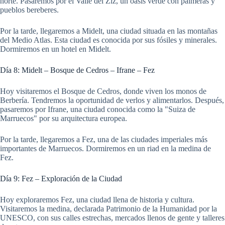
norte. Pasaremos por el Valle del Ziz, un oasis verde con palmeras y
pueblos bereberes.
Por la tarde, llegaremos a Midelt, una ciudad situada en las montañas
del Medio Atlas. Esta ciudad es conocida por sus fósiles y minerales.
Dormiremos en un hotel en Midelt.
Día 8: Midelt – Bosque de Cedros – Ifrane – Fez
Hoy visitaremos el Bosque de Cedros, donde viven los monos de
Berbería. Tendremos la oportunidad de verlos y alimentarlos. Después,
pasaremos por Ifrane, una ciudad conocida como la "Suiza de
Marruecos" por su arquitectura europea.
Por la tarde, llegaremos a Fez, una de las ciudades imperiales más
importantes de Marruecos. Dormiremos en un riad en la medina de
Fez.
Día 9: Fez – Exploración de la Ciudad
Hoy exploraremos Fez, una ciudad llena de historia y cultura.
Visitaremos la medina, declarada Patrimonio de la Humanidad por la
UNESCO, con sus calles estrechas, mercados llenos de gente y talleres