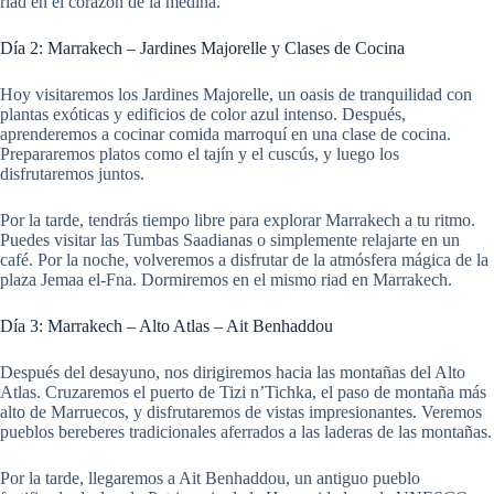
riad en el corazón de la medina.
Día 2: Marrakech – Jardines Majorelle y Clases de Cocina
Hoy visitaremos los Jardines Majorelle, un oasis de tranquilidad con
plantas exóticas y edificios de color azul intenso. Después,
aprenderemos a cocinar comida marroquí en una clase de cocina.
Prepararemos platos como el tajín y el cuscús, y luego los
disfrutaremos juntos.
Por la tarde, tendrás tiempo libre para explorar Marrakech a tu ritmo.
Puedes visitar las Tumbas Saadianas o simplemente relajarte en un
café. Por la noche, volveremos a disfrutar de la atmósfera mágica de la
plaza Jemaa el-Fna. Dormiremos en el mismo riad en Marrakech.
Día 3: Marrakech – Alto Atlas – Ait Benhaddou
Después del desayuno, nos dirigiremos hacia las montañas del Alto
Atlas. Cruzaremos el puerto de Tizi n’Tichka, el paso de montaña más
alto de Marruecos, y disfrutaremos de vistas impresionantes. Veremos
pueblos bereberes tradicionales aferrados a las laderas de las montañas.
Por la tarde, llegaremos a Ait Benhaddou, un antiguo pueblo