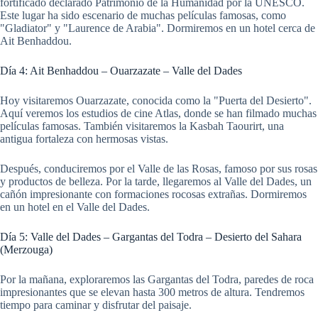
fortificado declarado Patrimonio de la Humanidad por la UNESCO.
Este lugar ha sido escenario de muchas películas famosas, como
"Gladiator" y "Laurence de Arabia". Dormiremos en un hotel cerca de
Ait Benhaddou.
Día 4: Ait Benhaddou – Ouarzazate – Valle del Dades
Hoy visitaremos Ouarzazate, conocida como la "Puerta del Desierto".
Aquí veremos los estudios de cine Atlas, donde se han filmado muchas
películas famosas. También visitaremos la Kasbah Taourirt, una
antigua fortaleza con hermosas vistas.
Después, conduciremos por el Valle de las Rosas, famoso por sus rosas
y productos de belleza. Por la tarde, llegaremos al Valle del Dades, un
cañón impresionante con formaciones rocosas extrañas. Dormiremos
en un hotel en el Valle del Dades.
Día 5: Valle del Dades – Gargantas del Todra – Desierto del Sahara
(Merzouga)
Por la mañana, exploraremos las Gargantas del Todra, paredes de roca
impresionantes que se elevan hasta 300 metros de altura. Tendremos
tiempo para caminar y disfrutar del paisaje.