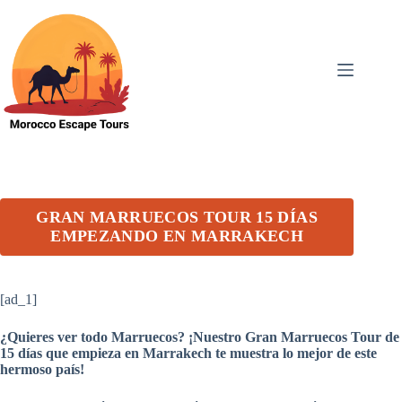
Skip
to
content
GRAN MARRUECOS TOUR 15 DÍAS
EMPEZANDO EN MARRAKECH
[ad_1]
¿Quieres ver todo Marruecos? ¡Nuestro Gran Marruecos Tour de
15 días que empieza en Marrakech te muestra lo mejor de este
hermoso país!