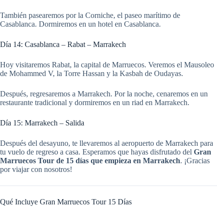
También pasearemos por la Corniche, el paseo marítimo de
Casablanca. Dormiremos en un hotel en Casablanca.
Día 14: Casablanca – Rabat – Marrakech
Hoy visitaremos Rabat, la capital de Marruecos. Veremos el Mausoleo
de Mohammed V, la Torre Hassan y la Kasbah de Oudayas.
Después, regresaremos a Marrakech. Por la noche, cenaremos en un
restaurante tradicional y dormiremos en un riad en Marrakech.
Día 15: Marrakech – Salida
Después del desayuno, te llevaremos al aeropuerto de Marrakech para
tu vuelo de regreso a casa. Esperamos que hayas disfrutado del
Gran
Marruecos Tour de 15 días que empieza en Marrakech
. ¡Gracias
por viajar con nosotros!
Qué Incluye Gran Marruecos Tour 15 Días