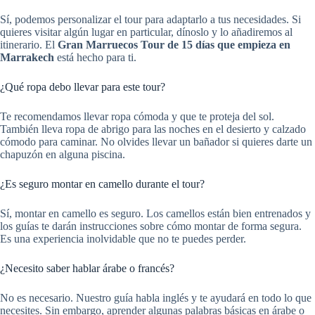
Sí, podemos personalizar el tour para adaptarlo a tus necesidades. Si
quieres visitar algún lugar en particular, dínoslo y lo añadiremos al
itinerario. El
Gran Marruecos Tour de 15 días que empieza en
Marrakech
está hecho para ti.
¿Qué ropa debo llevar para este tour?
Te recomendamos llevar ropa cómoda y que te proteja del sol.
También lleva ropa de abrigo para las noches en el desierto y calzado
cómodo para caminar. No olvides llevar un bañador si quieres darte un
chapuzón en alguna piscina.
¿Es seguro montar en camello durante el tour?
Sí, montar en camello es seguro. Los camellos están bien entrenados y
los guías te darán instrucciones sobre cómo montar de forma segura.
Es una experiencia inolvidable que no te puedes perder.
¿Necesito saber hablar árabe o francés?
No es necesario. Nuestro guía habla inglés y te ayudará en todo lo que
necesites. Sin embargo, aprender algunas palabras básicas en árabe o