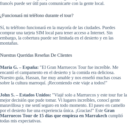
francés puede ser útil para comunicarte con la gente local.
¿Funcionará mi teléfono durante el tour?
Sí, tu teléfono funcionará en la mayoría de las ciudades. Puedes
comprar una tarjeta SIM local para tener acceso a Internet. Sin
embargo, la cobertura puede ser limitada en el desierto y en las
montañas.
Nuestras Queridas Reseñas De Clientes
María G. – España:
"El Gran Marruecos Tour fue increíble. Me
encantó el campamento en el desierto y la comida era deliciosa.
Nuestro guía, Hassan, fue muy amable y nos enseñó muchas cosas
sobre la cultura marroquí. ¡Recomiendo este viaje a todos!"
John S. – Estados Unidos:
"Viajé solo a Marruecos y este tour fue la
mejor decisión que pude tomar. Vi lugares increíbles, conocí gente
maravillosa y me sentí seguro en todo momento. El paseo en camello
por el desierto fue una experiencia única. ¡Gracias!" Este
Gran
Marruecos Tour de 15 días que empieza en Marrakech
cumplió
todas mis expectativas.