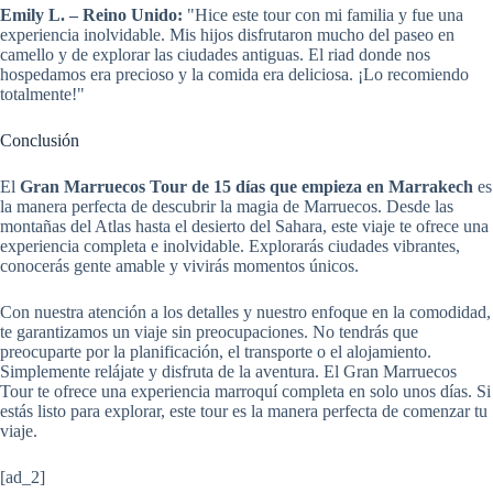
Emily L. – Reino Unido:
"Hice este tour con mi familia y fue una
experiencia inolvidable. Mis hijos disfrutaron mucho del paseo en
camello y de explorar las ciudades antiguas. El riad donde nos
hospedamos era precioso y la comida era deliciosa. ¡Lo recomiendo
totalmente!"
Conclusión
El
Gran Marruecos Tour de 15 días que empieza en Marrakech
es
la manera perfecta de descubrir la magia de Marruecos. Desde las
montañas del Atlas hasta el desierto del Sahara, este viaje te ofrece una
experiencia completa e inolvidable. Explorarás ciudades vibrantes,
conocerás gente amable y vivirás momentos únicos.
Con nuestra atención a los detalles y nuestro enfoque en la comodidad,
te garantizamos un viaje sin preocupaciones. No tendrás que
preocuparte por la planificación, el transporte o el alojamiento.
Simplemente relájate y disfruta de la aventura. El Gran Marruecos
Tour te ofrece una experiencia marroquí completa en solo unos días. Si
estás listo para explorar, este tour es la manera perfecta de comenzar tu
viaje.
[ad_2]