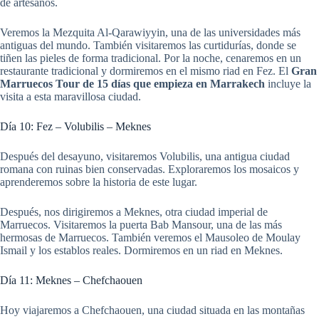
de artesanos.
Veremos la Mezquita Al-Qarawiyyin, una de las universidades más
antiguas del mundo. También visitaremos las curtidurías, donde se
tiñen las pieles de forma tradicional. Por la noche, cenaremos en un
restaurante tradicional y dormiremos en el mismo riad en Fez. El
Gran
Marruecos Tour de 15 días que empieza en Marrakech
incluye la
visita a esta maravillosa ciudad.
Día 10: Fez – Volubilis – Meknes
Después del desayuno, visitaremos Volubilis, una antigua ciudad
romana con ruinas bien conservadas. Exploraremos los mosaicos y
aprenderemos sobre la historia de este lugar.
Después, nos dirigiremos a Meknes, otra ciudad imperial de
Marruecos. Visitaremos la puerta Bab Mansour, una de las más
hermosas de Marruecos. También veremos el Mausoleo de Moulay
Ismail y los establos reales. Dormiremos en un riad en Meknes.
Día 11: Meknes – Chefchaouen
Hoy viajaremos a Chefchaouen, una ciudad situada en las montañas