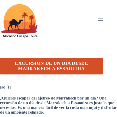
Skip
to
content
EXCURSIÓN DE UN DÍA DESDE
MARRAKECH A ESSAOUIRA
[ad_1]
¿Quieres escapar del ajetreo de Marrakech por un día? Una
excursión de un día desde Marrakech a Essaouira es justo lo que
necesitas. Es una manera fácil de ver la costa marroquí y disfrutar
de un ambiente relajado.