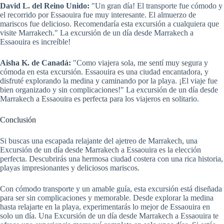
David L. del Reino Unido:
"Un gran día! El transporte fue cómodo y
el recorrido por Essaouira fue muy interesante. El almuerzo de
mariscos fue delicioso. Recomendaría esta excursión a cualquiera que
visite Marrakech." La excursión de un día desde Marrakech a
Essaouira es increíble!
Aisha K. de Canadá:
"Como viajera sola, me sentí muy segura y
cómoda en esta excursión. Essaouira es una ciudad encantadora, y
disfruté explorando la medina y caminando por la playa. ¡El viaje fue
bien organizado y sin complicaciones!" La excursión de un día desde
Marrakech a Essaouira es perfecta para los viajeros en solitario.
Conclusión
Si buscas una escapada relajante del ajetreo de Marrakech, una
Excursión de un día desde Marrakech a Essaouira es la elección
perfecta. Descubrirás una hermosa ciudad costera con una rica historia,
playas impresionantes y deliciosos mariscos.
Con cómodo transporte y un amable guía, esta excursión está diseñada
para ser sin complicaciones y memorable. Desde explorar la medina
hasta relajarte en la playa, experimentarás lo mejor de Essaouira en
solo un día. Una Excursión de un día desde Marrakech a Essaouira te