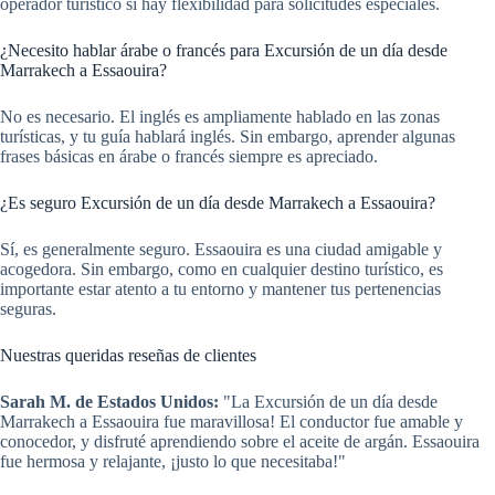
operador turístico si hay flexibilidad para solicitudes especiales.
¿Necesito hablar árabe o francés para Excursión de un día desde
Marrakech a Essaouira?
No es necesario. El inglés es ampliamente hablado en las zonas
turísticas, y tu guía hablará inglés. Sin embargo, aprender algunas
frases básicas en árabe o francés siempre es apreciado.
¿Es seguro Excursión de un día desde Marrakech a Essaouira?
Sí, es generalmente seguro. Essaouira es una ciudad amigable y
acogedora. Sin embargo, como en cualquier destino turístico, es
importante estar atento a tu entorno y mantener tus pertenencias
seguras.
Nuestras queridas reseñas de clientes
Sarah M. de Estados Unidos:
"La Excursión de un día desde
Marrakech a Essaouira fue maravillosa! El conductor fue amable y
conocedor, y disfruté aprendiendo sobre el aceite de argán. Essaouira
fue hermosa y relajante, ¡justo lo que necesitaba!"