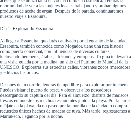
aceite, que se utiliza tanto en cocina como en cosmética. Tendrás la
oportunidad de ver a las mujeres locales trabajando y probar algunos
productos de aceite de argán. Después de la parada, continuaremos
nuestro viaje a Essaouira.
Día 1: Explorando Essaouira
Al llegar a Essaouira, quedarás cautivado por el encanto de la ciudad.
Essaouira, también conocida como Mogador, tiene una rica historia
como puerto comercial, con influencias de diversas culturas,
incluyendo bereberes, árabes, africanos y europeos. Tu guía te llevará a
una visita guiada por la medina, un sitio del Patrimonio Mundial de la
UNESCO. Explorarás sus estrechas calles, vibrantes zocos (mercados)
y edificios históricos.
Después del recorrido, tendrás tiempo libre para explorar por tu cuenta.
Puedes visitar el puerto de pesca y observar a los pescadores
descargando su captura del día. Para el almuerzo, disfruta de mariscos
frescos en uno de los muchos restaurantes junto a la playa. Por la tarde,
relájate en la playa, da un paseo por la muralla de la ciudad o compra
recuerdos únicos hechos de madera de tuya. Más tarde, regresaremos a
Marrakech, llegando por la noche.