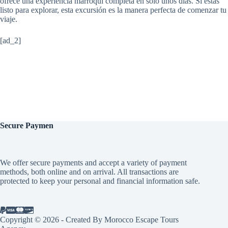
ofrece una experiencia marroquí completa en solo unos días. Si estás
listo para explorar, esta excursión es la manera perfecta de comenzar tu
viaje.
[ad_2]
Secure
Paymen
We offer secure payments and accept a variety of payment
methods, both online and on arrival. All transactions are
protected to keep your personal and financial information safe.
Copyright © 2026 - Created By Morocco Escape Tours