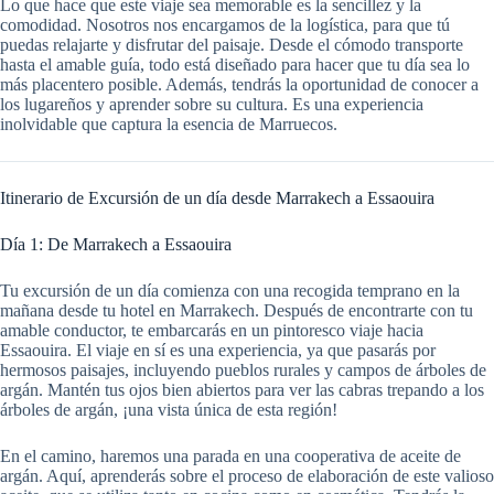
Lo que hace que este viaje sea memorable es la sencillez y la
comodidad. Nosotros nos encargamos de la logística, para que tú
puedas relajarte y disfrutar del paisaje. Desde el cómodo transporte
hasta el amable guía, todo está diseñado para hacer que tu día sea lo
más placentero posible. Además, tendrás la oportunidad de conocer a
los lugareños y aprender sobre su cultura. Es una experiencia
inolvidable que captura la esencia de Marruecos.
Itinerario de Excursión de un día desde Marrakech a Essaouira
Día 1: De Marrakech a Essaouira
Tu excursión de un día comienza con una recogida temprano en la
mañana desde tu hotel en Marrakech. Después de encontrarte con tu
amable conductor, te embarcarás en un pintoresco viaje hacia
Essaouira. El viaje en sí es una experiencia, ya que pasarás por
hermosos paisajes, incluyendo pueblos rurales y campos de árboles de
argán. Mantén tus ojos bien abiertos para ver las cabras trepando a los
árboles de argán, ¡una vista única de esta región!
En el camino, haremos una parada en una cooperativa de aceite de
argán. Aquí, aprenderás sobre el proceso de elaboración de este valioso