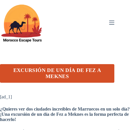
Skip
to
content
EXCURSIÓN DE UN DÍA DE FEZ A
MEKNES
[ad_1]
¿Quieres ver dos ciudades increíbles de Marruecos en un solo día?
¡Una excursión de un día de Fez a Meknes es la forma perfecta de
hacerlo!