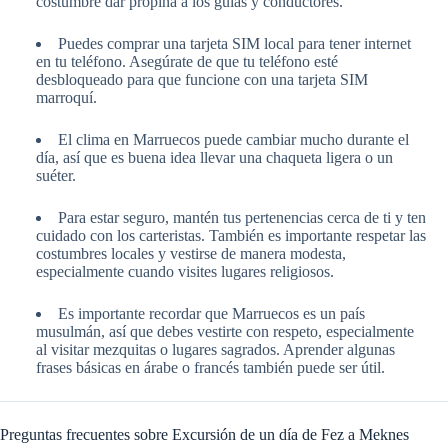
costumbre dar propina a los guías y conductores.
Puedes comprar una tarjeta SIM local para tener internet
en tu teléfono. Asegúrate de que tu teléfono esté
desbloqueado para que funcione con una tarjeta SIM
marroquí.
El clima en Marruecos puede cambiar mucho durante el
día, así que es buena idea llevar una chaqueta ligera o un
suéter.
Para estar seguro, mantén tus pertenencias cerca de ti y ten
cuidado con los carteristas. También es importante respetar las
costumbres locales y vestirse de manera modesta,
especialmente cuando visites lugares religiosos.
Es importante recordar que Marruecos es un país
musulmán, así que debes vestirte con respeto, especialmente
al visitar mezquitas o lugares sagrados. Aprender algunas
frases básicas en árabe o francés también puede ser útil.
Preguntas frecuentes sobre Excursión de un día de Fez a Meknes