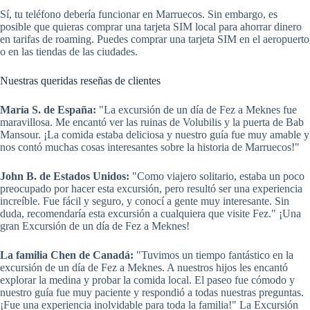
Sí, tu teléfono debería funcionar en Marruecos. Sin embargo, es
posible que quieras comprar una tarjeta SIM local para ahorrar dinero
en tarifas de roaming. Puedes comprar una tarjeta SIM en el aeropuerto
o en las tiendas de las ciudades.
Nuestras queridas reseñas de clientes
María S. de España:
"La excursión de un día de Fez a Meknes fue
maravillosa. Me encantó ver las ruinas de Volubilis y la puerta de Bab
Mansour. ¡La comida estaba deliciosa y nuestro guía fue muy amable y
nos contó muchas cosas interesantes sobre la historia de Marruecos!"
John B. de Estados Unidos:
"Como viajero solitario, estaba un poco
preocupado por hacer esta excursión, pero resultó ser una experiencia
increíble. Fue fácil y seguro, y conocí a gente muy interesante. Sin
duda, recomendaría esta excursión a cualquiera que visite Fez." ¡Una
gran Excursión de un día de Fez a Meknes!
La familia Chen de Canadá:
"Tuvimos un tiempo fantástico en la
excursión de un día de Fez a Meknes. A nuestros hijos les encantó
explorar la medina y probar la comida local. El paseo fue cómodo y
nuestro guía fue muy paciente y respondió a todas nuestras preguntas.
¡Fue una experiencia inolvidable para toda la familia!" La Excursión