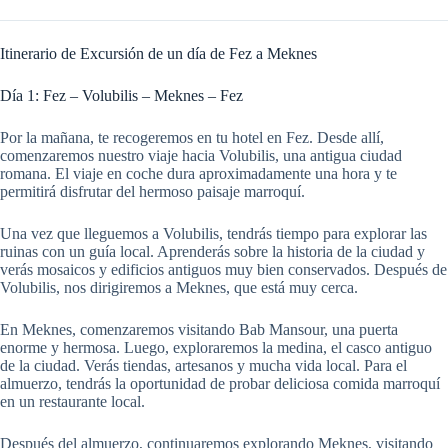
Itinerario de Excursión de un día de Fez a Meknes
Día 1: Fez – Volubilis – Meknes – Fez
Por la mañana, te recogeremos en tu hotel en Fez. Desde allí,
comenzaremos nuestro viaje hacia Volubilis, una antigua ciudad
romana. El viaje en coche dura aproximadamente una hora y te
permitirá disfrutar del hermoso paisaje marroquí.
Una vez que lleguemos a Volubilis, tendrás tiempo para explorar las
ruinas con un guía local. Aprenderás sobre la historia de la ciudad y
verás mosaicos y edificios antiguos muy bien conservados. Después de
Volubilis, nos dirigiremos a Meknes, que está muy cerca.
En Meknes, comenzaremos visitando Bab Mansour, una puerta
enorme y hermosa. Luego, exploraremos la medina, el casco antiguo
de la ciudad. Verás tiendas, artesanos y mucha vida local. Para el
almuerzo, tendrás la oportunidad de probar deliciosa comida marroquí
en un restaurante local.
Después del almuerzo, continuaremos explorando Meknes, visitando