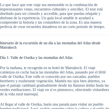
Lo que hace que este viaje sea memorable es la combinación de
impresionantes vistas, encuentros culturales y sencillez. El tour está
diseñado para ser cómodo y accesible, para que puedas relajarte y
disfrutar de la experiencia. Un guía local amable te ayudará a
comprender la historia y las costumbres de la zona. Es una manera
perfecta de crear recuerdos duraderos en un corto periodo de tiempo.
Itinerario de la excursión de un día a las montañas del Atlas desde
Marrakech
Día 1: Valle de Ourika y las montañas del Atlas
Por la mañana, te recogerán en tu hotel de Marrakech. El viaje
comienza en coche hacia las montañas del Atlas, pasando por el fértil
valle de Ourika. Este valle es conocido por sus cascadas, pueblos
bereberes y exuberante vegetación. Mantén tus ojos bien abiertos, ya
que el paisaje cambiará gradualmente desde las llanuras áridas hasta las
verdes estribaciones. El viaje en sí es pintoresco, ofreciendo vislumbres
de la vida rural marroquí.
Al llegar al valle de Ourika, harás una parada para visitar un pueblo
bereber tradicional. Aquí, podrás aprender sobre la cultura y el estilo de