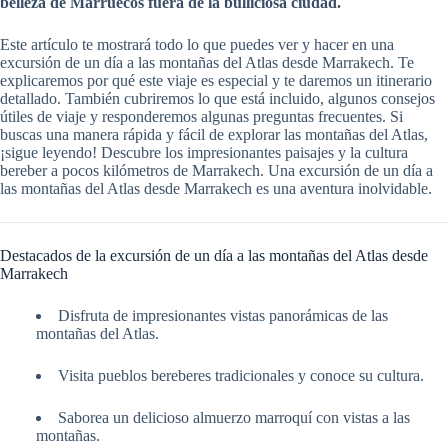
belleza de Marruecos fuera de la bulliciosa ciudad.
Este artículo te mostrará todo lo que puedes ver y hacer en una
excursión de un día a las montañas del Atlas desde Marrakech. Te
explicaremos por qué este viaje es especial y te daremos un itinerario
detallado. También cubriremos lo que está incluido, algunos consejos
útiles de viaje y responderemos algunas preguntas frecuentes. Si
buscas una manera rápida y fácil de explorar las montañas del Atlas,
¡sigue leyendo! Descubre los impresionantes paisajes y la cultura
bereber a pocos kilómetros de Marrakech. Una excursión de un día a
las montañas del Atlas desde Marrakech es una aventura inolvidable.
Destacados de la excursión de un día a las montañas del Atlas desde
Marrakech
Disfruta de impresionantes vistas panorámicas de las
montañas del Atlas.
Visita pueblos bereberes tradicionales y conoce su cultura.
Saborea un delicioso almuerzo marroquí con vistas a las
montañas.