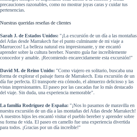
precauciones razonables, como no mostrar joyas caras y cuidar tus
pertenencias.
Nuestras queridas reseñas de clientes
Sarah J. de Estados Unidos:
"¡La excursión de un día a las montañas
del Atlas desde Marrakech fue el punto culminante de mi viaje a
Marruecos! La belleza natural era impresionante, y me encantó
aprender sobre la cultura bereber. Nuestro guía fue increíblemente
conocedor y amable. ¡Recomiendo encarecidamente esta excursión!"
David M. de Reino Unido:
"Como viajero en solitario, buscaba una
forma de explorar el paisaje fuera de Marrakech. Esta excursión de un
día fue perfecta. El transporte era cómodo, el almuerzo delicioso y las
vistas impresionantes. El paseo por las cascadas fue lo más destacado
del viaje. Sin duda, una experiencia memorable".
La familia Rodríguez de España:
"¡Nos lo pasamos de maravilla en
nuestra excursión de un día a las montañas del Atlas desde Marrakech!
A nuestros hijos les encantó visitar el pueblo bereber y aprender sobre
su forma de vida. El paseo en camello fue una experiencia divertida
para todos. ¡Gracias por un día increíble!"