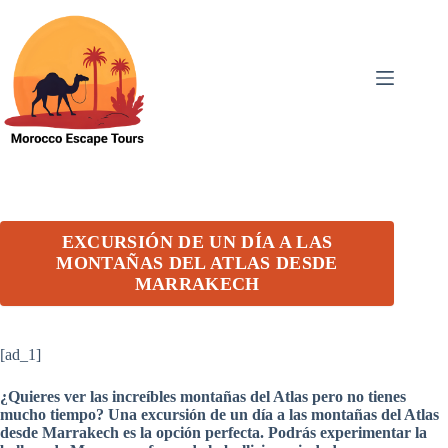
Skip
to
content
EXCURSIÓN DE UN DÍA A LAS
MONTAÑAS DEL ATLAS DESDE
MARRAKECH
[ad_1]
¿Quieres ver las increíbles montañas del Atlas pero no tienes
mucho tiempo? Una excursión de un día a las montañas del Atlas
desde Marrakech es la opción perfecta. Podrás experimentar la