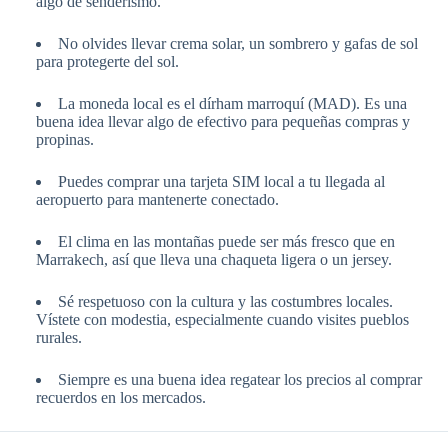
algo de senderismo.
No olvides llevar crema solar, un sombrero y gafas de sol
para protegerte del sol.
La moneda local es el dírham marroquí (MAD). Es una
buena idea llevar algo de efectivo para pequeñas compras y
propinas.
Puedes comprar una tarjeta SIM local a tu llegada al
aeropuerto para mantenerte conectado.
El clima en las montañas puede ser más fresco que en
Marrakech, así que lleva una chaqueta ligera o un jersey.
Sé respetuoso con la cultura y las costumbres locales.
Vístete con modestia, especialmente cuando visites pueblos
rurales.
Siempre es una buena idea regatear los precios al comprar
recuerdos en los mercados.