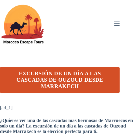
Skip
to
content
EXCURSIÓN DE UN DÍA A LAS
CASCADAS DE OUZOUD DESDE
MARRAKECH
[ad_1]
¿Quieres ver una de las cascadas más hermosas de Marruecos en
solo un día? La excursión de un día a las cascadas de Ouzoud
desde Marrakech es la elección perfecta para ti.