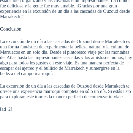
estaba bien organizado y las cascadas eran impresionantes. La comida
fue deliciosa y la gente fue muy amable. ¡Gracias por una gran
experiencia en la excursión de un día a las cascadas de Ouzoud desde
Marrakech!"
Conclusión
La excursión de un día a las cascadas de Ouzoud desde Marrakech es
una forma fantástica de experimentar la belleza natural y la cultura de
Marruecos en un solo día. Desde el pintoresco viaje por las montañas
del Atlas hasta las impresionantes cascadas y los amistosos monos, hay
algo para todos los gustos en este viaje. Es una manera perfecta de
escapar del ajetreo y el bullicio de Marrakech y sumergirse en la
belleza del campo marroquí.
La excursión de un día a las cascadas de Ouzoud desde Marrakech te
ofrece una experiencia marroquí completa en sólo un día. Si estás listo
para explorar, este tour es la manera perfecta de comenzar tu viaje.
[ad_2]