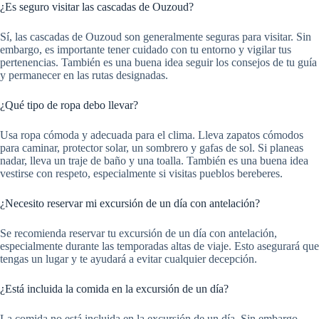
¿Es seguro visitar las cascadas de Ouzoud?
Sí, las cascadas de Ouzoud son generalmente seguras para visitar. Sin
embargo, es importante tener cuidado con tu entorno y vigilar tus
pertenencias. También es una buena idea seguir los consejos de tu guía
y permanecer en las rutas designadas.
¿Qué tipo de ropa debo llevar?
Usa ropa cómoda y adecuada para el clima. Lleva zapatos cómodos
para caminar, protector solar, un sombrero y gafas de sol. Si planeas
nadar, lleva un traje de baño y una toalla. También es una buena idea
vestirse con respeto, especialmente si visitas pueblos bereberes.
¿Necesito reservar mi excursión de un día con antelación?
Se recomienda reservar tu excursión de un día con antelación,
especialmente durante las temporadas altas de viaje. Esto asegurará que
tengas un lugar y te ayudará a evitar cualquier decepción.
¿Está incluida la comida en la excursión de un día?
La comida no está incluida en la excursión de un día. Sin embargo,