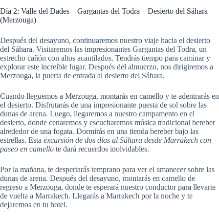
Día 2: Valle del Dades – Gargantas del Todra – Desierto del Sáhara
(Merzouga)
Después del desayuno, continuaremos nuestro viaje hacia el desierto
del Sáhara. Visitaremos las impresionantes Gargantas del Todra, un
estrecho cañón con altos acantilados. Tendrás tiempo para caminar y
explorar este increíble lugar. Después del almuerzo, nos dirigiremos a
Merzouga, la puerta de entrada al desierto del Sáhara.
Cuando lleguemos a Merzouga, montarás en camello y te adentrarás en
el desierto. Disfrutarás de una impresionante puesta de sol sobre las
dunas de arena. Luego, llegaremos a nuestro campamento en el
desierto, donde cenaremos y escucharemos música tradicional bereber
alrededor de una fogata. Dormirás en una tienda bereber bajo las
estrellas. Esta
excursión de dos días al Sáhara desde Marrakech con
paseo en camello
te dará recuerdos inolvidables.
Por la mañana, te despertarás temprano para ver el amanecer sobre las
dunas de arena. Después del desayuno, montarás en camello de
regreso a Merzouga, donde te esperará nuestro conductor para llevarte
de vuelta a Marrakech. Llegarás a Marrakech por la noche y te
dejaremos en tu hotel.