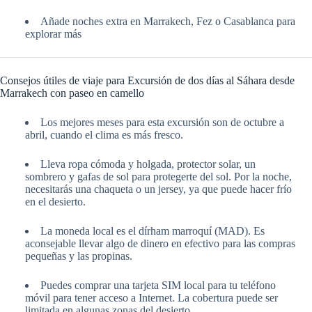
Añade noches extra en Marrakech, Fez o Casablanca para
explorar más
Consejos útiles de viaje para Excursión de dos días al Sáhara desde
Marrakech con paseo en camello
Los mejores meses para esta excursión son de octubre a
abril, cuando el clima es más fresco.
Lleva ropa cómoda y holgada, protector solar, un
sombrero y gafas de sol para protegerte del sol. Por la noche,
necesitarás una chaqueta o un jersey, ya que puede hacer frío
en el desierto.
La moneda local es el dírham marroquí (MAD). Es
aconsejable llevar algo de dinero en efectivo para las compras
pequeñas y las propinas.
Puedes comprar una tarjeta SIM local para tu teléfono
móvil para tener acceso a Internet. La cobertura puede ser
limitada en algunas zonas del desierto.