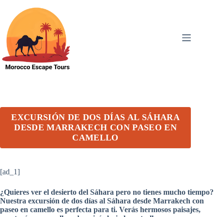
Skip
to
content
EXCURSIÓN DE DOS DÍAS AL SÁHARA
DESDE MARRAKECH CON PASEO EN
CAMELLO
[ad_1]
¿Quieres ver el desierto del Sáhara pero no tienes mucho tiempo?
Nuestra excursión de dos días al Sáhara desde Marrakech con
paseo en camello es perfecta para ti. Verás hermosos paisajes,