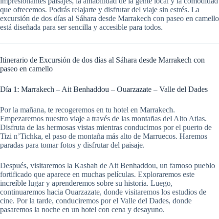
impresionantes paisajes, la amabilidad de la gente local y la comodidad
que ofrecemos. Podrás relajarte y disfrutar del viaje sin estrés. La
excursión de dos días al Sáhara desde Marrakech con paseo en camello
está diseñada para ser sencilla y accesible para todos.
Itinerario de Excursión de dos días al Sáhara desde Marrakech con
paseo en camello
Día 1: Marrakech – Ait Benhaddou – Ouarzazate – Valle del Dades
Por la mañana, te recogeremos en tu hotel en Marrakech.
Empezaremos nuestro viaje a través de las montañas del Alto Atlas.
Disfruta de las hermosas vistas mientras conducimos por el puerto de
Tizi n’Tichka, el paso de montaña más alto de Marruecos. Haremos
paradas para tomar fotos y disfrutar del paisaje.
Después, visitaremos la Kasbah de Ait Benhaddou, un famoso pueblo
fortificado que aparece en muchas películas. Exploraremos este
increíble lugar y aprenderemos sobre su historia. Luego,
continuaremos hacia Ouarzazate, donde visitaremos los estudios de
cine. Por la tarde, conduciremos por el Valle del Dades, donde
pasaremos la noche en un hotel con cena y desayuno.