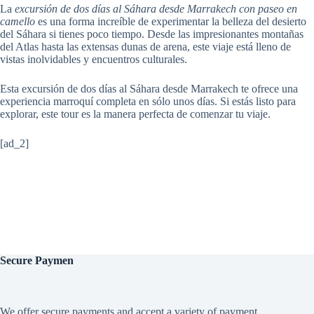
La
excursión de dos días al Sáhara desde Marrakech con paseo en
camello
es una forma increíble de experimentar la belleza del desierto
del Sáhara si tienes poco tiempo. Desde las impresionantes montañas
del Atlas hasta las extensas dunas de arena, este viaje está lleno de
vistas inolvidables y encuentros culturales.
Esta excursión de dos días al Sáhara desde Marrakech te ofrece una
experiencia marroquí completa en sólo unos días. Si estás listo para
explorar, este tour es la manera perfecta de comenzar tu viaje.
[ad_2]
Secure
Paymen
We offer secure payments and accept a variety of payment