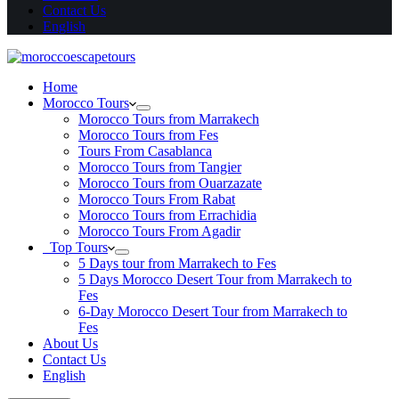
Contact Us
English
Home
Morocco Tours
Morocco Tours from Marrakech
Morocco Tours from Fes
Tours From Casablanca
Morocco Tours from Tangier
Morocco Tours from Ouarzazate
Morocco Tours From Rabat
Morocco Tours from Errachidia
Morocco Tours From Agadir
Top Tours
5 Days tour from Marrakech to Fes
5 Days Morocco Desert Tour from Marrakech to
Fes
6-Day Morocco Desert Tour from Marrakech to
Fes
About Us
Contact Us
English