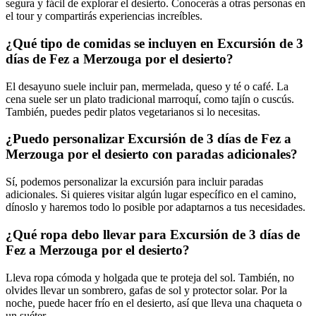
segura y fácil de explorar el desierto. Conocerás a otras personas en
el tour y compartirás experiencias increíbles.
¿Qué tipo de comidas se incluyen en Excursión de 3
días de Fez a Merzouga por el desierto?
El desayuno suele incluir pan, mermelada, queso y té o café. La
cena suele ser un plato tradicional marroquí, como tajín o cuscús.
También, puedes pedir platos vegetarianos si lo necesitas.
¿Puedo personalizar Excursión de 3 días de Fez a
Merzouga por el desierto con paradas adicionales?
Sí, podemos personalizar la excursión para incluir paradas
adicionales. Si quieres visitar algún lugar específico en el camino,
dínoslo y haremos todo lo posible por adaptarnos a tus necesidades.
¿Qué ropa debo llevar para Excursión de 3 días de
Fez a Merzouga por el desierto?
Lleva ropa cómoda y holgada que te proteja del sol. También, no
olvides llevar un sombrero, gafas de sol y protector solar. Por la
noche, puede hacer frío en el desierto, así que lleva una chaqueta o
un suéter.