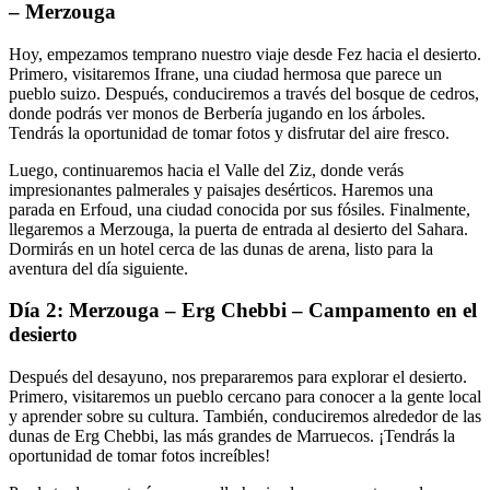
– Merzouga
Hoy, empezamos temprano nuestro viaje desde Fez hacia el desierto.
Primero, visitaremos Ifrane, una ciudad hermosa que parece un
pueblo suizo. Después, conduciremos a través del bosque de cedros,
donde podrás ver monos de Berbería jugando en los árboles.
Tendrás la oportunidad de tomar fotos y disfrutar del aire fresco.
Luego, continuaremos hacia el Valle del Ziz, donde verás
impresionantes palmerales y paisajes desérticos. Haremos una
parada en Erfoud, una ciudad conocida por sus fósiles. Finalmente,
llegaremos a Merzouga, la puerta de entrada al desierto del Sahara.
Dormirás en un hotel cerca de las dunas de arena, listo para la
aventura del día siguiente.
Día 2: Merzouga – Erg Chebbi – Campamento en el
desierto
Después del desayuno, nos prepararemos para explorar el desierto.
Primero, visitaremos un pueblo cercano para conocer a la gente local
y aprender sobre su cultura. También, conduciremos alrededor de las
dunas de Erg Chebbi, las más grandes de Marruecos. ¡Tendrás la
oportunidad de tomar fotos increíbles!