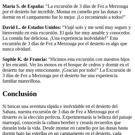
María S. de España:
"La excursión de 3 días de Fez a Merzouga
por el desierto fue increíble. Montar en camello por las dunas y
dormir en el campamento fue lo mejor. ¡Lo recomiendo a todos!"
David L. de Estados Unidos:
"Viajé solo y me sentí muy seguro y
bienvenido en esta excursión. El guía fue muy amable y conocedor.
La comida fue deliciosa. ¡Una experiencia inolvidable!" Esta
excursión de 3 días de Fez a Merzouga por el desierto es algo que
nunca olvidaré.
Sophie K. de Francia:
"Hicimos esta excursión con nuestros hijos
y les encantó. Ver los monos en el bosque de cedros y dormir en el
desierto fue muy emocionante. ¡Gracias por todo!" La Excursión de
3 días de Fez a Merzouga por el desierto fue una experiencia
familiar maravillosa.
Conclusión
Si buscas una aventura rápida e inolvidable en el desierto del
Sahara, nuestra excursión de 3 días de Fez a Merzouga por el
desierto es la elección perfecta. Experimentarás la belleza del paisaje
marroquí, conocerás la cultura bereber y crearás recuerdos que
durarán toda la vida. Desde montar en camello por las dunas hasta
dormir bajo las estrellas en un campamento en el desierto, cada