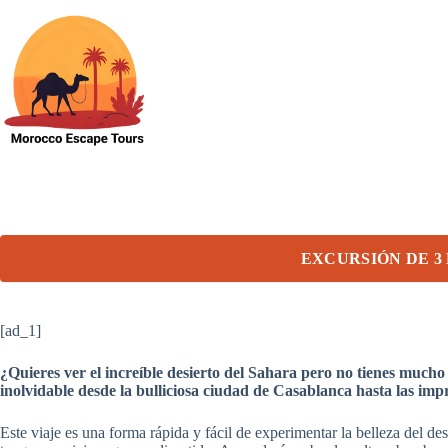
Skip
to
content
EXCURSIÓN DE 3
[ad_1]
¿Quieres ver el increíble desierto del Sahara pero no tienes much
inolvidable desde la bulliciosa ciudad de Casablanca hasta las i
Este viaje es una forma rápida y fácil de experimentar la belleza del de