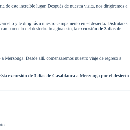
 de este increíble lugar. Después de nuestra visita, nos dirigiremos a
mello y te dirigirás a nuestro campamento en el desierto. Disfrutarás
l campamento del desierto. Imagina esto, la
excursión de 3 días de
 a Merzouga. Desde allí, comenzaremos nuestro viaje de regreso a
 Esta
excursión de 3 días de Casablanca a Merzouga por el desierto
rto.