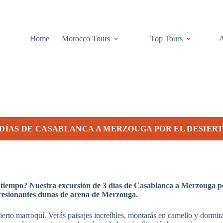
Home
Morocco Tours
Top Tours
 DÍAS DE CASABLANCA A MERZOUGA POR EL DESIER
o tiempo? Nuestra excursión de 3 días de Casablanca a Merzouga por
mpresionantes dunas de arena de Merzouga.
sierto marroquí. Verás paisajes increíbles, montarás en camello y dormir