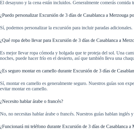
El desayuno y la cena están incluidos. Generalmente comerás comida tra
¿Puedo personalizar Excursión de 3 días de Casablanca a Merzouga por
Sí, podemos personalizar la excursión para incluir paradas adicionales. 
¿Qué ropa debo llevar para Excursión de 3 días de Casablanca a Merzo
Es mejor llevar ropa cómoda y holgada que te proteja del sol. Una cami
noches, puede hacer frío en el desierto, así que también lleva una chaqu
¿Es seguro montar en camello durante Excursión de 3 días de Casablan
Sí, montar en camello es generalmente seguro. Nuestros guías son expe
evitar montar en camello.
¿Necesito hablar árabe o francés?
No, no necesitas hablar árabe o francés. Nuestros guías hablan inglés 
¿Funcionará mi teléfono durante Excursión de 3 días de Casablanca a 