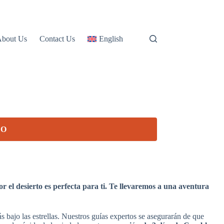
About Us
Contact Us
English
TO
 el desierto es perfecta para ti. Te llevaremos a una aventura
ás bajo las estrellas. Nuestros guías expertos se asegurarán de que