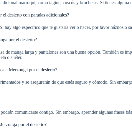
dicional marroquí, como tagine, cuscús y brochetas. Si tienes alguna re
 el desierto con paradas adicionales?
Si hay algo específico que te gustaría ver o hacer, por favor háznoslo s
uga por el desierto?
sa de manga larga y pantalones son una buena opción. También es import
eta o suéter.
ca a Merzouga por el desierto?
rimentados y se asegurarán de que estés seguro y cómodo. Sin embargo, 
y podrán comunicarse contigo. Sin embargo, aprender algunas frases bási
Merzouga por el desierto?