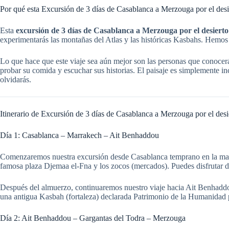
Por qué esta Excursión de 3 días de Casablanca a Merzouga por el desie
Esta
excursión de 3 días de Casablanca a Merzouga por el desierto
experimentarás las montañas del Atlas y las históricas Kasbahs. Hemos d
Lo que hace que este viaje sea aún mejor son las personas que conocerá
probar su comida y escuchar sus historias. El paisaje es simplemente inc
olvidarás.
Itinerario de Excursión de 3 días de Casablanca a Merzouga por el desi
Día 1: Casablanca – Marrakech – Ait Benhaddou
Comenzaremos nuestra excursión desde Casablanca temprano en la maña
famosa plaza Djemaa el-Fna y los zocos (mercados). Puedes disfrutar de
Después del almuerzo, continuaremos nuestro viaje hacia Ait Benhaddou
una antigua Kasbah (fortaleza) declarada Patrimonio de la Humanidad 
Día 2: Ait Benhaddou – Gargantas del Todra – Merzouga