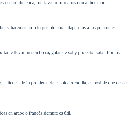
stricción dietética, por favor infórmanos con anticipación.
aber y haremos todo lo posible para adaptarnos a tus peticiones.
ante llevar un sombrero, gafas de sol y protector solar. Por las
si tienes algún problema de espalda o rodilla, es posible que desees
cas en árabe o francés siempre es útil.