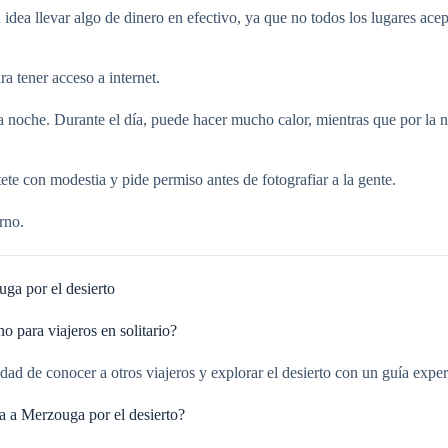
a llevar algo de dinero en efectivo, ya que no todos los lugares acepta
a tener acceso a internet.
 la noche. Durante el día, puede hacer mucho calor, mientras que por la
tete con modestia y pide permiso antes de fotografiar a la gente.
rno.
ga por el desierto
 para viajeros en solitario?
unidad de conocer a otros viajeros y explorar el desierto con un guía exp
a a Merzouga por el desierto?