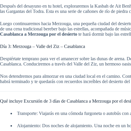
Después del desayuno en tu hotel, exploraremos la Kasbah de Ait Benhadd
las Gargantas del Todra. Esta es una serie de cañones de río de piedra c
Luego continuaremos hacia Merzouga, una pequeña ciudad del desierto c
de una cena tradicional bereber bajo las estrellas, acompañada de músi
Casablanca a Merzouga por el desierto
te hará dormir bajo las estrel
Día 3: Merzouga – Valle del Ziz – Casablanca
Despiértate temprano para ver el amanecer sobre las dunas de arena. 
Casablanca. Conduciremos a través del Valle del Ziz, un hermoso oasis
Nos detendremos para almorzar en una ciudad local en el camino. Cont
habrá terminado y te quedarás con recuerdos increíbles del desierto del
Qué incluye Excursión de 3 días de Casablanca a Merzouga por el desi
Transporte: Viajarás en una cómoda furgoneta o autobús con 
Alojamiento: Dos noches de alojamiento. Una noche en un ho