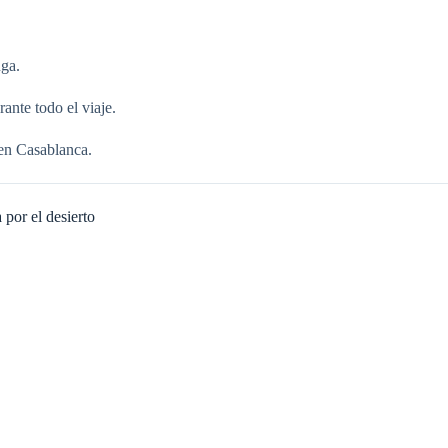
uga.
ante todo el viaje.
 en Casablanca.
por el desierto