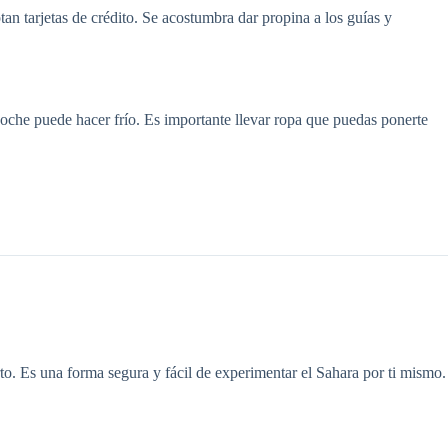
n tarjetas de crédito. Se acostumbra dar propina a los guías y
 noche puede hacer frío. Es importante llevar ropa que puedas ponerte
erto. Es una forma segura y fácil de experimentar el Sahara por ti mismo.