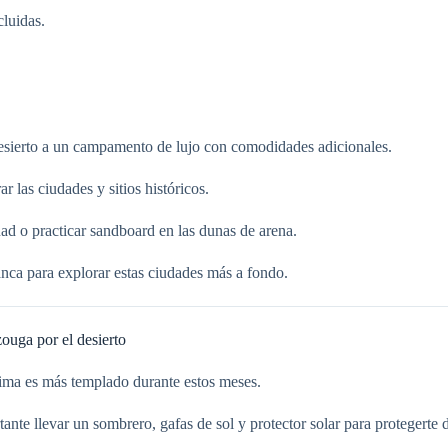
cluidas.
desierto a un campamento de lujo con comodidades adicionales.
r las ciudades y sitios históricos.
d o practicar sandboard en las dunas de arena.
nca para explorar estas ciudades más a fondo.
ouga por el desierto
clima es más templado durante estos meses.
te llevar un sombrero, gafas de sol y protector solar para protegerte d