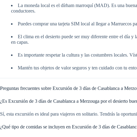
La moneda local es el dírham marroquí (MAD). Es una buena ide
conductores.
Puedes comprar una tarjeta SIM local al llegar a Marruecos par
El clima en el desierto puede ser muy diferente entre el día y
en capas.
Es importante respetar la cultura y las costumbres locales. Vís
Mantén tus objetos de valor seguros y ten cuidado con tu ento
Preguntas frecuentes sobre Excursión de 3 días de Casablanca a Merzou
¿Es Excursión de 3 días de Casablanca a Merzouga por el desierto bueno
Sí, esta excursión es ideal para viajeros en solitario. Tendrás la oport
¿Qué tipo de comidas se incluyen en Excursión de 3 días de Casablanc