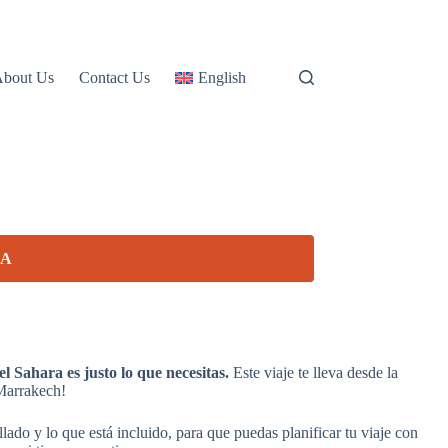
About Us
Contact Us
English
RA
 Sahara es justo lo que necesitas.
Este viaje te lleva desde la
 Marrakech!
llado y lo que está incluido, para que puedas planificar tu viaje con