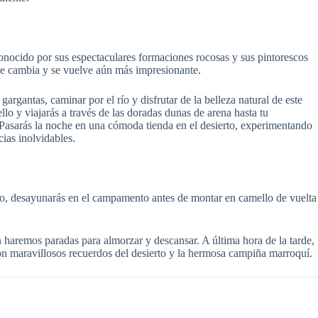
onocido por sus espectaculares formaciones rocosas y sus pintorescos
saje cambia y se vuelve aún más impresionante.
rgantas, caminar por el río y disfrutar de la belleza natural de este
o y viajarás a través de las doradas dunas de arena hasta tu
. Pasarás la noche en una cómoda tienda en el desierto, experimentando
ias inolvidables.
ulo, desayunarás en el campamento antes de montar en camello de vuelta
 haremos paradas para almorzar y descansar. A última hora de la tarde,
on maravillosos recuerdos del desierto y la hermosa campiña marroquí.