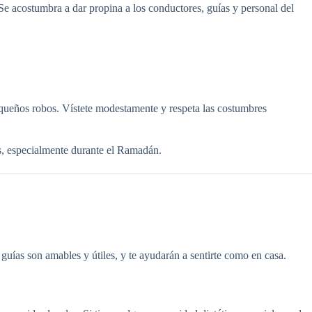
e acostumbra a dar propina a los conductores, guías y personal del
pequeños robos. Vístete modestamente y respeta las costumbres
es, especialmente durante el Ramadán.
 guías son amables y útiles, y te ayudarán a sentirte como en casa.