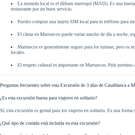
La moneda local es el dírham marroquí (MAD). Es una buena id
restaurante por un buen servicio.
Puedes comprar una tarjeta SIM local para tu teléfono para man
El clima en Marruecos puede variar mucho de día a noche, espe
Marruecos es generalmente seguro para los turistas, pero es i
locales.
El respeto cultural es importante en Marruecos. Pide permiso 
Preguntas frecuentes sobre esta Excursión de 3 días de Casablanca a M
¿Es esta excursión buena para viajeros en solitario?
Sí, esta excursión es genial para los viajeros en solitario. Es una for
¿Qué tipo de comida está incluida en esta excursión?