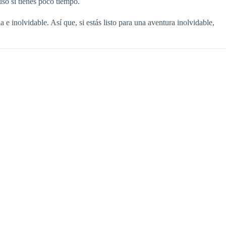
uso si tienes poco tiempo.
e inolvidable. Así que, si estás listo para una aventura inolvidable,