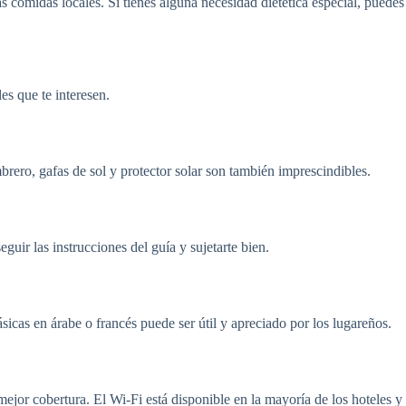
 comidas locales. Si tienes alguna necesidad dietética especial, puedes
es que te interesen.
brero, gafas de sol y protector solar son también imprescindibles.
uir las instrucciones del guía y sujetarte bien.
icas en árabe o francés puede ser útil y apreciado por los lugareños.
ejor cobertura. El Wi-Fi está disponible en la mayoría de los hoteles y