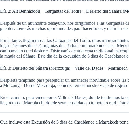
Día 2: Ait Benhaddou – Gargantas del Todra – Desierto del Sáhara (M
Después de un abundante desayuno, nos dirigiremos a las Gargantas del 
pueblos. Tendrás muchas oportunidades para hacer fotos y disfrutar del 
Por la tarde, llegaremos a las Gargantas del Todra, unos impresionantes 
lugar. Después de las Gargantas del Todra, continuaremos hacia Merzouga
campamento en el desierto. Disfrutarás de una cena tradicional marroqu
la magia del Sáhara. Este día de la excursión de 3 días de Casablanca a
Día 3: Desierto del Sáhara (Merzouga) – Valle del Dades – Marrakech
Despierta temprano para presenciar un amanecer inolvidable sobre las 
a Merzouga. Desde Merzouga, comenzaremos nuestro viaje de regreso
En el camino, pasaremos por el Valle del Dades, donde tendremos la opo
llegaremos a Marrakech, donde serás trasladado a tu hotel o riad. Este
Qué incluye esta Excursión de 3 días de Casablanca a Marrakech por e