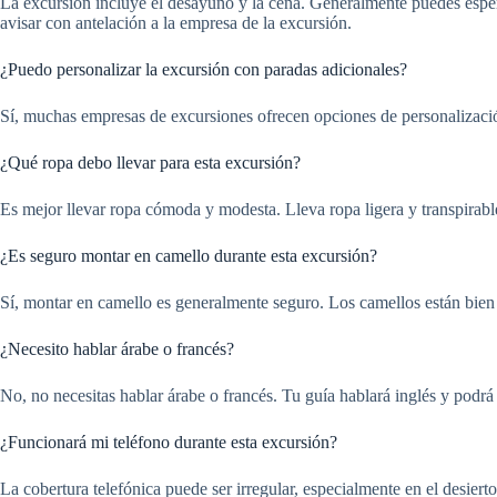
La excursión incluye el desayuno y la cena. Generalmente puedes esperar
avisar con antelación a la empresa de la excursión.
¿Puedo personalizar la excursión con paradas adicionales?
Sí, muchas empresas de excursiones ofrecen opciones de personalización
¿Qué ropa debo llevar para esta excursión?
Es mejor llevar ropa cómoda y modesta. Lleva ropa ligera y transpirable
¿Es seguro montar en camello durante esta excursión?
Sí, montar en camello es generalmente seguro. Los camellos están bien e
¿Necesito hablar árabe o francés?
No, no necesitas hablar árabe o francés. Tu guía hablará inglés y podrá
¿Funcionará mi teléfono durante esta excursión?
La cobertura telefónica puede ser irregular, especialmente en el desier