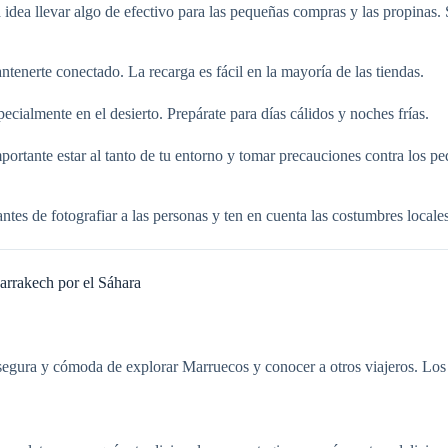
ea llevar algo de efectivo para las pequeñas compras y las propinas. S
tenerte conectado. La recarga es fácil en la mayoría de las tiendas.
cialmente en el desierto. Prepárate para días cálidos y noches frías.
mportante estar al tanto de tu entorno y tomar precauciones contra los 
antes de fotografiar a las personas y ten en cuenta las costumbres local
arrakech por el Sáhara
ma segura y cómoda de explorar Marruecos y conocer a otros viajeros. Los