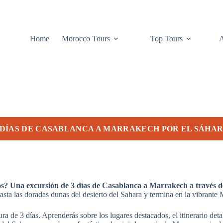
Home
Morocco Tours
Top Tours
 DÍAS DE CASABLANCA A MARRAKECH POR EL SÁHA
s? Una excursión de 3 días de Casablanca a Marrakech a través del
hasta las doradas dunas del desierto del Sahara y termina en la vibrante
ra de 3 días. Aprenderás sobre los lugares destacados, el itinerario deta