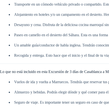
Transporte en un cómodo vehículo privado o compartido. Esto s
Alojamiento en hoteles y/o un campamento en el desierto. He
Desayuno y cena. Disfruta de la deliciosa cocina marroquí sin
Paseo en camello en el desierto del Sáhara. Esta es una forma 
Un amable guía/conductor de habla inglesa. Tendrán conocimie
Recogida y entrega. Esto hace que el inicio y el final de tu via
Lo que no está incluido en esta Excursión de 3 días de Casablanca a M
Vuelos de ida y vuelta a Marruecos. Tendrás que reservar tus pr
Almuerzo y bebidas. Podrás elegir dónde y qué comer para el
Seguro de viaje. Es importante tener un seguro en caso de que