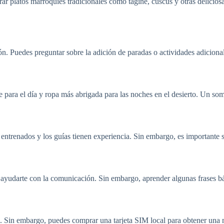
 platos marroquíes tradicionales como tagine, cuscús y otras deliciosas
. Puedes preguntar sobre la adición de paradas o actividades adicional
 para el día y ropa más abrigada para las noches en el desierto. Un som
ntrenados y los guías tienen experiencia. Sin embargo, es importante seg
 ayudarte con la comunicación. Sin embargo, aprender algunas frases bás
to. Sin embargo, puedes comprar una tarjeta SIM local para obtener una m