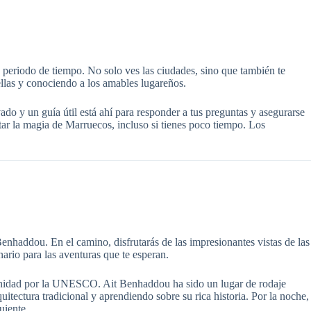
 periodo de tiempo. No solo ves las ciudades, sino que también te
ellas y conociendo a los amables lugareños.
ado y un guía útil está ahí para responder a tus preguntas y asegurarse
ar la magia de Marruecos, incluso si tienes poco tiempo. Los
enhaddou. En el camino, disfrutarás de las impresionantes vistas de las
ario para las aventuras que te esperan.
manidad por la UNESCO. Ait Benhaddou ha sido un lugar de rodaje
tectura tradicional y aprendiendo sobre su rica historia. Por la noche,
uiente.