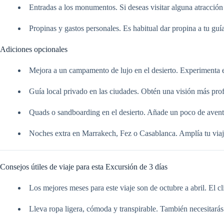
Entradas a los monumentos. Si deseas visitar alguna atracción 
Propinas y gastos personales. Es habitual dar propina a tu guí
Adiciones opcionales
Mejora a un campamento de lujo en el desierto. Experimenta 
Guía local privado en las ciudades. Obtén una visión más profun
Quads o sandboarding en el desierto. Añade un poco de aventu
Noches extra en Marrakech, Fez o Casablanca. Amplía tu viaje
Consejos útiles de viaje para esta Excursión de 3 días
Los mejores meses para este viaje son de octubre a abril. El 
Lleva ropa ligera, cómoda y transpirable. También necesitarás u