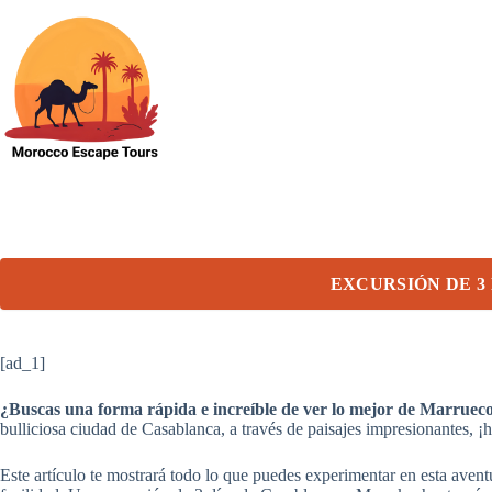
Skip
to
content
EXCURSIÓN DE 3
[ad_1]
¿Buscas una forma rápida e increíble de ver lo mejor de Marrueco
bulliciosa ciudad de Casablanca, a través de paisajes impresionantes, ¡
Este artículo te mostrará todo lo que puedes experimentar en esta aventu