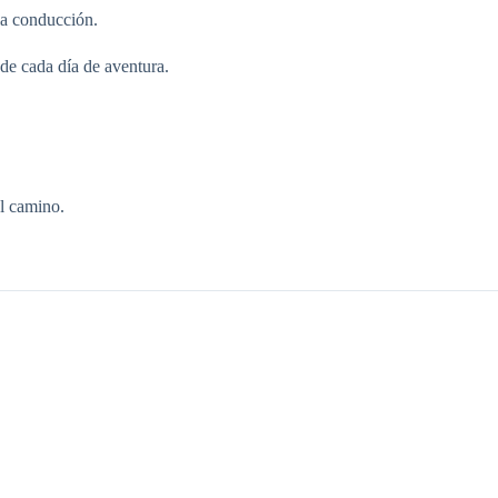
la conducción.
de cada día de aventura.
l camino.