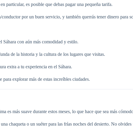
en particular, es posible que debas pagar una pequeña tarifa.
a/conductor por un buen servicio, y también querrás tener dinero para so
el Sáhara con aún más comodidad y estilo.
da de la historia y la cultura de los lugares que visitas.
ra extra a tu experiencia en el Sáhara.
 para explorar más de estas increíbles ciudades.
clima es más suave durante estos meses, lo que hace que sea más cómodo 
na chaqueta o un suéter para las frías noches del desierto. No olvides t