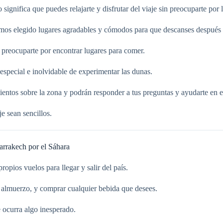
ignifica que puedes relajarte y disfrutar del viaje sin preocuparte por 
mos elegido lugares agradables y cómodos para que descanses después 
 preocuparte por encontrar lugares para comer.
especial e inolvidable de experimentar las dunas.
ntos sobre la zona y podrán responder a tus preguntas y ayudarte en e
je sean sencillos.
arrakech por el Sáhara
opios vuelos para llegar y salir del país.
 almuerzo, y comprar cualquier bebida que desees.
 ocurra algo inesperado.