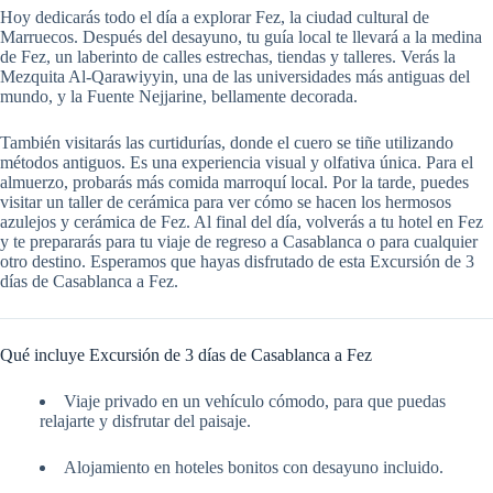
Hoy dedicarás todo el día a explorar Fez, la ciudad cultural de
Marruecos. Después del desayuno, tu guía local te llevará a la medina
de Fez, un laberinto de calles estrechas, tiendas y talleres. Verás la
Mezquita Al-Qarawiyyin, una de las universidades más antiguas del
mundo, y la Fuente Nejjarine, bellamente decorada.
También visitarás las curtidurías, donde el cuero se tiñe utilizando
métodos antiguos. Es una experiencia visual y olfativa única. Para el
almuerzo, probarás más comida marroquí local. Por la tarde, puedes
visitar un taller de cerámica para ver cómo se hacen los hermosos
azulejos y cerámica de Fez. Al final del día, volverás a tu hotel en Fez
y te prepararás para tu viaje de regreso a Casablanca o para cualquier
otro destino. Esperamos que hayas disfrutado de esta Excursión de 3
días de Casablanca a Fez.
Qué incluye Excursión de 3 días de Casablanca a Fez
Viaje privado en un vehículo cómodo, para que puedas
relajarte y disfrutar del paisaje.
Alojamiento en hoteles bonitos con desayuno incluido.