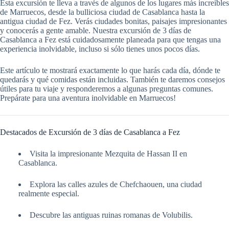
Esta excursión te lleva a través de algunos de los lugares más increíbles
de Marruecos, desde la bulliciosa ciudad de Casablanca hasta la
antigua ciudad de Fez. Verás ciudades bonitas, paisajes impresionantes
y conocerás a gente amable. Nuestra excursión de 3 días de
Casablanca a Fez está cuidadosamente planeada para que tengas una
experiencia inolvidable, incluso si sólo tienes unos pocos días.
Este artículo te mostrará exactamente lo que harás cada día, dónde te
quedarás y qué comidas están incluidas. También te daremos consejos
útiles para tu viaje y responderemos a algunas preguntas comunes.
Prepárate para una aventura inolvidable en Marruecos!
Destacados de Excursión de 3 días de Casablanca a Fez
Visita la impresionante Mezquita de Hassan II en
Casablanca.
Explora las calles azules de Chefchaouen, una ciudad
realmente especial.
Descubre las antiguas ruinas romanas de Volubilis.