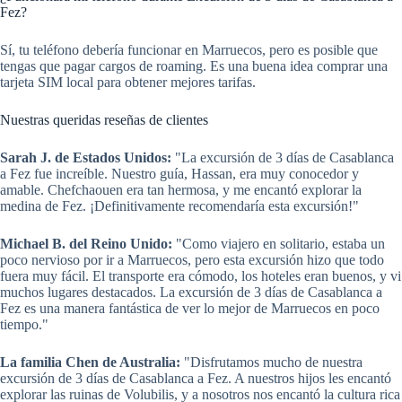
Fez?
Sí, tu teléfono debería funcionar en Marruecos, pero es posible que
tengas que pagar cargos de roaming. Es una buena idea comprar una
tarjeta SIM local para obtener mejores tarifas.
Nuestras queridas reseñas de clientes
Sarah J. de Estados Unidos:
"La excursión de 3 días de Casablanca
a Fez fue increíble. Nuestro guía, Hassan, era muy conocedor y
amable. Chefchaouen era tan hermosa, y me encantó explorar la
medina de Fez. ¡Definitivamente recomendaría esta excursión!"
Michael B. del Reino Unido:
"Como viajero en solitario, estaba un
poco nervioso por ir a Marruecos, pero esta excursión hizo que todo
fuera muy fácil. El transporte era cómodo, los hoteles eran buenos, y vi
muchos lugares destacados. La excursión de 3 días de Casablanca a
Fez es una manera fantástica de ver lo mejor de Marruecos en poco
tiempo."
La familia Chen de Australia:
"Disfrutamos mucho de nuestra
excursión de 3 días de Casablanca a Fez. A nuestros hijos les encantó
explorar las ruinas de Volubilis, y a nosotros nos encantó la cultura rica