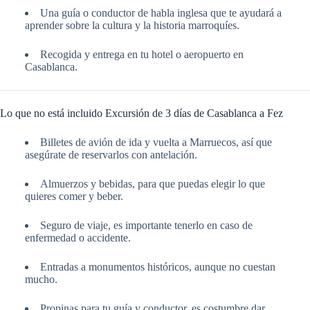
Una guía o conductor de habla inglesa que te ayudará a
aprender sobre la cultura y la historia marroquíes.
Recogida y entrega en tu hotel o aeropuerto en
Casablanca.
Lo que no está incluido Excursión de 3 días de Casablanca a Fez
Billetes de avión de ida y vuelta a Marruecos, así que
asegúrate de reservarlos con antelación.
Almuerzos y bebidas, para que puedas elegir lo que
quieres comer y beber.
Seguro de viaje, es importante tenerlo en caso de
enfermedad o accidente.
Entradas a monumentos históricos, aunque no cuestan
mucho.
Propinas para tu guía y conductor, es costumbre dar