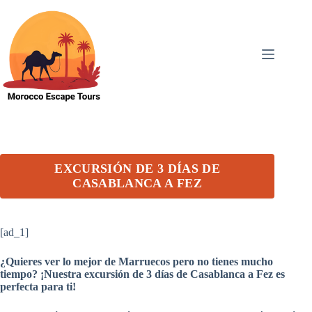
Skip
to
content
EXCURSIÓN DE 3 DÍAS DE
CASABLANCA A FEZ
[ad_1]
¿Quieres ver lo mejor de Marruecos pero no tienes mucho
tiempo? ¡Nuestra excursión de 3 días de Casablanca a Fez es
perfecta para ti!