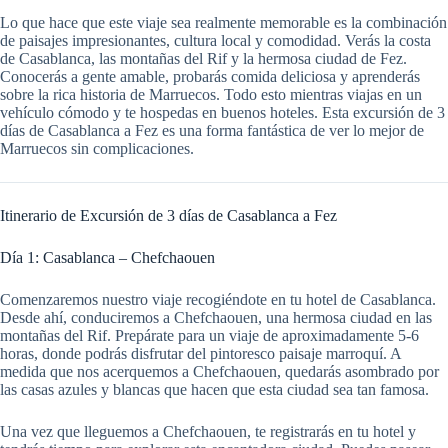
Lo que hace que este viaje sea realmente memorable es la combinación
de paisajes impresionantes, cultura local y comodidad. Verás la costa
de Casablanca, las montañas del Rif y la hermosa ciudad de Fez.
Conocerás a gente amable, probarás comida deliciosa y aprenderás
sobre la rica historia de Marruecos. Todo esto mientras viajas en un
vehículo cómodo y te hospedas en buenos hoteles. Esta excursión de 3
días de Casablanca a Fez es una forma fantástica de ver lo mejor de
Marruecos sin complicaciones.
Itinerario de Excursión de 3 días de Casablanca a Fez
Día 1: Casablanca – Chefchaouen
Comenzaremos nuestro viaje recogiéndote en tu hotel de Casablanca.
Desde ahí, conduciremos a Chefchaouen, una hermosa ciudad en las
montañas del Rif. Prepárate para un viaje de aproximadamente 5-6
horas, donde podrás disfrutar del pintoresco paisaje marroquí. A
medida que nos acerquemos a Chefchaouen, quedarás asombrado por
las casas azules y blancas que hacen que esta ciudad sea tan famosa.
Una vez que lleguemos a Chefchaouen, te registrarás en tu hotel y