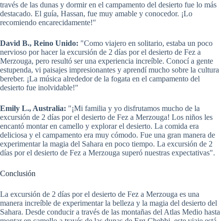
través de las dunas y dormir en el campamento del desierto fue lo más
destacado. El guía, Hassan, fue muy amable y conocedor. ¡Lo
recomiendo encarecidamente!"
David B., Reino Unido:
"Como viajero en solitario, estaba un poco
nervioso por hacer la excursión de 2 días por el desierto de Fez a
Merzouga, pero resultó ser una experiencia increíble. Conocí a gente
estupenda, vi paisajes impresionantes y aprendí mucho sobre la cultura
bereber. ¡La música alrededor de la fogata en el campamento del
desierto fue inolvidable!"
Emily L., Australia:
"¡Mi familia y yo disfrutamos mucho de la
excursión de 2 días por el desierto de Fez a Merzouga! Los niños les
encantó montar en camello y explorar el desierto. La comida era
deliciosa y el campamento era muy cómodo. Fue una gran manera de
experimentar la magia del Sahara en poco tiempo. La excursión de 2
días por el desierto de Fez a Merzouga superó nuestras expectativas".
Conclusión
La excursión de 2 días por el desierto de Fez a Merzouga es una
manera increíble de experimentar la belleza y la magia del desierto del
Sahara. Desde conducir a través de las montañas del Atlas Medio hasta
montar en camello a través de las dunas de Erg Chebbi, este viaje está