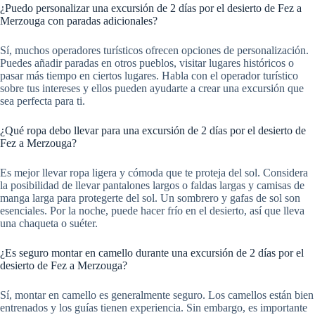
¿Puedo personalizar una excursión de 2 días por el desierto de Fez a
Merzouga con paradas adicionales?
Sí, muchos operadores turísticos ofrecen opciones de personalización.
Puedes añadir paradas en otros pueblos, visitar lugares históricos o
pasar más tiempo en ciertos lugares. Habla con el operador turístico
sobre tus intereses y ellos pueden ayudarte a crear una excursión que
sea perfecta para ti.
¿Qué ropa debo llevar para una excursión de 2 días por el desierto de
Fez a Merzouga?
Es mejor llevar ropa ligera y cómoda que te proteja del sol. Considera
la posibilidad de llevar pantalones largos o faldas largas y camisas de
manga larga para protegerte del sol. Un sombrero y gafas de sol son
esenciales. Por la noche, puede hacer frío en el desierto, así que lleva
una chaqueta o suéter.
¿Es seguro montar en camello durante una excursión de 2 días por el
desierto de Fez a Merzouga?
Sí, montar en camello es generalmente seguro. Los camellos están bien
entrenados y los guías tienen experiencia. Sin embargo, es importante