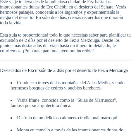
Este viaje te lleva desde la bulliciosa ciudad de Fez hasta las
impresionantes dunas de Erg Chebbi en el desierto del Sahara. Verás
hermosos paisajes, conocerás a los lugareños y experimentarás la
magia del desierto. En sólo dos días, crearás recuerdos que durarán
toda la vida.
Esta guía te proporcionará todo lo que necesitas saber para planificar tu
excursión de 2 días por el desierto de Fez a Merzouga. Desde los
puntos más destacados del viaje hasta un itinerario detallado, te
cubriremos. ¡Prepárate para una aventura increíble!
Destacados de Excursión de 2 días por el desierto de Fez a Merzouga
Conduce a través de las montañas del Atlas Medio, viendo
hermosos bosques de cedros y pueblos bereberes.
Visita Ifrane, conocida como la "Suiza de Marruecos",
famosa por su arquitectura única.
Disfruta de un delicioso almuerzo tradicional marroquí.
Monta en camello a través de las impresionantes dunas de