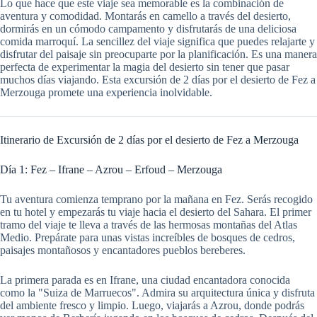
Lo que hace que este viaje sea memorable es la combinación de
aventura y comodidad. Montarás en camello a través del desierto,
dormirás en un cómodo campamento y disfrutarás de una deliciosa
comida marroquí. La sencillez del viaje significa que puedes relajarte y
disfrutar del paisaje sin preocuparte por la planificación. Es una manera
perfecta de experimentar la magia del desierto sin tener que pasar
muchos días viajando. Esta excursión de 2 días por el desierto de Fez a
Merzouga promete una experiencia inolvidable.
Itinerario de Excursión de 2 días por el desierto de Fez a Merzouga
Día 1: Fez – Ifrane – Azrou – Erfoud – Merzouga
Tu aventura comienza temprano por la mañana en Fez. Serás recogido
en tu hotel y empezarás tu viaje hacia el desierto del Sahara. El primer
tramo del viaje te lleva a través de las hermosas montañas del Atlas
Medio. Prepárate para unas vistas increíbles de bosques de cedros,
paisajes montañosos y encantadores pueblos bereberes.
La primera parada es en Ifrane, una ciudad encantadora conocida
como la "Suiza de Marruecos". Admira su arquitectura única y disfruta
del ambiente fresco y limpio. Luego, viajarás a Azrou, donde podrás