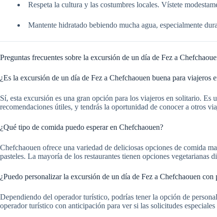
Respeta la cultura y las costumbres locales. Vístete modestame
Mantente hidratado bebiendo mucha agua, especialmente dura
Preguntas frecuentes sobre la excursión de un día de Fez a Chefchaou
¿Es la excursión de un día de Fez a Chefchaouen buena para viajeros en
Sí, esta excursión es una gran opción para los viajeros en solitario. E
recomendaciones útiles, y tendrás la oportunidad de conocer a otros via
¿Qué tipo de comida puedo esperar en Chefchaouen?
Chefchaouen ofrece una variedad de deliciosas opciones de comida marr
pasteles. La mayoría de los restaurantes tienen opciones vegetarianas d
¿Puedo personalizar la excursión de un día de Fez a Chefchaouen con 
Dependiendo del operador turístico, podrías tener la opción de personal
operador turístico con anticipación para ver si las solicitudes especial