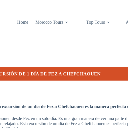
Home
Morocco Tours
Top Tours
URSIÓN DE 1 DÍA DE FEZ A CHEFCHAOUEN
 excursión de un día de Fez a Chefchaouen es la manera perfecta 
aouen desde Fez en un solo día. Es una gran manera de ver una parte d
nte relajado. Esta excursión de un día de Fez a Chefchaouen es perfecta