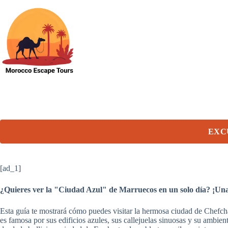
Skip
to
content
EXC
[ad_1]
¿Quieres ver la "Ciudad Azul" de Marruecos en un solo día? ¡Una
Esta guía te mostrará cómo puedes visitar la hermosa ciudad de Chefch
es famosa por sus edificios azules, sus callejuelas sinuosas y su ambie