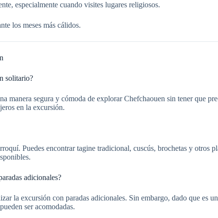
nte, especialmente cuando visites lugares religiosos.
nte los meses más cálidos.
en
 solitario?
s una manera segura y cómoda de explorar Chefchaouen sin tener que preo
jeros en la excursión.
oquí. Puedes encontrar tagine tradicional, cuscús, brochetas y otros 
isponibles.
paradas adicionales?
izar la excursión con paradas adicionales. Sin embargo, dado que es una
es pueden ser acomodadas.