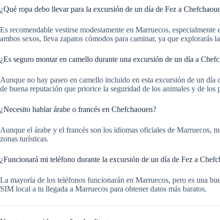
¿Qué ropa debo llevar para la excursión de un día de Fez a Chefchaou
Es recomendable vestirse modestamente en Marruecos, especialmente en
ambos sexos, lleva zapatos cómodos para caminar, ya que explorarás las 
¿Es seguro montar en camello durante una excursión de un día a Chef
Aunque no hay paseo en camello incluido en esta excursión de un día de
de buena reputación que priorice la seguridad de los animales y de los
¿Necesito hablar árabe o francés en Chefchaouen?
Aunque el árabe y el francés son los idiomas oficiales de Marruecos,
zonas turísticas.
¿Funcionará mi teléfono durante la excursión de un día de Fez a Chef
La mayoría de los teléfonos funcionarán en Marruecos, pero es una bue
SIM local a tu llegada a Marruecos para obtener datos más baratos.