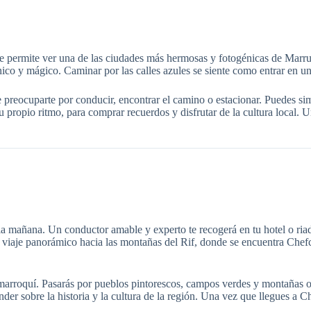
e permite ver una de las ciudades más hermosas y fotogénicas de Marrue
ico y mágico. Caminar por las calles azules se siente como entrar en u
e preocuparte por conducir, encontrar el camino o estacionar. Puedes sim
 propio ritmo, para comprar recuerdos y disfrutar de la cultura local.
mañana. Un conductor amable y experto te recogerá en tu hotel o riad 
 un viaje panorámico hacia las montañas del Rif, donde se encuentra Ch
ña marroquí. Pasarás por pueblos pintorescos, campos verdes y montañas
der sobre la historia y la cultura de la región. Una vez que llegues a C