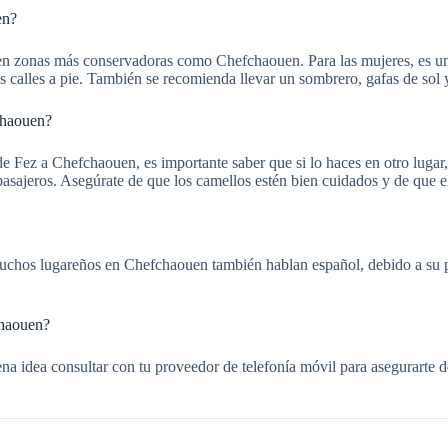
en?
 zonas más conservadoras como Chefchaouen. Para las mujeres, es una 
calles a pie. También se recomienda llevar un sombrero, gafas de sol y 
chaouen?
 Fez a Chefchaouen, es importante saber que si lo haces en otro lugar, 
 pasajeros. Asegúrate de que los camellos estén bien cuidados y de que 
 muchos lugareños en Chefchaouen también hablan español, debido a su
chaouen?
na idea consultar con tu proveedor de telefonía móvil para asegurarte 