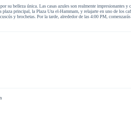
or su belleza única. Las casas azules son realmente impresionantes y 
 plaza principal, la Plaza Uta el-Hammam, y relajarte en uno de los ca
cuscús y brochetas. Por la tarde, alrededor de las 4:00 PM, comenzarás e
n