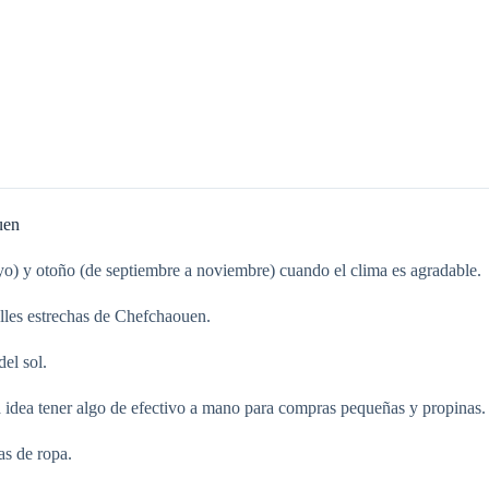
uen
o) y otoño (de septiembre a noviembre) cuando el clima es agradable.
lles estrechas de Chefchaouen.
del sol.
idea tener algo de efectivo a mano para compras pequeñas y propinas.
as de ropa.