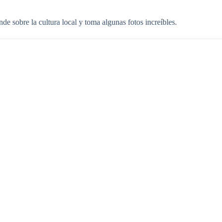
de sobre la cultura local y toma algunas fotos increíbles.