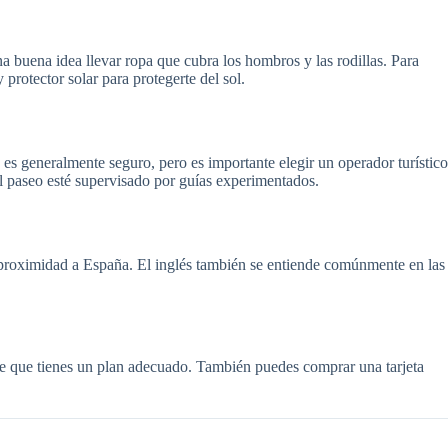
buena idea llevar ropa que cubra los hombros y las rodillas. Para
protector solar para protegerte del sol.
es generalmente seguro, pero es importante elegir un operador turístico
el paseo esté supervisado por guías experimentados.
 proximidad a España. El inglés también se entiende comúnmente en las
de que tienes un plan adecuado. También puedes comprar una tarjeta