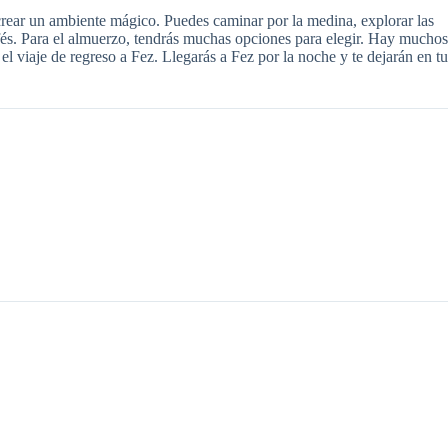
crear un ambiente mágico. Puedes caminar por la medina, explorar las
fés. Para el almuerzo, tendrás muchas opciones para elegir. Hay muchos
l viaje de regreso a Fez. Llegarás a Fez por la noche y te dejarán en tu