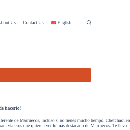
About Us
Contact Us
English
de hacerlo!
iferente de Marruecos, incluso si no tienes mucho tiempo. Chefchaouen
 para viajeros que quieren ver lo más destacado de Marruecos. Te lleva