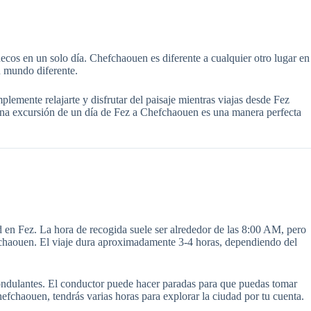
cos en un solo día. Chefchaouen es diferente a cualquier otro lugar en
n mundo diferente.
plemente relajarte y disfrutar del paisaje mientras viajas desde Fez
 Una excursión de un día de Fez a Chefchaouen es una manera perfecta
en Fez. La hora de recogida suele ser alrededor de las 8:00 AM, pero
efchaouen. El viaje dura aproximadamente 3-4 horas, dependiendo del
 ondulantes. El conductor puede hacer paradas para que puedas tomar
hefchaouen, tendrás varias horas para explorar la ciudad por tu cuenta.