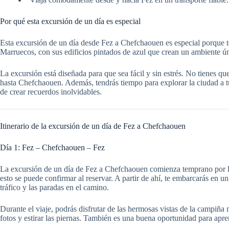
Por qué esta excursión de un día es especial
Esta excursión de un día desde Fez a Chefchaouen es especial porque t
Marruecos, con sus edificios pintados de azul que crean un ambiente ún
La excursión está diseñada para que sea fácil y sin estrés. No tienes qu
hasta Chefchaouen. Además, tendrás tiempo para explorar la ciudad a tu
de crear recuerdos inolvidables.
Itinerario de la excursión de un día de Fez a Chefchaouen
Día 1: Fez – Chefchaouen – Fez
La excursión de un día de Fez a Chefchaouen comienza temprano por la 
esto se puede confirmar al reservar. A partir de ahí, te embarcarás en
tráfico y las paradas en el camino.
Durante el viaje, podrás disfrutar de las hermosas vistas de la campi
fotos y estirar las piernas. También es una buena oportunidad para apren