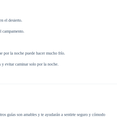
n el desierto.
el campamento.
que por la noche puede hacer mucho frío.
 y evitar caminar solo por la noche.
uestros guías son amables y te ayudarán a sentirte seguro y cómodo