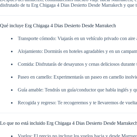
disfrutado de tu Erg Chigaga 4 Dias Desierto Desde Marrakech y que te 
Qué incluye Erg Chigaga 4 Dias Desierto Desde Marrakech
Transporte cómodo: Viajarás en un vehículo privado con aire
Alojamiento: Dormirás en hoteles agradables y en un campam
Comida: Disfrutarás de desayunos y cenas deliciosos durante t
Paseo en camello: Experimentarás un paseo en camello inolvid
Guía amable: Tendrás un guía/conductor que habla inglés y que 
Recogida y regreso: Te recogeremos y te llevaremos de vuelta
Lo que no está incluido Erg Chigaga 4 Dias Desierto Desde Marrakec
Vuelos: El precio no incluye los vuelos hacia y desde Marrue