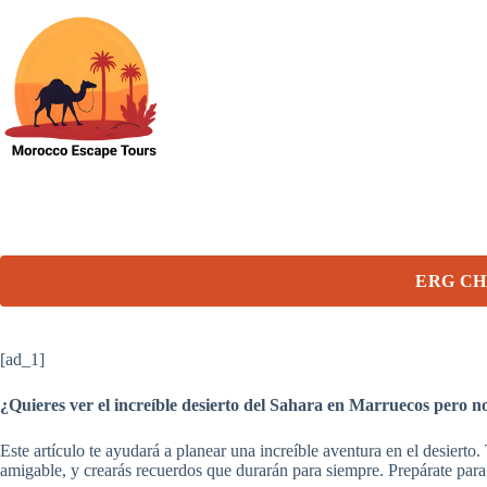
Skip
to
content
ERG CH
[ad_1]
¿Quieres ver el increíble desierto del Sahara en Marruecos pero n
Este artículo te ayudará a planear una increíble aventura en el desierto
amigable, y crearás recuerdos que durarán para siempre. Prepárate par