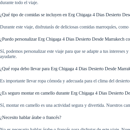
durante todo el viaje.
¿Qué tipo de comidas se incluyen en Erg Chigaga 4 Dias Desierto De
Durante este viaje, disfrutarás de deliciosas comidas marroquíes, como e
¿Puedo personalizar Erg Chigaga 4 Dias Desierto Desde Marrakech co
Sí, podemos personalizar este viaje para que se adapte a tus intereses 
ayudarte.
¿Qué ropa debo llevar para Erg Chigaga 4 Dias Desierto Desde Marra
Es importante llevar ropa cómoda y adecuada para el clima del desierto
¿Es seguro montar en camello durante Erg Chigaga 4 Dias Desierto D
Sí, montar en camello es una actividad segura y divertida. Nuestros ca
¿Necesito hablar árabe o francés?
No es necesario hablar árabe o francés para disfrutar de este viaje. Nu