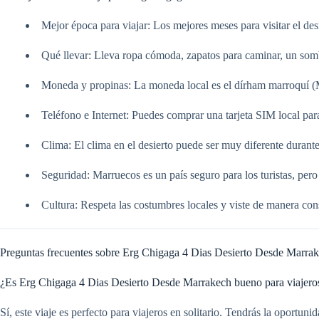
Mejor época para viajar: Los mejores meses para visitar el des
Qué llevar: Lleva ropa cómoda, zapatos para caminar, un sombre
Moneda y propinas: La moneda local es el dírham marroquí (
Teléfono e Internet: Puedes comprar una tarjeta SIM local par
Clima: El clima en el desierto puede ser muy diferente durant
Seguridad: Marruecos es un país seguro para los turistas, pero
Cultura: Respeta las costumbres locales y viste de manera con
Preguntas frecuentes sobre Erg Chigaga 4 Dias Desierto Desde Marra
¿Es Erg Chigaga 4 Dias Desierto Desde Marrakech bueno para viajeros 
Sí, este viaje es perfecto para viajeros en solitario. Tendrás la oportu