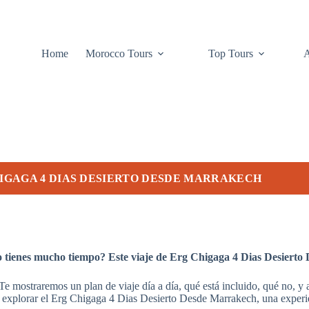
Home
Morocco Tours
Top Tours
IGAGA 4 DIAS DESIERTO DESDE MARRAKECH
o tienes mucho tiempo? Este viaje de Erg Chigaga 4 Dias Desierto 
. Te mostraremos un plan de viaje día a día, qué está incluido, qué no, y
a explorar el Erg Chigaga 4 Dias Desierto Desde Marrakech, una experi