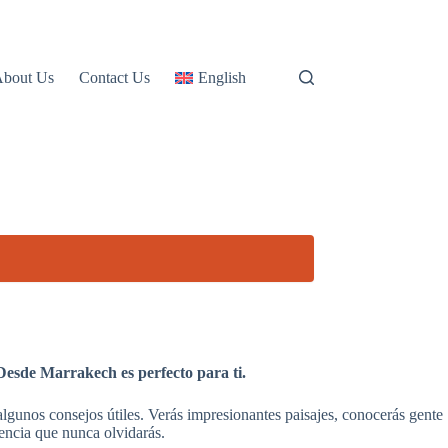
About Us
Contact Us
English
Desde Marrakech es perfecto para ti.
 algunos consejos útiles. Verás impresionantes paisajes, conocerás gente
encia que nunca olvidarás.