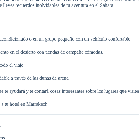
lleves recuerdos inolvidables de tu aventura en el Sahara.
 acondicionado o en un grupo pequeño con un vehículo confortable.
ento en el desierto con tiendas de campaña cómodas.
odo el viaje.
able a través de las dunas de arena.
te ayudará y te contará cosas interesantes sobre los lugares que visite
 a tu hotel en Marrakech.
h
cos.