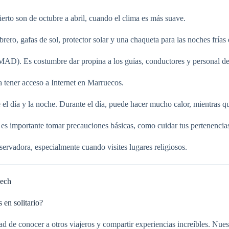
ierto son de octubre a abril, cuando el clima es más suave.
ro, gafas de sol, protector solar y una chaqueta para las noches frías e
MAD). Es costumbre dar propina a los guías, conductores y personal d
a tener acceso a Internet en Marruecos.
e el día y la noche. Durante el día, puede hacer mucho calor, mientras 
 es importante tomar precauciones básicas, como cuidar tus pertenencias
servadora, especialmente cuando visites lugares religiosos.
kech
en solitario?
nidad de conocer a otros viajeros y compartir experiencias increíbles. N