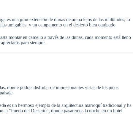
a es una gran extensión de dunas de arena lejos de las multitudes, lo
 guías amigables, y un campamento en el desierto bien equipado.
hasta montar en camello a través de las dunas, cada momento está lleno
 apreciarás para siempre.
s, donde podrás disfrutar de impresionantes vistas de los picos
paisaje.
a es un hermoso ejemplo de la arquitectura marroquí tradicional y ha
 la "Puerta del Desierto", donde pasaremos la noche en un hotel