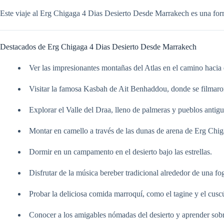
Este viaje al Erg Chigaga 4 Dias Desierto Desde Marrakech es una forma
Destacados de Erg Chigaga 4 Dias Desierto Desde Marrakech
Ver las impresionantes montañas del Atlas en el camino hacia e
Visitar la famosa Kasbah de Ait Benhaddou, donde se filmaro
Explorar el Valle del Draa, lleno de palmeras y pueblos antigu
Montar en camello a través de las dunas de arena de Erg Chig
Dormir en un campamento en el desierto bajo las estrellas.
Disfrutar de la música bereber tradicional alrededor de una fo
Probar la deliciosa comida marroquí, como el tagine y el cusc
Conocer a los amigables nómadas del desierto y aprender sobr