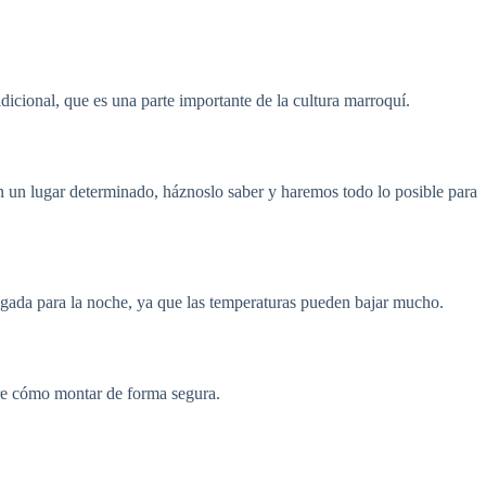
adicional, que es una parte importante de la cultura marroquí.
 en un lugar determinado, háznoslo saber y haremos todo lo posible para
rigada para la noche, ya que las temperaturas pueden bajar mucho.
bre cómo montar de forma segura.