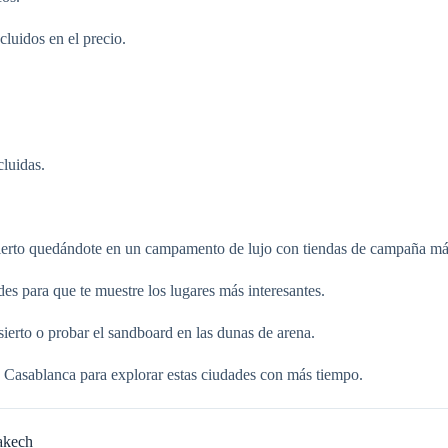
luidos en el precio.
cluidas.
sierto quedándote en un campamento de lujo con tiendas de campaña má
es para que te muestre los lugares más interesantes.
ierto o probar el sandboard en las dunas de arena.
 Casablanca para explorar estas ciudades con más tiempo.
rakech