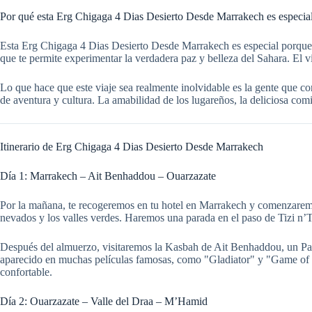
Por qué esta Erg Chigaga 4 Dias Desierto Desde Marrakech es especia
Esta Erg Chigaga 4 Dias Desierto Desde Marrakech es especial porque te
que te permite experimentar la verdadera paz y belleza del Sahara. El 
Lo que hace que este viaje sea realmente inolvidable es la gente que co
de aventura y cultura. La amabilidad de los lugareños, la deliciosa com
Itinerario de Erg Chigaga 4 Dias Desierto Desde Marrakech
Día 1: Marrakech – Ait Benhaddou – Ouarzazate
Por la mañana, te recogeremos en tu hotel en Marrakech y comenzaremos 
nevados y los valles verdes. Haremos una parada en el paso de Tizi n’Tic
Después del almuerzo, visitaremos la Kasbah de Ait Benhaddou, un Pat
aparecido en muchas películas famosas, como "Gladiator" y "Game of T
confortable.
Día 2: Ouarzazate – Valle del Draa – M’Hamid