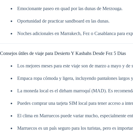
Emocionante paseo en quad por las dunas de Merzouga.
Oportunidad de practicar sandboard en las dunas.
Noches adicionales en Marrakech, Fez o Casablanca para exp
Consejos útiles de viaje para Desierto Y Kasbahs Desde Fez 5 Dias
Los mejores meses para este viaje son de marzo a mayo y de 
Empaca ropa cómoda y ligera, incluyendo pantalones largos y c
La moneda local es el dirham marroquí (MAD). Es recomendabl
Puedes comprar una tarjeta SIM local para tener acceso a inter
El clima en Marruecos puede variar mucho, especialmente entre 
Marruecos es un país seguro para los turistas, pero es importan