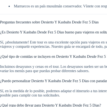
Marruecos es un país musulmán conservador. Vístete con respeto
Preguntas frecuentes sobre Desierto Y Kasbahs Desde Fez 5 Dias
¿Es Desierto Y Kasbahs Desde Fez 5 Dias bueno para viajeros en solit
Sí, ¡absolutamente! Este tour es una excelente opción para viajeros en
viajeros y compartir experiencias. Nuestro guía se encargará de todo, par
¿Qué tipo de comidas se incluyen en Desierto Y Kasbahs Desde Fez 5
Incluimos desayunos y cenas en el tour. Los desayunos suelen ser un bu
variar los menús para que puedas probar diferentes sabores.
¿Puedo personalizar Desierto Y Kasbahs Desde Fez 5 Dias con paradas
Sí, en la medida de lo posible, podemos adaptar el itinerario a tus int
posible para cumplir con tus solicitudes.
¿Qué ropa debo llevar para Desierto Y Kasbahs Desde Fez 5 Dias?