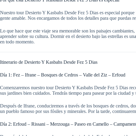
Nuestro tour Desierto Y Kasbahs Desde Fez 5 Dias es especial porque t
gente amable. Nos encargamos de todos los detalles para que puedas rela
Lo que hace que este viaje sea memorable son los paisajes cambiantes, 
aprender sobre su cultura. Dormir en el desierto bajo las estrellas es 
en todo momento.
Itinerario de Desierto Y Kasbahs Desde Fez 5 Dias
Día 1: Fez – Ifrane – Bosques de Cedros – Valle del Ziz – Erfoud
Comenzaremos nuestro tour Desierto Y Kasbahs Desde Fez 5 Dias recogi
sus jardines bien cuidados. Tendrás tiempo para pasear por la ciudad y 
Después de Ifrane, conduciremos a través de los bosques de cedros, do
un pueblo famoso por sus fósiles y minerales. Por la tarde, continuare
Día 2: Erfoud – Rissani – Merzouga – Paseo en Camello – Campamento