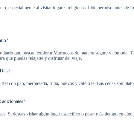
, especialmente al visitar lugares religiosos. Pide permiso antes de fot
ario?
 solitario que buscan explorar Marruecos de manera segura y cómoda. Te
a que puedas relajarte y disfrutar del viaje.
 Dias?
ffet con pan, mermelada, fruta, huevos y café o té. Las cenas son plat
 adicionales?
ereses. Si deseas visitar algún lugar específico o pasar más tiempo en a