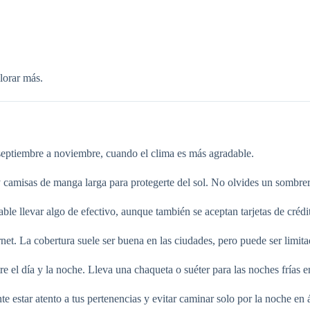
lorar más.
septiembre a noviembre, cuando el clima es más agradable.
amisas de manga larga para protegerte del sol. No olvides un sombrero,
e llevar algo de efectivo, aunque también se aceptan tarjetas de créd
net. La cobertura suele ser buena en las ciudades, pero puede ser limitad
el día y la noche. Lleva una chaqueta o suéter para las noches frías en
te estar atento a tus pertenencias y evitar caminar solo por la noche en