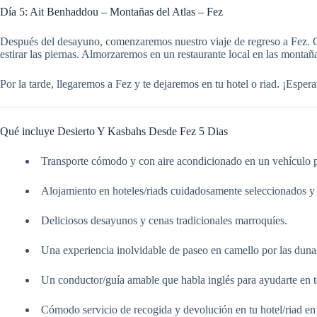
Día 5: Ait Benhaddou – Montañas del Atlas – Fez
Después del desayuno, comenzaremos nuestro viaje de regreso a Fez. Co
estirar las piernas. Almorzaremos en un restaurante local en las montañ
Por la tarde, llegaremos a Fez y te dejaremos en tu hotel o riad. ¡Esp
Qué incluye Desierto Y Kasbahs Desde Fez 5 Dias
Transporte cómodo y con aire acondicionado en un vehículo 
Alojamiento en hoteles/riads cuidadosamente seleccionados y
Deliciosos desayunos y cenas tradicionales marroquíes.
Una experiencia inolvidable de paseo en camello por las duna
Un conductor/guía amable que habla inglés para ayudarte en
Cómodo servicio de recogida y devolución en tu hotel/riad en