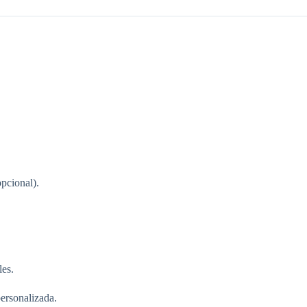
pcional).
les.
ersonalizada.