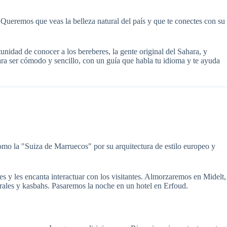
Queremos que veas la belleza natural del país y que te conectes con su
nidad de conocer a los bereberes, la gente original del Sahara, y
para ser cómodo y sencillo, con un guía que habla tu idioma y te ayuda
mo la "Suiza de Marruecos" por su arquitectura de estilo europeo y
 y les encanta interactuar con los visitantes. Almorzaremos en Midelt,
erales y kasbahs. Pasaremos la noche en un hotel en Erfoud.