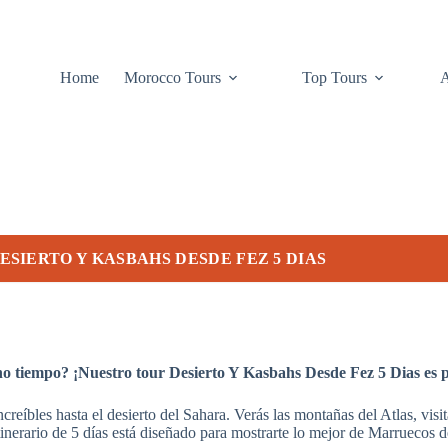
Home
Morocco Tours
Top Tours
ESIERTO Y KASBAHS DESDE FEZ 5 DIAS
o tiempo? ¡Nuestro tour Desierto Y Kasbahs Desde Fez 5 Dias es pe
increíbles hasta el desierto del Sahara. Verás las montañas del Atlas, vis
 itinerario de 5 días está diseñado para mostrarte lo mejor de Marruecos