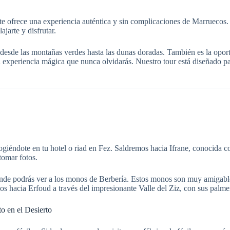
e ofrece una experiencia auténtica y sin complicaciones de Marruecos. 
jarte y disfrutar.
desde las montañas verdes hasta las dunas doradas. También es la oportu
una experiencia mágica que nunca olvidarás. Nuestro tour está diseñado 
éndote en tu hotel o riad en Fez. Saldremos hacia Ifrane, conocida co
tomar fotos.
nde podrás ver a los monos de Berbería. Estos monos son muy amigables
mos hacia Erfoud a través del impresionante Valle del Ziz, con sus palm
 en el Desierto