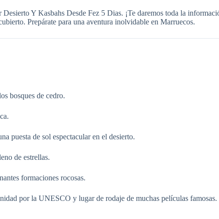
r Desierto Y Kasbahs Desde Fez 5 Dias. ¡Te daremos toda la información
o cubierto. Prepárate para una aventura inolvidable en Marruecos.
los bosques de cedro.
ca.
a puesta de sol espectacular en el desierto.
no de estrellas.
nantes formaciones rocosas.
nidad por la UNESCO y lugar de rodaje de muchas películas famosas.