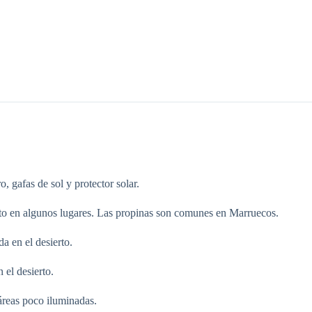
 gafas de sol y protector solar.
ito en algunos lugares. Las propinas son comunes en Marruecos.
a en el desierto.
 el desierto.
 áreas poco iluminadas.