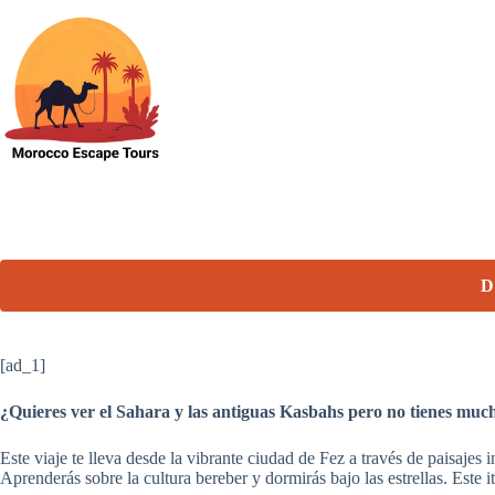
Skip
to
content
D
[ad_1]
¿Quieres ver el Sahara y las antiguas Kasbahs pero no tienes much
Este viaje te lleva desde la vibrante ciudad de Fez a través de paisajes 
Aprenderás sobre la cultura bereber y dormirás bajo las estrellas. Este