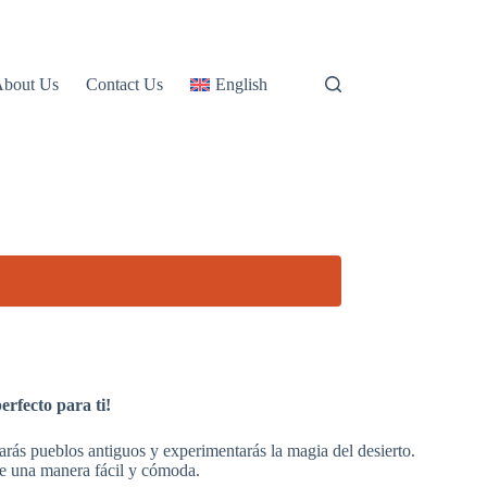
About Us
Contact Us
English
rfecto para ti!
itarás pueblos antiguos y experimentarás la magia del desierto.
 de una manera fácil y cómoda.