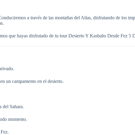
nduciremos a través de las montañas del Atlas, disfrutando de los imp
as.
eramos que hayas disfrutado de tu tour Desierto Y Kasbahs Desde Fez 5 D
privado.
 en un campamento en el desierto.
s del Sahara.
 todo momento.
 Fez.