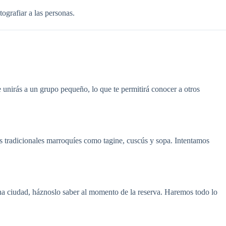
ografiar a las personas.
 unirás a un grupo pequeño, lo que te permitirá conocer a otros
os tradicionales marroquíes como tagine, cuscús y sopa. Intentamos
lguna ciudad, háznoslo saber al momento de la reserva. Haremos todo lo