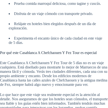
Prueba comida marroquí deliciosa, como tagine y cuscús.
Disfruta de un viaje cómodo con transporte privado.
Relájate en hoteles bien elegidos después de un día de
exploración.
Experimenta el encanto único de cada ciudad en este viaje
de 5 días.
Por qué este Casablanca A Chefchaouen Y Fez Tour es especial
Este Casablanca A Chefchaouen Y Fez Tour de 5 días no es un viaje
cualquiera. Está diseñado para mostrarte lo mejor de Marruecos de una
manera fácil y cómoda. Verás tres ciudades diferentes, cada una con su
propio ambiente y encanto. Desde los edificios modernos de
Casablanca hasta las calles azules de Chefchaouen y la antigua medina
de Fez, siempre habrá algo nuevo y emocionante para ver.
Lo que hace que este viaje sea realmente especial es la atención al
detalle. Nos aseguramos de que los hoteles sean cómodos, el transporte
sea fiable y los guías estén bien informados. También tendrás muchas
oportunidades para interactuar con los lugareños, probar comida