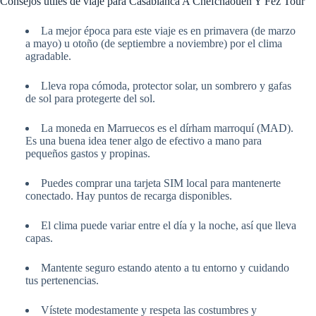
Consejos útiles de viaje para Casablanca A Chefchaouen Y Fez Tour
La mejor época para este viaje es en primavera (de marzo
a mayo) u otoño (de septiembre a noviembre) por el clima
agradable.
Lleva ropa cómoda, protector solar, un sombrero y gafas
de sol para protegerte del sol.
La moneda en Marruecos es el dírham marroquí (MAD).
Es una buena idea tener algo de efectivo a mano para
pequeños gastos y propinas.
Puedes comprar una tarjeta SIM local para mantenerte
conectado. Hay puntos de recarga disponibles.
El clima puede variar entre el día y la noche, así que lleva
capas.
Mantente seguro estando atento a tu entorno y cuidando
tus pertenencias.
Vístete modestamente y respeta las costumbres y