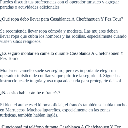
Puedes discutir tus preferencias con el operador turístico y agregar
paradas o actividades adicionales.
¿Qué ropa debo llevar para Casablanca A Chefchaouen Y Fez Tour?
Se recomienda llevar ropa cómoda y modesta. Las mujeres deben
llevar ropa que cubra los hombros y las rodillas, especialmente cuando
visiten sitios religiosos.
¿Es seguro montar en camello durante Casablanca A Chefchaouen Y
Fez Tour?
Montar en camello suele ser seguro, pero es importante elegir un
operador turístico de confianza que priorice la seguridad. Sigue las
instrucciones de tu guía y usa ropa adecuada para protegerte del sol.
¿Necesito hablar árabe o francés?
Si bien el árabe es el idioma oficial, el francés también se habla mucho
en Marruecos. Muchos lugareños, especialmente en las zonas
turísticas, también hablan inglés.
¿Funcionará mi teléfono durante Casablanca A Chefchaouen Y Fez