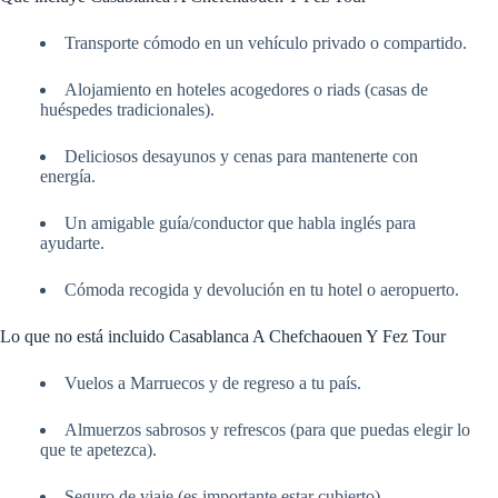
Transporte cómodo en un vehículo privado o compartido.
Alojamiento en hoteles acogedores o riads (casas de
huéspedes tradicionales).
Deliciosos desayunos y cenas para mantenerte con
energía.
Un amigable guía/conductor que habla inglés para
ayudarte.
Cómoda recogida y devolución en tu hotel o aeropuerto.
Lo que no está incluido Casablanca A Chefchaouen Y Fez Tour
Vuelos a Marruecos y de regreso a tu país.
Almuerzos sabrosos y refrescos (para que puedas elegir lo
que te apetezca).
Seguro de viaje (es importante estar cubierto).