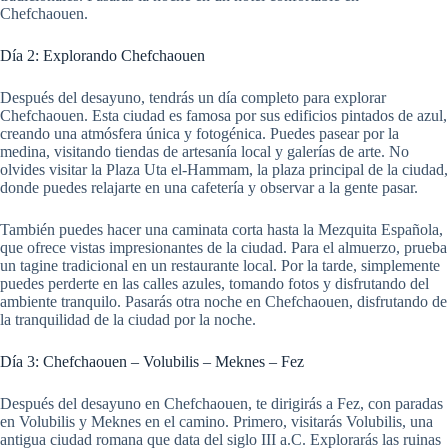
Chefchaouen.
Día 2: Explorando Chefchaouen
Después del desayuno, tendrás un día completo para explorar
Chefchaouen. Esta ciudad es famosa por sus edificios pintados de azul,
creando una atmósfera única y fotogénica. Puedes pasear por la
medina, visitando tiendas de artesanía local y galerías de arte. No
olvides visitar la Plaza Uta el-Hammam, la plaza principal de la ciudad,
donde puedes relajarte en una cafetería y observar a la gente pasar.
También puedes hacer una caminata corta hasta la Mezquita Española,
que ofrece vistas impresionantes de la ciudad. Para el almuerzo, prueba
un tagine tradicional en un restaurante local. Por la tarde, simplemente
puedes perderte en las calles azules, tomando fotos y disfrutando del
ambiente tranquilo. Pasarás otra noche en Chefchaouen, disfrutando de
la tranquilidad de la ciudad por la noche.
Día 3: Chefchaouen – Volubilis – Meknes – Fez
Después del desayuno en Chefchaouen, te dirigirás a Fez, con paradas
en Volubilis y Meknes en el camino. Primero, visitarás Volubilis, una
antigua ciudad romana que data del siglo III a.C. Explorarás las ruinas