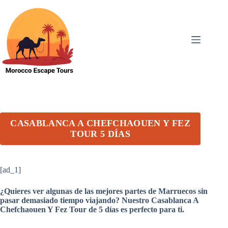
Skip
to
content
CASABLANCA A CHEFCHAOUEN Y FEZ
TOUR 5 DÍAS
[ad_1]
¿Quieres ver algunas de las mejores partes de Marruecos sin
pasar demasiado tiempo viajando? Nuestro Casablanca A
Chefchaouen Y Fez Tour de 5 días es perfecto para ti.