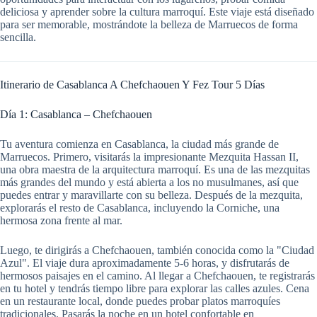
deliciosa y aprender sobre la cultura marroquí. Este viaje está diseñado
para ser memorable, mostrándote la belleza de Marruecos de forma
sencilla.
Itinerario de Casablanca A Chefchaouen Y Fez Tour 5 Días
Día 1: Casablanca – Chefchaouen
Tu aventura comienza en Casablanca, la ciudad más grande de
Marruecos. Primero, visitarás la impresionante Mezquita Hassan II,
una obra maestra de la arquitectura marroquí. Es una de las mezquitas
más grandes del mundo y está abierta a los no musulmanes, así que
puedes entrar y maravillarte con su belleza. Después de la mezquita,
explorarás el resto de Casablanca, incluyendo la Corniche, una
hermosa zona frente al mar.
Luego, te dirigirás a Chefchaouen, también conocida como la "Ciudad
Azul". El viaje dura aproximadamente 5-6 horas, y disfrutarás de
hermosos paisajes en el camino. Al llegar a Chefchaouen, te registrarás
en tu hotel y tendrás tiempo libre para explorar las calles azules. Cena
en un restaurante local, donde puedes probar platos marroquíes
tradicionales. Pasarás la noche en un hotel confortable en