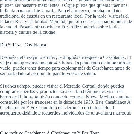
pueden ser bastante malolientes, así que puede que quieras traer una
bufanda para cubrirte la nariz. Para el almuerzo, prueba un plato
tradicional de cuscús en un restaurante local. Por la tarde, visitarás el
Palacio Real y las tumbas Merenid, que ofrecen vistas panorámicas de
la ciudad. Pasarás otra noche en Fez, reflexionando sobre la rica
historia y cultura de la ciudad.
Día 5: Fez – Casablanca
Después del desayuno en Fez, te dirigirás de regreso a Casablanca. El
viaje dura aproximadamente 4-5 horas. Dependiendo de tu horario de
vuelo, puedes tener tiempo para explorar más de Casablanca antes de
ser trasladado al aeropuerto para tu vuelo de salida.
Si tienes tiempo, puedes visitar el Mercado Central, donde puedes
comprar recuerdos y productos locales. También puedes visitar el
barrio de Habous, también conocido como la Nueva Medina, que fue
construida por los franceses en la década de 1930. Este Casablanca A
Chefchaouen Y Fez Tour de 5 días termina con tu traslado al
aeropuerto, dejándote recuerdos inolvidables de tu aventura marroquí.
Qué incluye Casablanca A Chefchaouen Y Fez Tour