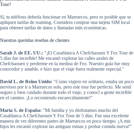
Tour?
Sí, tu teléfono debería funcionar en Marruecos, pero es posible que se
apliquen tarifas de roaming. Considera comprar una tarjeta SIM local
para obtener tarifas de datos y llamadas más económicas.
Nuestras queridas reseñas de clientes
Sarah J. de EE. UU.:
"¡El Casablanca A Chefchaouen Y Fez Tour de
5 días fue increíble! Me encantó explorar las calles azules de
Chefchaouen y perderme en la medina de Fez. Nuestro guía fue muy
conocedor y amable, e hizo que el viaje fuera realmente especial."
David L. de Reino Unido:
"Como viajero en solitario, estaba un poco
nervioso por ir a Marruecos solo, pero este tour fue perfecto. Me sentí
seguro y bien cuidado durante todo el viaje, y conocí a gente increíble
en el camino. ¡Lo recomiendo encarecidamente!"
María S. de España:
"Mi familia y yo disfrutamos mucho del
Casablanca A Chefchaouen Y Fez Tour de 5 días. Fue una excelente
manera de ver diferentes partes de Marruecos en poco tiempo. ¡A mis
hijos les encantó explorar las antiguas ruinas y probar comida nueva!"