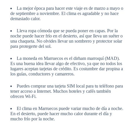
La mejor época para hacer este viaje es de marzo a mayo o
de septiembre a noviembre. El clima es agradable y no hace
demasiado calor.
Lleva ropa cómoda que se pueda poner en capas. Por la
noche puede hacer frío en el desierto, así que lleva un suéter o
una chaqueta. No olvides llevar un sombrero y protector solar
para protegerte del sol.
La moneda en Marruecos es el dirham marroquí (MAD).
Es una buena idea llevar algo de efectivo, ya que no todos los
lugares aceptan tarjetas de crédito. Es costumbre dar propina a
los guías, conductores y camareros.
Puedes comprar una tarjeta SIM local para tu teléfono para
tener acceso a Internet. Muchos hoteles y cafés también
ofrecen Wi-Fi.
El clima en Marruecos puede variar mucho de día a noche.
En el desierto, puede hacer mucho calor durante el día y
mucho frío por la noche.