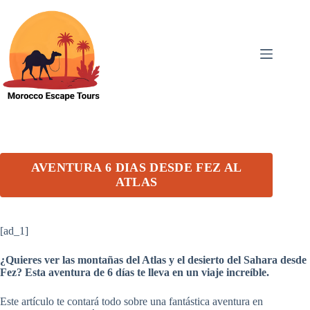
Skip
to
content
AVENTURA 6 DIAS DESDE FEZ AL
ATLAS
[ad_1]
¿Quieres ver las montañas del Atlas y el desierto del Sahara desde
Fez? Esta aventura de 6 días te lleva en un viaje increíble.
Este artículo te contará todo sobre una fantástica aventura en