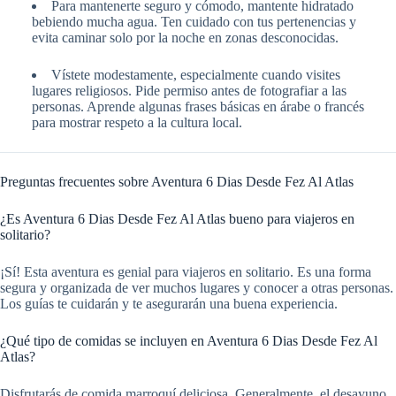
Para mantenerte seguro y cómodo, mantente hidratado
bebiendo mucha agua. Ten cuidado con tus pertenencias y
evita caminar solo por la noche en zonas desconocidas.
Vístete modestamente, especialmente cuando visites
lugares religiosos. Pide permiso antes de fotografiar a las
personas. Aprende algunas frases básicas en árabe o francés
para mostrar respeto a la cultura local.
Preguntas frecuentes sobre Aventura 6 Dias Desde Fez Al Atlas
¿Es Aventura 6 Dias Desde Fez Al Atlas bueno para viajeros en
solitario?
¡Sí! Esta aventura es genial para viajeros en solitario. Es una forma
segura y organizada de ver muchos lugares y conocer a otras personas.
Los guías te cuidarán y te asegurarán una buena experiencia.
¿Qué tipo de comidas se incluyen en Aventura 6 Dias Desde Fez Al
Atlas?
Disfrutarás de comida marroquí deliciosa. Generalmente, el desayuno