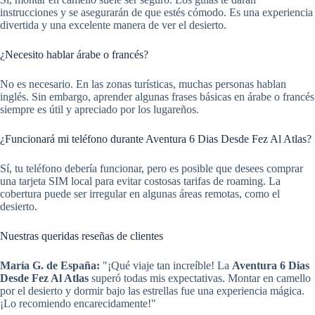
instrucciones y se asegurarán de que estés cómodo. Es una experiencia
divertida y una excelente manera de ver el desierto.
¿Necesito hablar árabe o francés?
No es necesario. En las zonas turísticas, muchas personas hablan
inglés. Sin embargo, aprender algunas frases básicas en árabe o francés
siempre es útil y apreciado por los lugareños.
¿Funcionará mi teléfono durante Aventura 6 Dias Desde Fez Al Atlas?
Sí, tu teléfono debería funcionar, pero es posible que desees comprar
una tarjeta SIM local para evitar costosas tarifas de roaming. La
cobertura puede ser irregular en algunas áreas remotas, como el
desierto.
Nuestras queridas reseñas de clientes
María G. de España:
"¡Qué viaje tan increíble! La
Aventura 6 Dias
Desde Fez Al Atlas
superó todas mis expectativas. Montar en camello
por el desierto y dormir bajo las estrellas fue una experiencia mágica.
¡Lo recomiendo encarecidamente!"