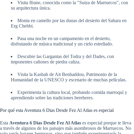
Visita Ifrane, conocida como la "Suiza de Marruecos", con
su arquitectura única.
Monta en camello por las dunas del desierto del Sahara en
Erg Chebbi.
Pasa una noche en un campamento en el desierto,
disfrutando de música tradicional y un cielo estrellado.
Descubre las Gargantas del Todra y del Dades, con
imponentes cañones de piedra caliza.
Visita la Kasbah de Ait Benhaddou, Patrimonio de la
Humanidad de la UNESCO y escenario de muchas películas.
Experimenta la cultura local, probando comida marroquí y
aprendiendo sobre las tradiciones bereberes.
Por qué esta Aventura 6 Dias Desde Fez Al Atlas es especial
Esta
Aventura 6 Dias Desde Fez Al Atlas
es especial porque te lleva
a través de algunos de los paisajes más asombrosos de Marruecos. No
solo verás lugares hermosos, sino que también experimentarás la