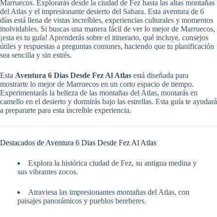
Marruecos. Explorarás desde la ciudad de Fez hasta las altas montañas
del Atlas y el impresionante desierto del Sahara. Esta aventura de 6
días está llena de vistas increíbles, experiencias culturales y momentos
inolvidables. Si buscas una manera fácil de ver lo mejor de Marruecos,
¡esta es tu guía! Aprenderás sobre el itinerario, qué incluye, consejos
útiles y respuestas a preguntas comunes, haciendo que tu planificación
sea sencilla y sin estrés.
Esta
Aventura 6 Dias Desde Fez Al Atlas
está diseñada para
mostrarte lo mejor de Marruecos en un corto espacio de tiempo.
Experimentarás la belleza de las montañas del Atlas, montarás en
camello en el desierto y dormirás bajo las estrellas. Esta guía te ayudará
a prepararte para esta increíble experiencia.
Destacados de Aventura 6 Dias Desde Fez Al Atlas
Explora la histórica ciudad de Fez, su antigua medina y
sus vibrantes zocos.
Atraviesa las impresionantes montañas del Atlas, con
paisajes panorámicos y pueblos bereberes.