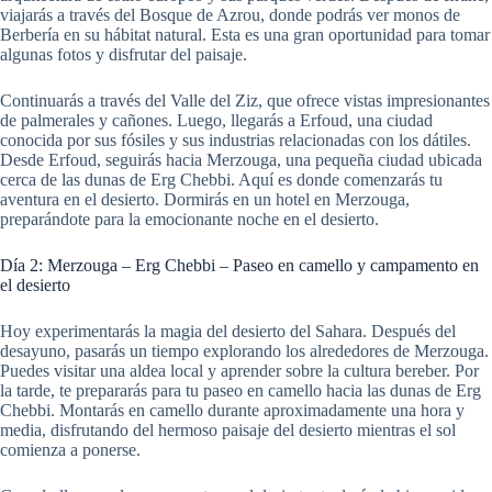
viajarás a través del Bosque de Azrou, donde podrás ver monos de
Berbería en su hábitat natural. Esta es una gran oportunidad para tomar
algunas fotos y disfrutar del paisaje.
Continuarás a través del Valle del Ziz, que ofrece vistas impresionantes
de palmerales y cañones. Luego, llegarás a Erfoud, una ciudad
conocida por sus fósiles y sus industrias relacionadas con los dátiles.
Desde Erfoud, seguirás hacia Merzouga, una pequeña ciudad ubicada
cerca de las dunas de Erg Chebbi. Aquí es donde comenzarás tu
aventura en el desierto. Dormirás en un hotel en Merzouga,
preparándote para la emocionante noche en el desierto.
Día 2: Merzouga – Erg Chebbi – Paseo en camello y campamento en
el desierto
Hoy experimentarás la magia del desierto del Sahara. Después del
desayuno, pasarás un tiempo explorando los alrededores de Merzouga.
Puedes visitar una aldea local y aprender sobre la cultura bereber. Por
la tarde, te prepararás para tu paseo en camello hacia las dunas de Erg
Chebbi. Montarás en camello durante aproximadamente una hora y
media, disfrutando del hermoso paisaje del desierto mientras el sol
comienza a ponerse.