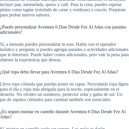
incluye pan, mermelada, queso y café. Para la cena, puedes esperar
platos como tagine (estofado de carne y verduras) o cuscús. Prepárate
para probar nuevos sabores.
¿Puedo personalizar Aventura 6 Dias Desde Fez Al Atlas con paradas
adicionales?
Sí, a menudo puedes personalizar tu tour. Habla con el operador
turístico y pregunta si puedes agregar paradas o actividades adicionales
que te interesen. Puede haber costos adicionales, pero vale la pena para
obtener la experiencia que deseas.
¿Qué ropa debo llevar para Aventura 6 Dias Desde Fez Al Atlas?
Lleva ropa cómoda que puedas poner en capas. Necesitarás ropa ligera
para el día y ropa más abrigada para la noche, especialmente en el
desierto. No olvides un sombrero, protector solar y gafas de sol. Un
par de zapatos cómodos para caminar también son esenciales.
¿Es seguro montar en camello durante Aventura 6 Dias Desde Fez Al
Atlas?
Sí, montar en camello suele ser seguro. Los guías te darán