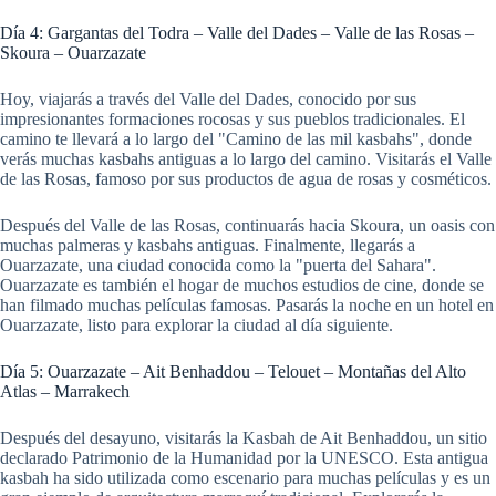
Día 4: Gargantas del Todra – Valle del Dades – Valle de las Rosas –
Skoura – Ouarzazate
Hoy, viajarás a través del Valle del Dades, conocido por sus
impresionantes formaciones rocosas y sus pueblos tradicionales. El
camino te llevará a lo largo del "Camino de las mil kasbahs", donde
verás muchas kasbahs antiguas a lo largo del camino. Visitarás el Valle
de las Rosas, famoso por sus productos de agua de rosas y cosméticos.
Después del Valle de las Rosas, continuarás hacia Skoura, un oasis con
muchas palmeras y kasbahs antiguas. Finalmente, llegarás a
Ouarzazate, una ciudad conocida como la "puerta del Sahara".
Ouarzazate es también el hogar de muchos estudios de cine, donde se
han filmado muchas películas famosas. Pasarás la noche en un hotel en
Ouarzazate, listo para explorar la ciudad al día siguiente.
Día 5: Ouarzazate – Ait Benhaddou – Telouet – Montañas del Alto
Atlas – Marrakech
Después del desayuno, visitarás la Kasbah de Ait Benhaddou, un sitio
declarado Patrimonio de la Humanidad por la UNESCO. Esta antigua
kasbah ha sido utilizada como escenario para muchas películas y es un