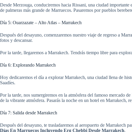
Desde Merzouga, conduciremos hacia Rissani, una ciudad importante en l
de palmeras más grande de Marruecos. Pasaremos por pueblos bereberes t
Día 5: Ouarzazate – Alto Atlas – Marrakech
Después del desayuno, comenzaremos nuestro viaje de regreso a Marra
fotos y descansar.
Por la tarde, llegaremos a Marrakech. Tendrás tiempo libre para explora
Día 6: Explorando Marrakech
Hoy dedicaremos el día a explorar Marrakech, una ciudad llena de histor
Saadíes.
Por la tarde, nos sumergiremos en la atmósfera del famoso mercado de D
de la vibrante atmósfera. Pasarás la noche en un hotel en Marrakech, r
Día 7: Salida desde Marrakech
Después del desayuno, te trasladaremos al aeropuerto de Marrakech pa
Días En Marruecos Incluyendo Erg Chebbi Desde Marrakech
.