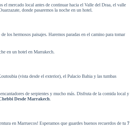
el mercado local antes de continuar hacia el Valle del Draa, el valle
 Ouarzazate, donde pasaremos la noche en un hotel.
 de los hermosos paisajes. Haremos paradas en el camino para tomar
noche en un hotel en Marrakech.
outoubia (vista desde el exterior), el Palacio Bahia y las tumbas
 encantadores de serpientes y mucho más. Disfruta de la comida local y
 Chebbi Desde Marrakech
.
aventura en Marruecos! Esperamos que guardes buenos recuerdos de tu
7