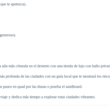
 que te apetezca).
 generoso).
a aún más cómoda en el desierto con una tienda de lujo con baño priva
s profunda de las ciudades con un guía local que te mostrará los rincone
un paseo en quad por las dunas o prueba el sandboard.
viaje y dedica más tiempo a explorar estas ciudades vibrantes.