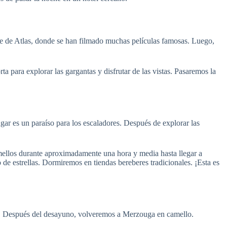
ne de Atlas, donde se han filmado muchas películas famosas. Luego,
 para explorar las gargantas y disfrutar de las vistas. Pasaremos la
ar es un paraíso para los escaladores. Después de explorar las
mellos durante aproximadamente una hora y media hasta llegar a
o de estrellas. Dormiremos en tiendas bereberes tradicionales. ¡Esta es
le. Después del desayuno, volveremos a Merzouga en camello.