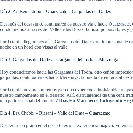
Día 2: Ait Benhaddou – Ouarzazate – Gargantas del Dades
Después del desayuno, continuaremos nuestro viaje hacia Ouarzazate, c
conduciremos a través del Valle de las Rosas, famoso por sus flores y p
Por la tarde, llegaremos a las Gargantas del Dades, un impresionante c
noche en un hotel con vistas al valle.
Día 3: Gargantas del Dades – Gargantas del Todra – Merzouga
Hoy conduciremos hacia las Gargantas del Todra, otro cañón impresionan
gargantas, continuaremos hacia Merzouga, la puerta de entrada al desi
Por la tarde, nos prepararemos para una experiencia inolvidable: un p
nuestro campamento en el desierto. Allí, disfrutaremos de una cena tradi
una parte esencial del tour de
7 Días En Marruecos Incluyendo Erg
Día 4: Erg Chebbi – Rissani – Valle del Draa – Ouarzazate
Despertar temprano en el desierto es una experiencia mágica. Veremos