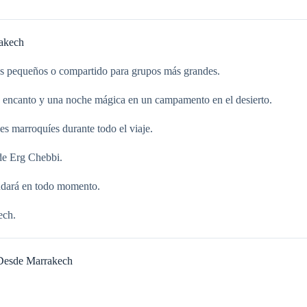
akech
os pequeños o compartido para grupos más grandes.
on encanto y una noche mágica en un campamento en el desierto.
es marroquíes durante todo el viaje.
de Erg Chebbi.
yudará en todo momento.
ech.
 Desde Marrakech
.