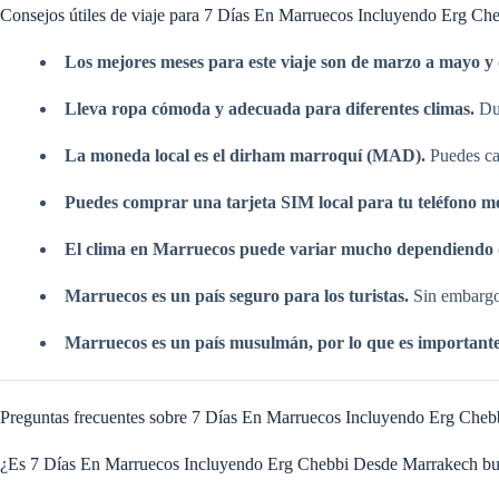
Consejos útiles de viaje para 7 Días En Marruecos Incluyendo Erg C
Los mejores meses para este viaje son de marzo a mayo y
Lleva ropa cómoda y adecuada para diferentes climas.
Dur
La moneda local es el dirham marroquí (MAD).
Puedes cam
Puedes comprar una tarjeta SIM local para tu teléfono mó
El clima en Marruecos puede variar mucho dependiendo d
Marruecos es un país seguro para los turistas.
Sin embargo,
Marruecos es un país musulmán, por lo que es importante r
Preguntas frecuentes sobre 7 Días En Marruecos Incluyendo Erg Che
¿Es 7 Días En Marruecos Incluyendo Erg Chebbi Desde Marrakech buen