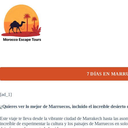
Skip
to
content
7 DÍAS EN MAR
[ad_1]
¿Quieres ver lo mejor de Marruecos, incluido el increíble desierto 
Este viaje te lleva desde la vibrante ciudad de Marrakech hasta las aso
increíble de experimentar la cultura y los paisajes de Marruecos en sol