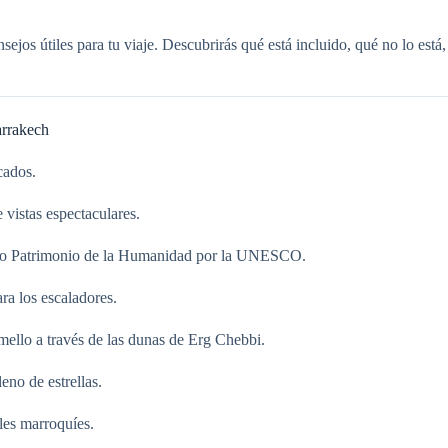
onsejos útiles para tu viaje. Descubrirás qué está incluido, qué no lo e
rrakech
cados.
 vistas espectaculares.
rado Patrimonio de la Humanidad por la UNESCO.
ra los escaladores.
ello a través de las dunas de Erg Chebbi.
no de estrellas.
les marroquíes.