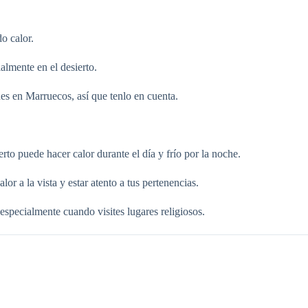
o calor.
almente en el desierto.
s en Marruecos, así que tenlo en cuenta.
rto puede hacer calor durante el día y frío por la noche.
r a la vista y estar atento a tus pertenencias.
specialmente cuando visites lugares religiosos.