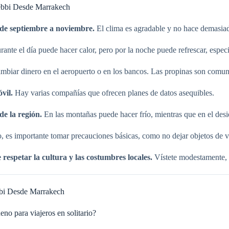
hebbi Desde Marrakech
 de septiembre a noviembre.
El clima es agradable y no hace demasiad
ante el día puede hacer calor, pero por la noche puede refrescar, especi
biar dinero en el aeropuerto o en los bancos. Las propinas son comune
vil.
Hay varias compañías que ofrecen planes de datos asequibles.
e la región.
En las montañas puede hacer frío, mientras que en el desie
 es importante tomar precauciones básicas, como no dejar objetos de valo
espetar la cultura y las costumbres locales.
Vístete modestamente, e
bbi Desde Marrakech
o para viajeros en solitario?