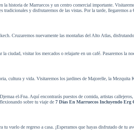
a historia de Marruecos y un centro comercial importante. Visitaremos 
radicionales y disfrutaremos de las vistas. Por la tarde, llegaremos a
kech. Cruzaremos nuevamente las montañas del Alto Atlas, disfrutando
r la ciudad, visitar los mercados o relajarte en un café. Pasaremos la 
ia, cultura y vida. Visitaremos los jardines de Majorelle, la Mezquita K
jemaa el-Fna. Aquí encontrarás puestos de comida, artistas callejeros,
eflexionando sobre tu viaje de
7 Días En Marruecos Incluyendo Erg
ra tu vuelo de regreso a casa. ¡Esperamos que hayas disfrutado de tu 