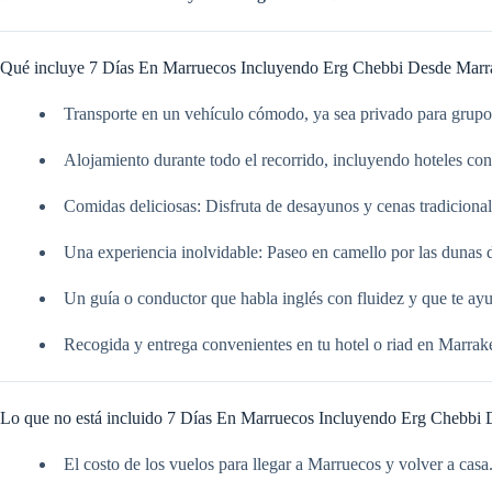
Qué incluye 7 Días En Marruecos Incluyendo Erg Chebbi Desde Marr
Transporte en un vehículo cómodo, ya sea privado para grup
Alojamiento durante todo el recorrido, incluyendo hoteles c
Comidas deliciosas: Disfruta de desayunos y cenas tradicional
Una experiencia inolvidable: Paseo en camello por las dunas 
Un guía o conductor que habla inglés con fluidez y que te a
Recogida y entrega convenientes en tu hotel o riad en Marrak
Lo que no está incluido 7 Días En Marruecos Incluyendo Erg Chebbi
El costo de los vuelos para llegar a Marruecos y volver a casa