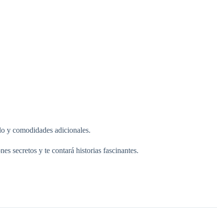
do y comodidades adicionales.
s secretos y te contará historias fascinantes.