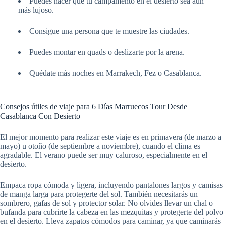
Puedes hacer que tu campamento en el desierto sea aún
más lujoso.
Consigue una persona que te muestre las ciudades.
Puedes montar en quads o deslizarte por la arena.
Quédate más noches en Marrakech, Fez o Casablanca.
Consejos útiles de viaje para 6 Días Marruecos Tour Desde
Casablanca Con Desierto
El mejor momento para realizar este viaje es en primavera (de marzo a
mayo) u otoño (de septiembre a noviembre), cuando el clima es
agradable. El verano puede ser muy caluroso, especialmente en el
desierto.
Empaca ropa cómoda y ligera, incluyendo pantalones largos y camisas
de manga larga para protegerte del sol. También necesitarás un
sombrero, gafas de sol y protector solar. No olvides llevar un chal o
bufanda para cubrirte la cabeza en las mezquitas y protegerte del polvo
en el desierto. Lleva zapatos cómodos para caminar, ya que caminarás