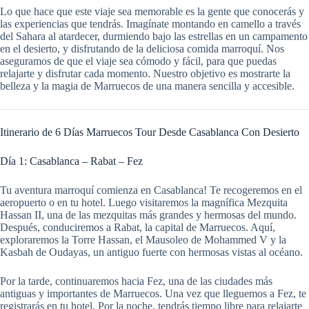
Lo que hace que este viaje sea memorable es la gente que conocerás y
las experiencias que tendrás. Imagínate montando en camello a través
del Sahara al atardecer, durmiendo bajo las estrellas en un campamento
en el desierto, y disfrutando de la deliciosa comida marroquí. Nos
aseguramos de que el viaje sea cómodo y fácil, para que puedas
relajarte y disfrutar cada momento. Nuestro objetivo es mostrarte la
belleza y la magia de Marruecos de una manera sencilla y accesible.
Itinerario de 6 Días Marruecos Tour Desde Casablanca Con Desierto
Día 1: Casablanca – Rabat – Fez
Tu aventura marroquí comienza en Casablanca! Te recogeremos en el
aeropuerto o en tu hotel. Luego visitaremos la magnífica Mezquita
Hassan II, una de las mezquitas más grandes y hermosas del mundo.
Después, conduciremos a Rabat, la capital de Marruecos. Aquí,
exploraremos la Torre Hassan, el Mausoleo de Mohammed V y la
Kasbah de Oudayas, un antiguo fuerte con hermosas vistas al océano.
Por la tarde, continuaremos hacia Fez, una de las ciudades más
antiguas y importantes de Marruecos. Una vez que lleguemos a Fez, te
registrarás en tu hotel. Por la noche, tendrás tiempo libre para relajarte