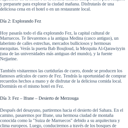
y prepararte para explorar la ciudad mañana. Disfrutarás de una
deliciosa cena en el hotel o en un restaurante local.
Día 2: Explorando Fez
Hoy pasarás todo el día explorando Fez, la capital cultural de
Marruecos. Te llevaremos a la antigua Medina (casco antiguo), un
laberinto de calles estrechas, mercados bulliciosos y hermosas
mezquitas. Verás la puerta Bab Boujloud, la Mezquita Al-Qarawiyyin
(una de las universidades más antiguas del mundo), y la fuente
Nejjarine.
También visitaremos las curtidurías de cuero, donde se producen los
famosos artículos de cuero de Fez. Tendrás la oportunidad de comprar
recuerdos hechos a mano y de disfrutar de la deliciosa comida local.
Dormirás en el mismo hotel en Fez.
Día 3: Fez – Ifrane – Desierto de Merzouga
Después del desayuno, partiremos hacia el desierto del Sahara. En el
camino, pasaremos por Ifrane, una hermosa ciudad de montaña
conocida como la "Suiza de Marruecos" debido a su arquitectura y
clima europeos. Luego, conduciremos a través de los bosques de