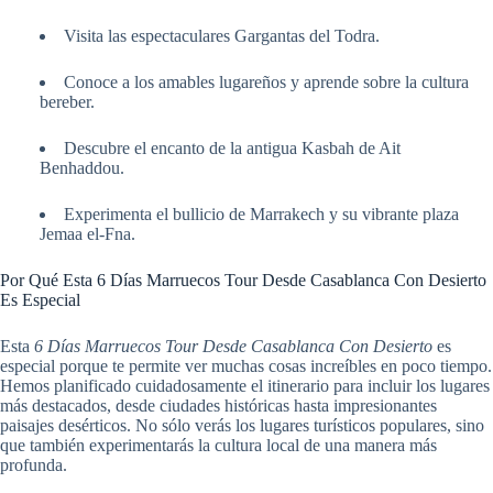
Visita las espectaculares Gargantas del Todra.
Conoce a los amables lugareños y aprende sobre la cultura
bereber.
Descubre el encanto de la antigua Kasbah de Ait
Benhaddou.
Experimenta el bullicio de Marrakech y su vibrante plaza
Jemaa el-Fna.
Por Qué Esta 6 Días Marruecos Tour Desde Casablanca Con Desierto
Es Especial
Esta
6 Días Marruecos Tour Desde Casablanca Con Desierto
es
especial porque te permite ver muchas cosas increíbles en poco tiempo.
Hemos planificado cuidadosamente el itinerario para incluir los lugares
más destacados, desde ciudades históricas hasta impresionantes
paisajes desérticos. No sólo verás los lugares turísticos populares, sino
que también experimentarás la cultura local de una manera más
profunda.