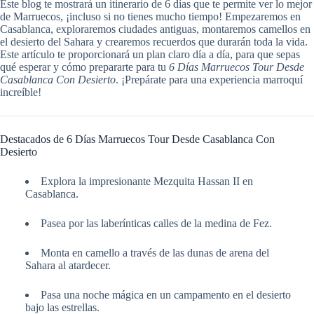
Este blog te mostrará un itinerario de 6 días que te permite ver lo mejor
de Marruecos, ¡incluso si no tienes mucho tiempo! Empezaremos en
Casablanca, exploraremos ciudades antiguas, montaremos camellos en
el desierto del Sahara y crearemos recuerdos que durarán toda la vida.
Este artículo te proporcionará un plan claro día a día, para que sepas
qué esperar y cómo prepararte para tu
6 Días Marruecos Tour Desde
Casablanca Con Desierto
. ¡Prepárate para una experiencia marroquí
increíble!
Destacados de 6 Días Marruecos Tour Desde Casablanca Con
Desierto
Explora la impresionante Mezquita Hassan II en
Casablanca.
Pasea por las laberínticas calles de la medina de Fez.
Monta en camello a través de las dunas de arena del
Sahara al atardecer.
Pasa una noche mágica en un campamento en el desierto
bajo las estrellas.