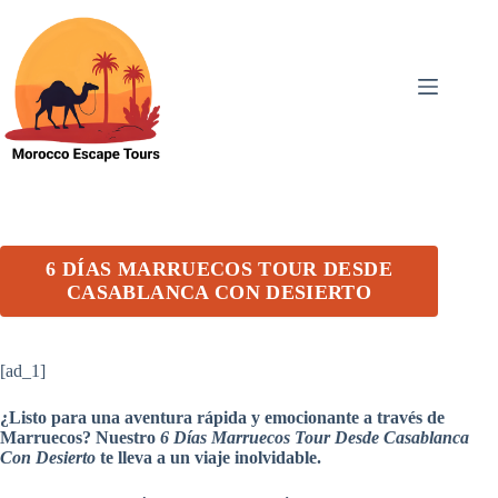
Skip
to
content
6 DÍAS MARRUECOS TOUR DESDE
CASABLANCA CON DESIERTO
[ad_1]
¿Listo para una aventura rápida y emocionante a través de
Marruecos? Nuestro
6 Días Marruecos Tour Desde Casablanca
Con Desierto
te lleva a un viaje inolvidable.