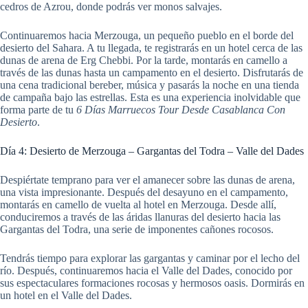
cedros de Azrou, donde podrás ver monos salvajes.
Continuaremos hacia Merzouga, un pequeño pueblo en el borde del
desierto del Sahara. A tu llegada, te registrarás en un hotel cerca de las
dunas de arena de Erg Chebbi. Por la tarde, montarás en camello a
través de las dunas hasta un campamento en el desierto. Disfrutarás de
una cena tradicional bereber, música y pasarás la noche en una tienda
de campaña bajo las estrellas. Esta es una experiencia inolvidable que
forma parte de tu
6 Días Marruecos Tour Desde Casablanca Con
Desierto
.
Día 4: Desierto de Merzouga – Gargantas del Todra – Valle del Dades
Despiértate temprano para ver el amanecer sobre las dunas de arena,
una vista impresionante. Después del desayuno en el campamento,
montarás en camello de vuelta al hotel en Merzouga. Desde allí,
conduciremos a través de las áridas llanuras del desierto hacia las
Gargantas del Todra, una serie de imponentes cañones rocosos.
Tendrás tiempo para explorar las gargantas y caminar por el lecho del
río. Después, continuaremos hacia el Valle del Dades, conocido por
sus espectaculares formaciones rocosas y hermosos oasis. Dormirás en
un hotel en el Valle del Dades.