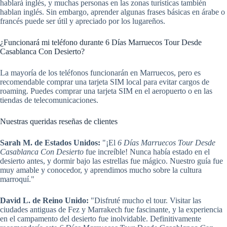
hablará inglés, y muchas personas en las zonas turísticas también
hablan inglés. Sin embargo, aprender algunas frases básicas en árabe o
francés puede ser útil y apreciado por los lugareños.
¿Funcionará mi teléfono durante 6 Días Marruecos Tour Desde
Casablanca Con Desierto?
La mayoría de los teléfonos funcionarán en Marruecos, pero es
recomendable comprar una tarjeta SIM local para evitar cargos de
roaming. Puedes comprar una tarjeta SIM en el aeropuerto o en las
tiendas de telecomunicaciones.
Nuestras queridas reseñas de clientes
Sarah M. de Estados Unidos:
"¡El
6 Días Marruecos Tour Desde
Casablanca Con Desierto
fue increíble! Nunca había estado en el
desierto antes, y dormir bajo las estrellas fue mágico. Nuestro guía fue
muy amable y conocedor, y aprendimos mucho sobre la cultura
marroquí."
David L. de Reino Unido:
"Disfruté mucho el tour. Visitar las
ciudades antiguas de Fez y Marrakech fue fascinante, y la experiencia
en el campamento del desierto fue inolvidable. Definitivamente