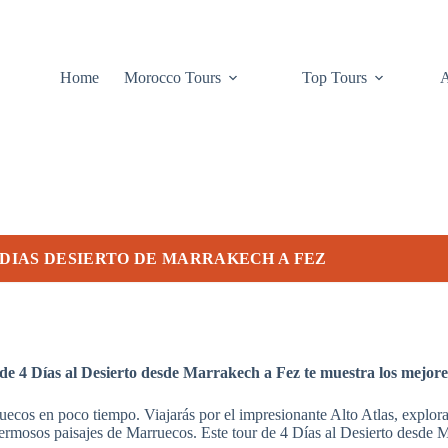
Home
Morocco Tours
Top Tours
 DIAS DESIERTO DE MARRAKECH A FEZ
e 4 Días al Desierto desde Marrakech a Fez te muestra los mejores 
uecos en poco tiempo. Viajarás por el impresionante Alto Atlas, explora
 hermosos paisajes de Marruecos. Este tour de 4 Días al Desierto desde M