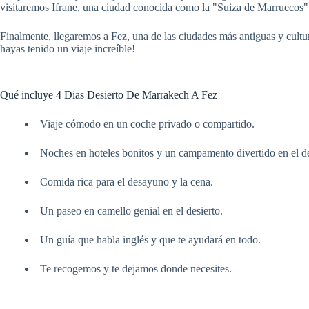
visitaremos Ifrane, una ciudad conocida como la "Suiza de Marruecos" p
Finalmente, llegaremos a Fez, una de las ciudades más antiguas y cultu
hayas tenido un viaje increíble!
Qué incluye 4 Dias Desierto De Marrakech A Fez
Viaje cómodo en un coche privado o compartido.
Noches en hoteles bonitos y un campamento divertido en el de
Comida rica para el desayuno y la cena.
Un paseo en camello genial en el desierto.
Un guía que habla inglés y que te ayudará en todo.
Te recogemos y te dejamos donde necesites.