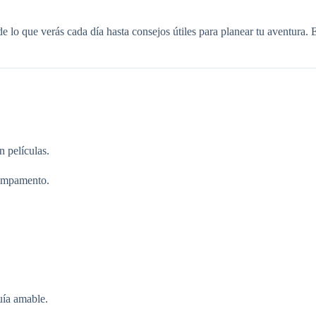
sde lo que verás cada día hasta consejos útiles para planear tu aventura.
 películas.
campamento.
uía amable.