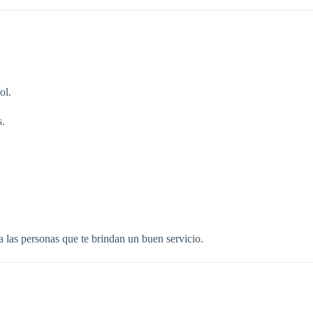
ol.
s.
a las personas que te brindan un buen servicio.