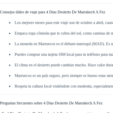
Consejos útiles de viaje para 4 Dias Desierto De Marrakech A Fez
Los mejores meses para este viaje son de octubre a abril, cua
Empaca ropa cómoda que te cubra del sol, como camisas de ma
La moneda en Marruecos es el dirham marroquí (MAD). Es una
Puedes comprar una tarjeta SIM local para tu teléfono para m
El clima en el desierto puede cambiar mucho. Hace calor duran
Marruecos es un país seguro, pero siempre es bueno estar atent
Respeta la cultura local vistiéndote con modestia, especialmen
Preguntas frecuentes sobre 4 Dias Desierto De Marrakech A Fez