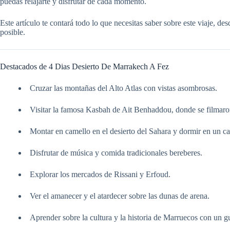
puedas relajarte y disfrutar de cada momento.
Este artículo te contará todo lo que necesitas saber sobre este viaje, de
posible.
Destacados de 4 Dias Desierto De Marrakech A Fez
Cruzar las montañas del Alto Atlas con vistas asombrosas.
Visitar la famosa Kasbah de Ait Benhaddou, donde se filmaron
Montar en camello en el desierto del Sahara y dormir en un 
Disfrutar de música y comida tradicionales bereberes.
Explorar los mercados de Rissani y Erfoud.
Ver el amanecer y el atardecer sobre las dunas de arena.
Aprender sobre la cultura y la historia de Marruecos con un g