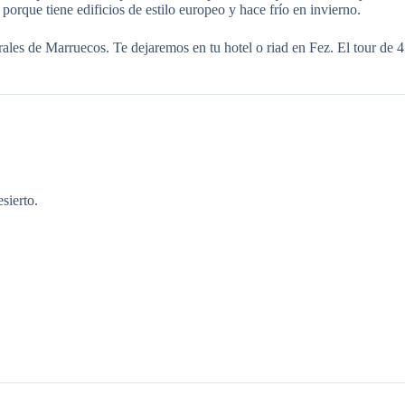
orque tiene edificios de estilo europeo y hace frío en invierno.
rales de Marruecos. Te dejaremos en tu hotel o riad en Fez. El tour de
sierto.