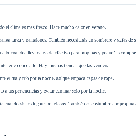
ndo el clima es más fresco. Hace mucho calor en verano.
nga larga y pantalones. También necesitarás un sombrero y gafas de s
 buena idea llevar algo de efectivo para propinas y pequeñas compra
antenerte conectado. Hay muchas tiendas que las venden.
te el día y frío por la noche, así que empaca capas de ropa.
o a tus pertenencias y evitar caminar solo por la noche.
te cuando visites lugares religiosos. También es costumbre dar propina 