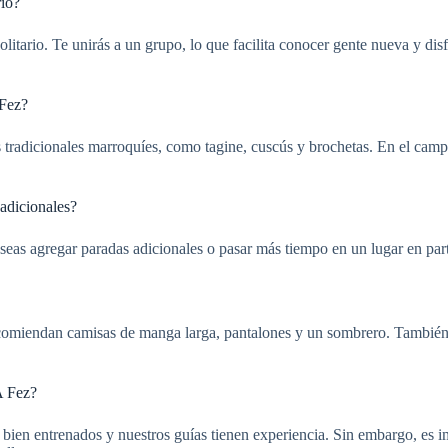
rio?
olitario. Te unirás a un grupo, lo que facilita conocer gente nueva y di
 Fez?
as tradicionales marroquíes, como tagine, cuscús y brochetas. En el cam
adicionales?
deseas agregar paradas adicionales o pasar más tiempo en un lugar en par
comiendan camisas de manga larga, pantalones y un sombrero. También ne
A Fez?
ien entrenados y nuestros guías tienen experiencia. Sin embargo, es imp