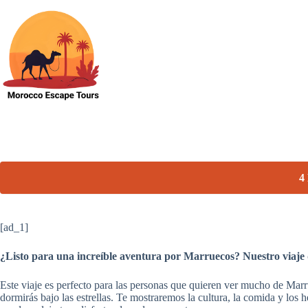
Skip
to
content
4
[ad_1]
¿Listo para una increíble aventura por Marruecos? Nuestro viaje d
Este viaje es perfecto para las personas que quieren ver mucho de Marr
dormirás bajo las estrellas. Te mostraremos la cultura, la comida y los