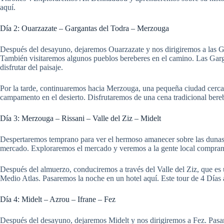
aquí.
Día 2: Ouarzazate – Gargantas del Todra – Merzouga
Después del desayuno, dejaremos Ouarzazate y nos dirigiremos a las Gar
También visitaremos algunos pueblos bereberes en el camino. Las Garg
disfrutar del paisaje.
Por la tarde, continuaremos hacia Merzouga, una pequeña ciudad cerca 
campamento en el desierto. Disfrutaremos de una cena tradicional bere
Día 3: Merzouga – Rissani – Valle del Ziz – Midelt
Despertaremos temprano para ver el hermoso amanecer sobre las dunas
mercado. Exploraremos el mercado y veremos a la gente local comprand
Después del almuerzo, conduciremos a través del Valle del Ziz, que es 
Medio Atlas. Pasaremos la noche en un hotel aquí. Este tour de 4 Días 
Día 4: Midelt – Azrou – Ifrane – Fez
Después del desayuno, dejaremos Midelt y nos dirigiremos a Fez. Pas