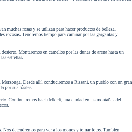
an muchas rosas y se utilizan para hacer productos de belleza.
des rocosas. Tendremos tiempo para caminar por las gargantas y
l desierto. Montaremos en camellos por las dunas de arena hasta un
as estrellas.
 Merzouga. Desde allí, conduciremos a Rissani, un pueblo con un gran
 por sus fósiles.
ierto. Continuaremos hacia Midelt, una ciudad en las montañas del
ecos.
s. Nos detendremos para ver a los monos y tomar fotos. También