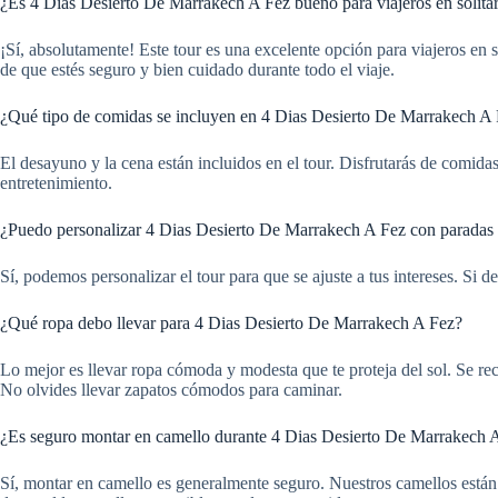
¿Es 4 Dias Desierto De Marrakech A Fez bueno para viajeros en solita
¡Sí, absolutamente! Este tour es una excelente opción para viajeros en s
de que estés seguro y bien cuidado durante todo el viaje.
¿Qué tipo de comidas se incluyen en 4 Dias Desierto De Marrakech A
El desayuno y la cena están incluidos en el tour. Disfrutarás de comid
entretenimiento.
¿Puedo personalizar 4 Dias Desierto De Marrakech A Fez con paradas 
Sí, podemos personalizar el tour para que se ajuste a tus intereses. Si 
¿Qué ropa debo llevar para 4 Dias Desierto De Marrakech A Fez?
Lo mejor es llevar ropa cómoda y modesta que te proteja del sol. Se re
No olvides llevar zapatos cómodos para caminar.
¿Es seguro montar en camello durante 4 Dias Desierto De Marrakech 
Sí, montar en camello es generalmente seguro. Nuestros camellos están b