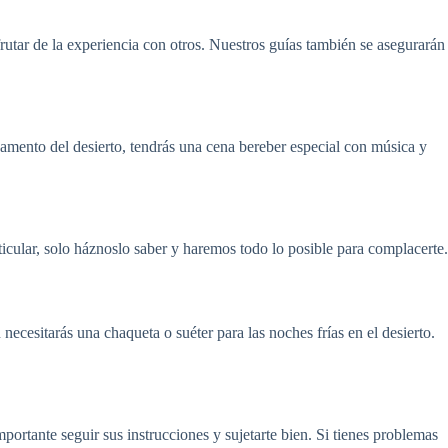
sfrutar de la experiencia con otros. Nuestros guías también se asegurarán
pamento del desierto, tendrás una cena bereber especial con música y
ticular, solo háznoslo saber y haremos todo lo posible para complacerte.
cesitarás una chaqueta o suéter para las noches frías en el desierto.
ortante seguir sus instrucciones y sujetarte bien. Si tienes problemas