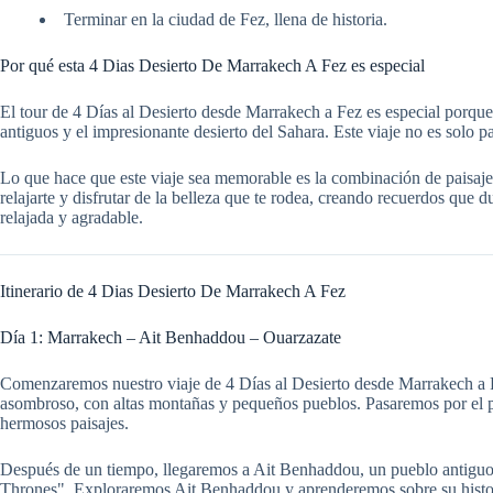
Terminar en la ciudad de Fez, llena de historia.
Por qué esta 4 Dias Desierto De Marrakech A Fez es especial
El tour de 4 Días al Desierto desde Marrakech a Fez es especial porque 
antiguos y el impresionante desierto del Sahara. Este viaje no es solo 
Lo que hace que este viaje sea memorable es la combinación de paisajes 
relajarte y disfrutar de la belleza que te rodea, creando recuerdos que
relajada y agradable.
Itinerario de 4 Dias Desierto De Marrakech A Fez
Día 1: Marrakech – Ait Benhaddou – Ouarzazate
Comenzaremos nuestro viaje de 4 Días al Desierto desde Marrakech a Fe
asombroso, con altas montañas y pequeños pueblos. Pasaremos por el p
hermosos paisajes.
Después de un tiempo, llegaremos a Ait Benhaddou, un pueblo antiguo 
Thrones". Exploraremos Ait Benhaddou y aprenderemos sobre su histor