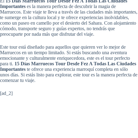
El
15 Días Marruecos Tour Desde Fez A Todas Las Ciudades
Importantes
es la manera perfecta de descubrir la magia de
Marruecos. Este viaje te lleva a través de las ciudades más importantes,
te sumerge en la cultura local y te ofrece experiencias inolvidables,
como un paseo en camello por el desierto del Sahara. Con alojamiento
cómodo, transporte seguro y guías expertos, no tendrás que
preocuparte por nada más que disfrutar del viaje.
Este tour está diseñado para aquellos que quieren ver lo mejor de
Marruecos en un tiempo limitado. Si estás buscando una aventura
emocionante y culturalmente enriquecedora, este es el tour perfecto
para ti.
15 Días Marruecos Tour Desde Fez A Todas Las Ciudades
Importantes
te ofrece una experiencia marroquí completa en sólo
unos días. Si estás listo para explorar, este tour es la manera perfecta de
comenzar tu viaje.
[ad_2]