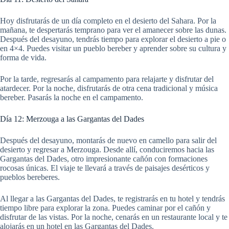
Hoy disfrutarás de un día completo en el desierto del Sahara. Por la
mañana, te despertarás temprano para ver el amanecer sobre las dunas.
Después del desayuno, tendrás tiempo para explorar el desierto a pie o
en 4×4. Puedes visitar un pueblo bereber y aprender sobre su cultura y
forma de vida.
Por la tarde, regresarás al campamento para relajarte y disfrutar del
atardecer. Por la noche, disfrutarás de otra cena tradicional y música
bereber. Pasarás la noche en el campamento.
Día 12: Merzouga a las Gargantas del Dades
Después del desayuno, montarás de nuevo en camello para salir del
desierto y regresar a Merzouga. Desde allí, conduciremos hacia las
Gargantas del Dades, otro impresionante cañón con formaciones
rocosas únicas. El viaje te llevará a través de paisajes desérticos y
pueblos bereberes.
Al llegar a las Gargantas del Dades, te registrarás en tu hotel y tendrás
tiempo libre para explorar la zona. Puedes caminar por el cañón y
disfrutar de las vistas. Por la noche, cenarás en un restaurante local y te
alojarás en un hotel en las Gargantas del Dades.