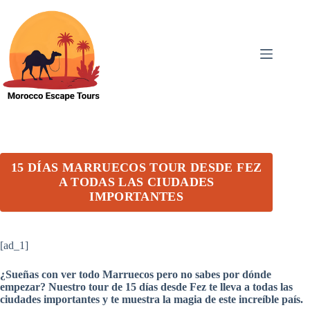
Skip
to
content
15 DÍAS MARRUECOS TOUR DESDE FEZ
A TODAS LAS CIUDADES
IMPORTANTES
[ad_1]
¿Sueñas con ver todo Marruecos pero no sabes por dónde
empezar? Nuestro tour de 15 días desde Fez te lleva a todas las
ciudades importantes y te muestra la magia de este increíble país.