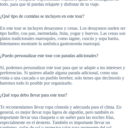
todo, para que tú puedas relajarte y disfrutar de tu viaje.
¿Qué tipo de comidas se incluyen en este tour?
En este tour se incluyen desayunos y cenas. Los desayunos suelen ser
tipo buffet, con pan, mermelada, fruta, yogur y huevos. Las cenas son
platos tradicionales marroquíes, como tagine, cuscús y sopa harira.
Intentamos mostrarte la auténtica gastronomía marroquí.
¿Puedo personalizar este tour con paradas adicionales?
Sí, podemos personalizar este tour para que se adapte a tus intereses y
preferencias. Si quieres añadir alguna parada adicional, como una
visita a una cascada o un pueblo bereber, solo tienes que decírnoslo y
haremos todo lo posible por organizarlo.
¿Qué ropa debo llevar para este tour?
Te recomendamos llevar ropa cómoda y adecuada para el clima. En
general, es mejor llevar ropa ligera de algodón, pero también es
importante llevar una chaqueta o un suéter para las noches frías,
especialmente en el desierto. También es importante llevar un
sombrero, gafas de sol y protector solar para protegerte del sol.