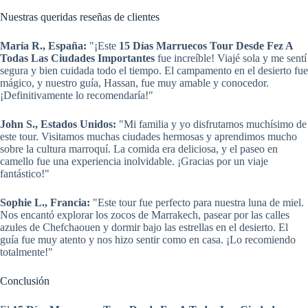
Nuestras queridas reseñas de clientes
María R., España:
"¡Este
15 Días Marruecos Tour Desde Fez A
Todas Las Ciudades Importantes
fue increíble! Viajé sola y me sentí
segura y bien cuidada todo el tiempo. El campamento en el desierto fue
mágico, y nuestro guía, Hassan, fue muy amable y conocedor.
¡Definitivamente lo recomendaría!"
John S., Estados Unidos:
"Mi familia y yo disfrutamos muchísimo de
este tour. Visitamos muchas ciudades hermosas y aprendimos mucho
sobre la cultura marroquí. La comida era deliciosa, y el paseo en
camello fue una experiencia inolvidable. ¡Gracias por un viaje
fantástico!"
Sophie L., Francia:
"Este tour fue perfecto para nuestra luna de miel.
Nos encantó explorar los zocos de Marrakech, pasear por las calles
azules de Chefchaouen y dormir bajo las estrellas en el desierto. El
guía fue muy atento y nos hizo sentir como en casa. ¡Lo recomiendo
totalmente!"
Conclusión