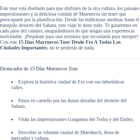
Este tour está diseñado para que disfrutes de la rica cultura, los paisajes
impresionantes y la deliciosa comida de Marruecos sin tener que
preocuparte por la planificación. Desde las bulliciosas medinas hasta el
tranquilo desierto del Sahara, este viaje lo tiene todo. Te guiaremos en
cada paso del camino, asegurándonos de que tengas una experiencia
inolvidable. ¡Prepárate para una aventura que recordarás para siempre!
Con este
15 Días Marruecos Tour Desde Fez A Todas Las
Ciudades Importantes
, no te perderás de nada.
Destacados de 15 Días Marruecos Tour
Explora la histórica ciudad de Fez con sus laberínticas
calles.
Pasea en camello por las dunas doradas del desierto del
Sahara.
Visita las impresionantes Gargantas del Todra y del Dades.
Descubre la vibrante ciudad de Marrakech, llena de
mercados y cultura.