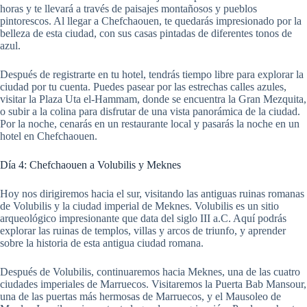
horas y te llevará a través de paisajes montañosos y pueblos
pintorescos. Al llegar a Chefchaouen, te quedarás impresionado por la
belleza de esta ciudad, con sus casas pintadas de diferentes tonos de
azul.
Después de registrarte en tu hotel, tendrás tiempo libre para explorar la
ciudad por tu cuenta. Puedes pasear por las estrechas calles azules,
visitar la Plaza Uta el-Hammam, donde se encuentra la Gran Mezquita,
o subir a la colina para disfrutar de una vista panorámica de la ciudad.
Por la noche, cenarás en un restaurante local y pasarás la noche en un
hotel en Chefchaouen.
Día 4: Chefchaouen a Volubilis y Meknes
Hoy nos dirigiremos hacia el sur, visitando las antiguas ruinas romanas
de Volubilis y la ciudad imperial de Meknes. Volubilis es un sitio
arqueológico impresionante que data del siglo III a.C. Aquí podrás
explorar las ruinas de templos, villas y arcos de triunfo, y aprender
sobre la historia de esta antigua ciudad romana.
Después de Volubilis, continuaremos hacia Meknes, una de las cuatro
ciudades imperiales de Marruecos. Visitaremos la Puerta Bab Mansour,
una de las puertas más hermosas de Marruecos, y el Mausoleo de