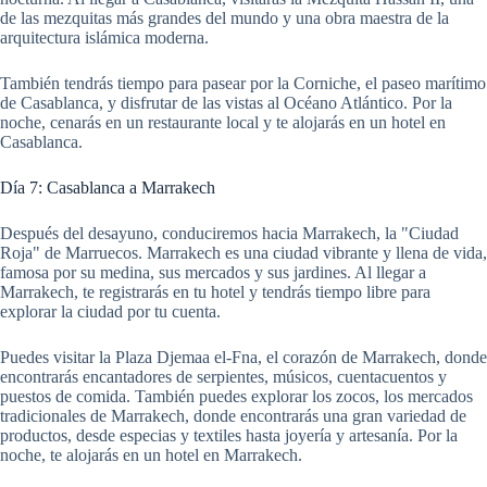
de las mezquitas más grandes del mundo y una obra maestra de la
arquitectura islámica moderna.
También tendrás tiempo para pasear por la Corniche, el paseo marítimo
de Casablanca, y disfrutar de las vistas al Océano Atlántico. Por la
noche, cenarás en un restaurante local y te alojarás en un hotel en
Casablanca.
Día 7: Casablanca a Marrakech
Después del desayuno, conduciremos hacia Marrakech, la "Ciudad
Roja" de Marruecos. Marrakech es una ciudad vibrante y llena de vida,
famosa por su medina, sus mercados y sus jardines. Al llegar a
Marrakech, te registrarás en tu hotel y tendrás tiempo libre para
explorar la ciudad por tu cuenta.
Puedes visitar la Plaza Djemaa el-Fna, el corazón de Marrakech, donde
encontrarás encantadores de serpientes, músicos, cuentacuentos y
puestos de comida. También puedes explorar los zocos, los mercados
tradicionales de Marrakech, donde encontrarás una gran variedad de
productos, desde especias y textiles hasta joyería y artesanía. Por la
noche, te alojarás en un hotel en Marrakech.