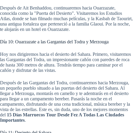
Después de Ait Benhaddou, continuaremos hacia Ouarzazate,
conocida como la "Puerta del Desierto". Visitaremos los Estudios
Atlas, donde se han filmado muchas películas, y la Kasbah de Taourirt,
una antigua fortaleza que perteneció a la familia Glaoui. Por la noche,
te alojarás en un hotel en Ouarzazate.
Día 10: Ouarzazate a las Gargantas del Todra y Merzouga
Hoy nos dirigiremos hacia el desierto del Sahara. Primero, visitaremos
las Gargantas del Todra, un impresionante cañón con paredes de roca
de hasta 300 metros de altura. Tendrás tiempo para caminar por el
cañón y disfrutar de las vistas.
Después de las Gargantas del Todra, continuaremos hacia Merzouga,
un pequeño pueblo situado a las puertas del desierto del Sahara. Al
llegar a Merzouga, montarás en camello y te adentrarás en el desierto
para llegar a un campamento bereber. Pasarás la noche en el
campamento, disfrutando de una cena tradicional, música bereber y la
vista de las estrellas. Este es, sin duda, uno de los mejores momentos
del
15 Días Marruecos Tour Desde Fez A Todas Las Ciudades
Importantes
.
Día 11: Desierto del Sahara