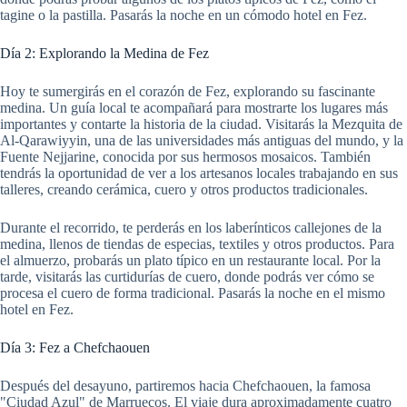
tagine o la pastilla. Pasarás la noche en un cómodo hotel en Fez.
Día 2: Explorando la Medina de Fez
Hoy te sumergirás en el corazón de Fez, explorando su fascinante
medina. Un guía local te acompañará para mostrarte los lugares más
importantes y contarte la historia de la ciudad. Visitarás la Mezquita de
Al-Qarawiyyin, una de las universidades más antiguas del mundo, y la
Fuente Nejjarine, conocida por sus hermosos mosaicos. También
tendrás la oportunidad de ver a los artesanos locales trabajando en sus
talleres, creando cerámica, cuero y otros productos tradicionales.
Durante el recorrido, te perderás en los laberínticos callejones de la
medina, llenos de tiendas de especias, textiles y otros productos. Para
el almuerzo, probarás un plato típico en un restaurante local. Por la
tarde, visitarás las curtidurías de cuero, donde podrás ver cómo se
procesa el cuero de forma tradicional. Pasarás la noche en el mismo
hotel en Fez.
Día 3: Fez a Chefchaouen
Después del desayuno, partiremos hacia Chefchaouen, la famosa
"Ciudad Azul" de Marruecos. El viaje dura aproximadamente cuatro