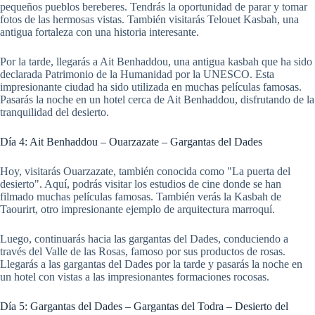
pequeños pueblos bereberes. Tendrás la oportunidad de parar y tomar
fotos de las hermosas vistas. También visitarás Telouet Kasbah, una
antigua fortaleza con una historia interesante.
Por la tarde, llegarás a Ait Benhaddou, una antigua kasbah que ha sido
declarada Patrimonio de la Humanidad por la UNESCO. Esta
impresionante ciudad ha sido utilizada en muchas películas famosas.
Pasarás la noche en un hotel cerca de Ait Benhaddou, disfrutando de la
tranquilidad del desierto.
Día 4: Ait Benhaddou – Ouarzazate – Gargantas del Dades
Hoy, visitarás Ouarzazate, también conocida como "La puerta del
desierto". Aquí, podrás visitar los estudios de cine donde se han
filmado muchas películas famosas. También verás la Kasbah de
Taourirt, otro impresionante ejemplo de arquitectura marroquí.
Luego, continuarás hacia las gargantas del Dades, conduciendo a
través del Valle de las Rosas, famoso por sus productos de rosas.
Llegarás a las gargantas del Dades por la tarde y pasarás la noche en
un hotel con vistas a las impresionantes formaciones rocosas.
Día 5: Gargantas del Dades – Gargantas del Todra – Desierto del