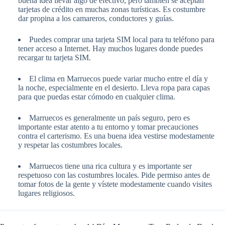
buena idea llevar algo de efectivo, pero también se aceptan
tarjetas de crédito en muchas zonas turísticas. Es costumbre
dar propina a los camareros, conductores y guías.
Puedes comprar una tarjeta SIM local para tu teléfono para
tener acceso a Internet. Hay muchos lugares donde puedes
recargar tu tarjeta SIM.
El clima en Marruecos puede variar mucho entre el día y
la noche, especialmente en el desierto. Lleva ropa para capas
para que puedas estar cómodo en cualquier clima.
Marruecos es generalmente un país seguro, pero es
importante estar atento a tu entorno y tomar precauciones
contra el carterismo. Es una buena idea vestirse modestamente
y respetar las costumbres locales.
Marruecos tiene una rica cultura y es importante ser
respetuoso con las costumbres locales. Pide permiso antes de
tomar fotos de la gente y vístete modestamente cuando visites
lugares religiosos.