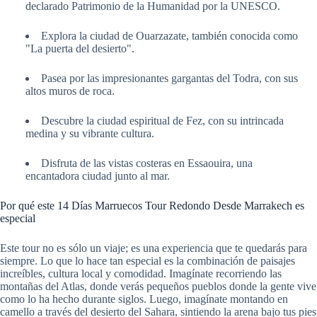
declarado Patrimonio de la Humanidad por la UNESCO.
Explora la ciudad de Ouarzazate, también conocida como
"La puerta del desierto".
Pasea por las impresionantes gargantas del Todra, con sus
altos muros de roca.
Descubre la ciudad espiritual de Fez, con su intrincada
medina y su vibrante cultura.
Disfruta de las vistas costeras en Essaouira, una
encantadora ciudad junto al mar.
Por qué este 14 Días Marruecos Tour Redondo Desde Marrakech es
especial
Este tour no es sólo un viaje; es una experiencia que te quedarás para
siempre. Lo que lo hace tan especial es la combinación de paisajes
increíbles, cultura local y comodidad. Imagínate recorriendo las
montañas del Atlas, donde verás pequeños pueblos donde la gente vive
como lo ha hecho durante siglos. Luego, imagínate montando en
camello a través del desierto del Sahara, sintiendo la arena bajo tus pies