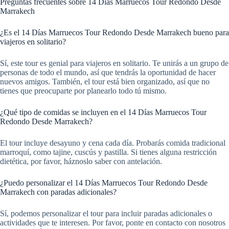
Preguntas frecuentes sobre 14 Días Marruecos Tour Redondo Desde
Marrakech
¿Es el 14 Días Marruecos Tour Redondo Desde Marrakech bueno para
viajeros en solitario?
Sí, este tour es genial para viajeros en solitario. Te unirás a un grupo de
personas de todo el mundo, así que tendrás la oportunidad de hacer
nuevos amigos. También, el tour está bien organizado, así que no
tienes que preocuparte por planearlo todo tú mismo.
¿Qué tipo de comidas se incluyen en el 14 Días Marruecos Tour
Redondo Desde Marrakech?
El tour incluye desayuno y cena cada día. Probarás comida tradicional
marroquí, como tajine, cuscús y pastilla. Si tienes alguna restricción
dietética, por favor, háznoslo saber con antelación.
¿Puedo personalizar el 14 Días Marruecos Tour Redondo Desde
Marrakech con paradas adicionales?
Sí, podemos personalizar el tour para incluir paradas adicionales o
actividades que te interesen. Por favor, ponte en contacto con nosotros