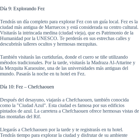
Día 9: Explorando Fez
Tendrás un día completo para explorar Fez con un guía local. Fez es la
ciudad más antigua de Marruecos y está considerada su centro cultural.
Visitarás la intrincada medina (ciudad vieja), que es Patrimonio de la
Humanidad por la UNESCO. Te perderás en sus estrechas calles y
descubrirás talleres ocultos y hermosas mezquitas.
También visitarás las curtidurías, donde el cuero se tiñe utilizando
métodos tradicionales. Por la tarde, visitarás la Madraza Al-Attarine y
la Mezquita Karaouine, una de las universidades más antiguas del
mundo. Pasarás la noche en tu hotel en Fez.
Día 10: Fez – Chefchaouen
Después del desayuno, viajarás a Chefchaouen, también conocida
como la "Ciudad Azul". Esta ciudad es famosa por sus edificios
pintados de azul. La carretera a Chefchaouen ofrece hermosas vistas de
las montañas del Rif.
Llegarás a Chefchaouen por la tarde y te registrarás en tu hotel.
Tendrás tiempo para explorar la ciudad y disfrutar de su ambiente