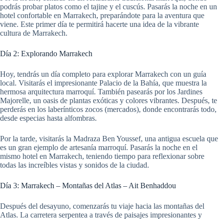
podrás probar platos como el tajine y el cuscús. Pasarás la noche en un
hotel confortable en Marrakech, preparándote para la aventura que
viene. Este primer día te permitirá hacerte una idea de la vibrante
cultura de Marrakech.
Día 2: Explorando Marrakech
Hoy, tendrás un día completo para explorar Marrakech con un guía
local. Visitarás el impresionante Palacio de la Bahía, que muestra la
hermosa arquitectura marroquí. También pasearás por los Jardines
Majorelle, un oasis de plantas exóticas y colores vibrantes. Después, te
perderás en los laberínticos zocos (mercados), donde encontrarás todo,
desde especias hasta alfombras.
Por la tarde, visitarás la Madraza Ben Youssef, una antigua escuela que
es un gran ejemplo de artesanía marroquí. Pasarás la noche en el
mismo hotel en Marrakech, teniendo tiempo para reflexionar sobre
todas las increíbles vistas y sonidos de la ciudad.
Día 3: Marrakech – Montañas del Atlas – Ait Benhaddou
Después del desayuno, comenzarás tu viaje hacia las montañas del
Atlas. La carretera serpentea a través de paisajes impresionantes y