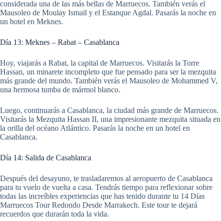
considerada una de las más bellas de Marruecos. También verás el
Mausoleo de Moulay Ismail y el Estanque Agdal. Pasarás la noche en
un hotel en Meknes.
Día 13: Meknes – Rabat – Casablanca
Hoy, viajarás a Rabat, la capital de Marruecos. Visitarás la Torre
Hassan, un minarete incompleto que fue pensado para ser la mezquita
más grande del mundo. También verás el Mausoleo de Mohammed V,
una hermosa tumba de mármol blanco.
Luego, continuarás a Casablanca, la ciudad más grande de Marruecos.
Visitarás la Mezquita Hassan II, una impresionante mezquita situada en
la orilla del océano Atlántico. Pasarás la noche en un hotel en
Casablanca.
Día 14: Salida de Casablanca
Después del desayuno, te trasladaremos al aeropuerto de Casablanca
para tu vuelo de vuelta a casa. Tendrás tiempo para reflexionar sobre
todas las increíbles experiencias que has tenido durante tu 14 Días
Marruecos Tour Redondo Desde Marrakech. Este tour te dejará
recuerdos que durarán toda la vida.