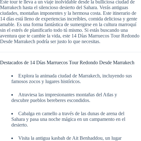
Este tour te lleva a un viaje inolvidable desde la bulliciosa ciudad de
Marrakech hasta el silencioso desierto del Sahara. Verás antiguas
ciudades, montañas imponentes y la hermosa costa. Este itinerario de
14 días está lleno de experiencias increíbles, comida deliciosa y gente
amable. Es una forma fantástica de sumergirse en la cultura marroquí
sin el estrés de planificarlo todo tú mismo. Si estás buscando una
aventura que te cambie la vida, este 14 Días Marruecos Tour Redondo
Desde Marrakech podría ser justo lo que necesitas.
Destacados de 14 Días Marruecos Tour Redondo Desde Marrakech
Explora la animada ciudad de Marrakech, incluyendo sus
famosos zocos y lugares históricos.
Atraviesa las impresionantes montañas del Atlas y
descubre pueblos bereberes escondidos.
Cabalga en camello a través de las dunas de arena del
Sahara y pasa una noche mágica en un campamento en el
desierto.
Visita la antigua kasbah de Ait Benhaddou, un lugar