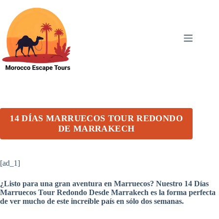
Skip
to
content
14 DÍAS MARRUECOS TOUR REDONDO
DE MARRAKECH
[ad_1]
¿Listo para una gran aventura en Marruecos? Nuestro 14 Días
Marruecos Tour Redondo Desde Marrakech es la forma perfecta
de ver mucho de este increíble país en sólo dos semanas.