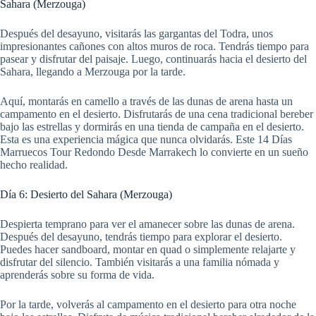
Sahara (Merzouga)
Después del desayuno, visitarás las gargantas del Todra, unos
impresionantes cañones con altos muros de roca. Tendrás tiempo para
pasear y disfrutar del paisaje. Luego, continuarás hacia el desierto del
Sahara, llegando a Merzouga por la tarde.
Aquí, montarás en camello a través de las dunas de arena hasta un
campamento en el desierto. Disfrutarás de una cena tradicional bereber
bajo las estrellas y dormirás en una tienda de campaña en el desierto.
Esta es una experiencia mágica que nunca olvidarás. Este 14 Días
Marruecos Tour Redondo Desde Marrakech lo convierte en un sueño
hecho realidad.
Día 6: Desierto del Sahara (Merzouga)
Despierta temprano para ver el amanecer sobre las dunas de arena.
Después del desayuno, tendrás tiempo para explorar el desierto.
Puedes hacer sandboard, montar en quad o simplemente relajarte y
disfrutar del silencio. También visitarás a una familia nómada y
aprenderás sobre su forma de vida.
Por la tarde, volverás al campamento en el desierto para otra noche