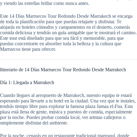
y viendo las estrellas brillar como nunca antes.
Este 14 Días Marruecos Tour Redondo Desde Marrakech se encarga
de toda la planificación para que puedas relajarte y disfrutar. Te
alojarás en hoteles cómodos y campamentos en el desierto, comerás
comida deliciosa y tendrás un guía amigable que te mostrará el camino.
Este tour está diseñado para que sea fácil y memorable, para que
puedas concentrarte en absorber toda la belleza y la cultura que
Marruecos tiene para ofrecer.
Itinerario de 14 Días Marruecos Tour Redondo Desde Marrakech
Día 1: Llegada a Marrakech
Cuando llegues al aeropuerto de Marrakech, nuestro equipo te estará
esperando para llevarte a tu hotel en la ciudad. Una vez que te instales,
tendrás tiempo libre para explorar la famosa plaza Jamaa el-Fna. Esta
plaza está llena de gente, música y puestos de comida, especialmente
por la noche. Puedes probar comida local, ver artistas callejeros o
simplemente disfrutar del ambiente.
Por la noche, cenarás en un restaurante tradicional marroquí, donde