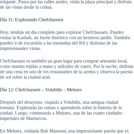
relajante. Pasea por las calles azules, visita la plaza principal y disfruta
de las vistas desde la colina.
Día 11: Explorando Chefchaouen
Hoy, tendrás un día completo para explorar Chefchaouen. Puedes
visitar la Kasbah, un fuerte histórico con un hermoso jardín. También
puedes ir de excursión a las montañas del Rif y disfrutar de las
impresionantes vistas.
Chefchaouen es también un gran lugar para comprar artesanía local,
como mantas tejidas a mano y artículos de cuero. Por la noche, disfruta
de una cena en uno de los restaurantes de la azotea y observa la puesta
de sol sobre la ciudad azul.
Día 12: Chefchaouen – Volubilis – Meknes
Después del desayuno, viajarás a Volubilis, una antigua ciudad
romana. Explorarás las ruinas y aprenderás sobre la historia de la
ciudad. Luego, continuarás a Meknes, una de las cuatro ciudades
imperiales de Marruecos.
En Meknes, visitarás Bab Mansour, una impresionante puerta que es