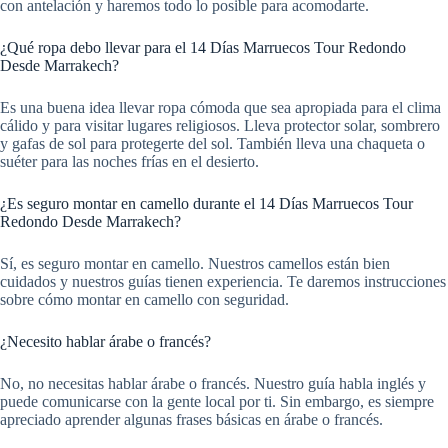
con antelación y haremos todo lo posible para acomodarte.
¿Qué ropa debo llevar para el 14 Días Marruecos Tour Redondo
Desde Marrakech?
Es una buena idea llevar ropa cómoda que sea apropiada para el clima
cálido y para visitar lugares religiosos. Lleva protector solar, sombrero
y gafas de sol para protegerte del sol. También lleva una chaqueta o
suéter para las noches frías en el desierto.
¿Es seguro montar en camello durante el 14 Días Marruecos Tour
Redondo Desde Marrakech?
Sí, es seguro montar en camello. Nuestros camellos están bien
cuidados y nuestros guías tienen experiencia. Te daremos instrucciones
sobre cómo montar en camello con seguridad.
¿Necesito hablar árabe o francés?
No, no necesitas hablar árabe o francés. Nuestro guía habla inglés y
puede comunicarse con la gente local por ti. Sin embargo, es siempre
apreciado aprender algunas frases básicas en árabe o francés.