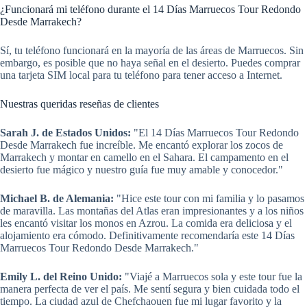
¿Funcionará mi teléfono durante el 14 Días Marruecos Tour Redondo
Desde Marrakech?
Sí, tu teléfono funcionará en la mayoría de las áreas de Marruecos. Sin
embargo, es posible que no haya señal en el desierto. Puedes comprar
una tarjeta SIM local para tu teléfono para tener acceso a Internet.
Nuestras queridas reseñas de clientes
Sarah J. de Estados Unidos:
"El 14 Días Marruecos Tour Redondo
Desde Marrakech fue increíble. Me encantó explorar los zocos de
Marrakech y montar en camello en el Sahara. El campamento en el
desierto fue mágico y nuestro guía fue muy amable y conocedor."
Michael B. de Alemania:
"Hice este tour con mi familia y lo pasamos
de maravilla. Las montañas del Atlas eran impresionantes y a los niños
les encantó visitar los monos en Azrou. La comida era deliciosa y el
alojamiento era cómodo. Definitivamente recomendaría este 14 Días
Marruecos Tour Redondo Desde Marrakech."
Emily L. del Reino Unido:
"Viajé a Marruecos sola y este tour fue la
manera perfecta de ver el país. Me sentí segura y bien cuidada todo el
tiempo. La ciudad azul de Chefchaouen fue mi lugar favorito y la