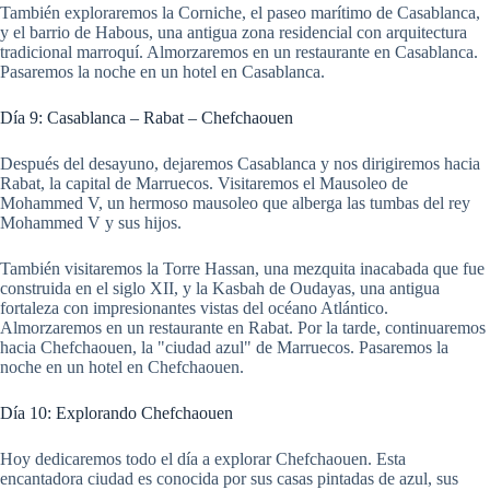
También exploraremos la Corniche, el paseo marítimo de Casablanca,
y el barrio de Habous, una antigua zona residencial con arquitectura
tradicional marroquí. Almorzaremos en un restaurante en Casablanca.
Pasaremos la noche en un hotel en Casablanca.
Día 9: Casablanca – Rabat – Chefchaouen
Después del desayuno, dejaremos Casablanca y nos dirigiremos hacia
Rabat, la capital de Marruecos. Visitaremos el Mausoleo de
Mohammed V, un hermoso mausoleo que alberga las tumbas del rey
Mohammed V y sus hijos.
También visitaremos la Torre Hassan, una mezquita inacabada que fue
construida en el siglo XII, y la Kasbah de Oudayas, una antigua
fortaleza con impresionantes vistas del océano Atlántico.
Almorzaremos en un restaurante en Rabat. Por la tarde, continuaremos
hacia Chefchaouen, la "ciudad azul" de Marruecos. Pasaremos la
noche en un hotel en Chefchaouen.
Día 10: Explorando Chefchaouen
Hoy dedicaremos todo el día a explorar Chefchaouen. Esta
encantadora ciudad es conocida por sus casas pintadas de azul, sus