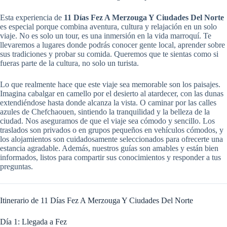
Esta experiencia de
11 Días Fez A Merzouga Y Ciudades Del Norte
es especial porque combina aventura, cultura y relajación en un solo
viaje. No es solo un tour, es una inmersión en la vida marroquí. Te
llevaremos a lugares donde podrás conocer gente local, aprender sobre
sus tradiciones y probar su comida. Queremos que te sientas como si
fueras parte de la cultura, no solo un turista.
Lo que realmente hace que este viaje sea memorable son los paisajes.
Imagina cabalgar en camello por el desierto al atardecer, con las dunas
extendiéndose hasta donde alcanza la vista. O caminar por las calles
azules de Chefchaouen, sintiendo la tranquilidad y la belleza de la
ciudad. Nos aseguramos de que el viaje sea cómodo y sencillo. Los
traslados son privados o en grupos pequeños en vehículos cómodos, y
los alojamientos son cuidadosamente seleccionados para ofrecerte una
estancia agradable. Además, nuestros guías son amables y están bien
informados, listos para compartir sus conocimientos y responder a tus
preguntas.
Itinerario de 11 Días Fez A Merzouga Y Ciudades Del Norte
Día 1: Llegada a Fez