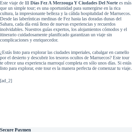
Este viaje de
11 Días Fez A Merzouga Y Ciudades Del Norte
es más
que un simple tour; es una oportunidad para sumergirse en la rica
cultura, la impresionante belleza y la cálida hospitalidad de Marruecos.
Desde las laberínticas medinas de Fez hasta las doradas dunas del
Sahara, cada día está lleno de nuevas experiencias y recuerdos
inolvidables. Nuestros guías expertos, los alojamientos cómodos y el
itinerario cuidadosamente planificado garantizan un viaje sin
complicaciones y enriquecedor.
¿Estás listo para explorar las ciudades imperiales, cabalgar en camello
por el desierto y descubrir los tesoros ocultos de Marruecos? Este tour
te ofrece una experiencia marroquí completa en sólo unos días. Si estás
listo para explorar, este tour es la manera perfecta de comenzar tu viaje.
[ad_2]
Secure
Paymen