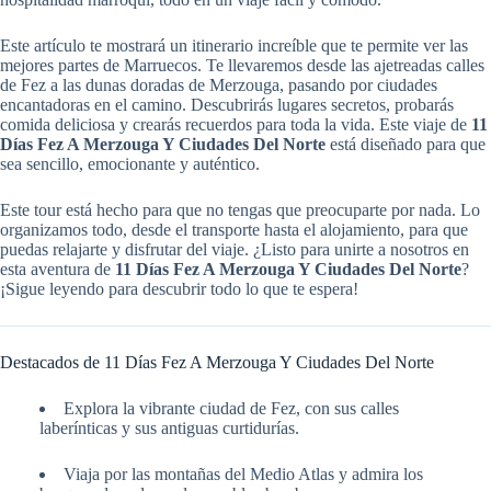
Este artículo te mostrará un itinerario increíble que te permite ver las
mejores partes de Marruecos. Te llevaremos desde las ajetreadas calles
de Fez a las dunas doradas de Merzouga, pasando por ciudades
encantadoras en el camino. Descubrirás lugares secretos, probarás
comida deliciosa y crearás recuerdos para toda la vida. Este viaje de
11
Días Fez A Merzouga Y Ciudades Del Norte
está diseñado para que
sea sencillo, emocionante y auténtico.
Este tour está hecho para que no tengas que preocuparte por nada. Lo
organizamos todo, desde el transporte hasta el alojamiento, para que
puedas relajarte y disfrutar del viaje. ¿Listo para unirte a nosotros en
esta aventura de
11 Días Fez A Merzouga Y Ciudades Del Norte
?
¡Sigue leyendo para descubrir todo lo que te espera!
Destacados de 11 Días Fez A Merzouga Y Ciudades Del Norte
Explora la vibrante ciudad de Fez, con sus calles
laberínticas y sus antiguas curtidurías.
Viaja por las montañas del Medio Atlas y admira los