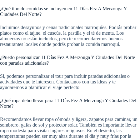
¿Qué tipo de comidas se incluyen en 11 Días Fez A Merzouga Y
Ciudades Del Norte?
Incluimos desayunos y cenas tradicionales marroquíes. Podrás probar
platos como el tajine, el cuscús, la pastilla y el té de menta. Los
almuerzos no están incluidos, pero te recomendaremos buenos
restaurantes locales donde podrás probar la comida marroquí.
¿Puedo personalizar 11 Días Fez A Merzouga Y Ciudades Del Norte
con paradas adicionales?
Sí, podemos personalizar el tour para incluir paradas adicionales o
actividades que te interesen. Contáctanos con tus ideas y te
ayudaremos a planificar el viaje perfecto.
¿Qué ropa debo llevar para 11 Días Fez A Merzouga Y Ciudades Del
Norte?
Recomendamos llevar ropa cómoda y ligera, zapatos para caminar, un
sombrero, gafas de sol y protector solar. También es importante llevar
ropa modesta para visitar lugares religiosos. En el desierto, las
temperaturas pueden ser muy altas durante el día y muy frías por la