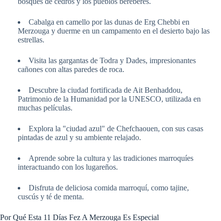
bosques de cedros y los pueblos bereberes.
Cabalga en camello por las dunas de Erg Chebbi en
Merzouga y duerme en un campamento en el desierto bajo las
estrellas.
Visita las gargantas de Todra y Dades, impresionantes
cañones con altas paredes de roca.
Descubre la ciudad fortificada de Ait Benhaddou,
Patrimonio de la Humanidad por la UNESCO, utilizada en
muchas películas.
Explora la "ciudad azul" de Chefchaouen, con sus casas
pintadas de azul y su ambiente relajado.
Aprende sobre la cultura y las tradiciones marroquíes
interactuando con los lugareños.
Disfruta de deliciosa comida marroquí, como tajine,
cuscús y té de menta.
Por Qué Esta 11 Días Fez A Merzouga Es Especial