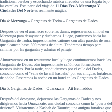
tradicional bereber y escuchando música alrededor de una fogata bajo
las estrellas. Esta parte del viaje de
11 Días Fez A Merzouga Y
Ciudades Del Norte
es realmente mágica.
Día 4: Merzouga – Gargantas de Todra – Gargantas de Dades
Después de ver el amanecer sobre las dunas, regresaremos al hotel en
Merzouga para desayunar y ducharnos. Luego, partiremos hacia las
Gargantas de Todra, impresionantes cañones con altas paredes de roca
que alcanzan hasta 300 metros de altura. Tendremos tiempo para
caminar por las gargantas y admirar el paisaje.
Almorzaremos en un restaurante local y luego continuaremos hacia las
Gargantas de Dades, otro impresionante cañón con formaciones
rocosas únicas. Por la tarde, conduciremos por el valle del Dades,
conocido como el "valle de las mil kasbahs" por sus antiguas fortalezas
de adobe. Pasaremos la noche en un hotel en las Gargantas de Dades.
Día 5: Gargantas de Dades – Ouarzazate – Ait Benhaddou
Después del desayuno, dejaremos las Gargantas de Dades y nos
dirigiremos hacia Ouarzazate, una ciudad conocida como la "puerta del
desierto". Visitaremos la Kasbah de Taourirt, una antigua fortaleza que