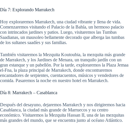
Día 7: Explorando Marrakech
Hoy exploraremos Marrakech, una ciudad vibrante y llena de vida.
Comenzaremos visitando el Palacio de la Bahía, un hermoso palacio
con intrincados jardines y patios. Luego, visitaremos las Tumbas
Saadianas, un mausoleo bellamente decorado que alberga las tumbas
de los sultanes saadíes y sus familias.
También visitaremos la Mezquita Koutoubia, la mezquita más grande
de Marrakech, y los Jardines de Menara, un tranquilo jardín con un
gran estanque y un pabellón. Por la tarde, exploraremos la Plaza Jemaa
el-Fna, la plaza principal de Marrakech, donde encontraremos
encantadores de serpientes, cuentacuentos, músicos y vendedores de
comida. Pasaremos la noche en nuestro hotel en Marrakech.
Día 8: Marrakech – Casablanca
Después del desayuno, dejaremos Marrakech y nos dirigiremos hacia
Casablanca, la ciudad más grande de Marruecos y su centro
económico. Visitaremos la Mezquita Hassan II, una de las mezquitas
más grandes del mundo, que se encuentra junto al océano Atlántico.