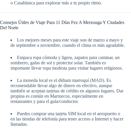
o Casablanca para explorar más a tu propio ritmo.
Consejos Útiles de Viaje Para 11 Días Fez A Merzouga Y Ciudades
Del Norte
Los mejores meses para este viaje son de marzo a mayo y
de septiembre a noviembre, cuando el clima es más agradable.
Empaca ropa cómoda y ligera, zapatos para caminar, un
sombrero, gafas de sol y protector solar. También es
importante llevar ropa modesta para visitar lugares religiosos.
La moneda local es el dírham marroquí (MAD). Es
recomendable llevar algo de dinero en efectivo, aunque
también se aceptan tarjetas de crédito en algunos lugares. Dar
propina es común en Marruecos, especialmente en
restaurantes y para el guía/conductor.
Puedes comprar una tarjeta SIM local en el aeropuerto o
en las tiendas de telefonía para tener acceso a Internet y hacer
llamadas.