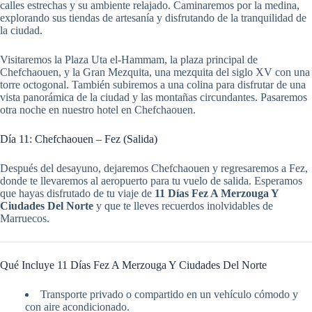
calles estrechas y su ambiente relajado. Caminaremos por la medina,
explorando sus tiendas de artesanía y disfrutando de la tranquilidad de
la ciudad.
Visitaremos la Plaza Uta el-Hammam, la plaza principal de
Chefchaouen, y la Gran Mezquita, una mezquita del siglo XV con una
torre octogonal. También subiremos a una colina para disfrutar de una
vista panorámica de la ciudad y las montañas circundantes. Pasaremos
otra noche en nuestro hotel en Chefchaouen.
Día 11: Chefchaouen – Fez (Salida)
Después del desayuno, dejaremos Chefchaouen y regresaremos a Fez,
donde te llevaremos al aeropuerto para tu vuelo de salida. Esperamos
que hayas disfrutado de tu viaje de
11 Días Fez A Merzouga Y
Ciudades Del Norte
y que te lleves recuerdos inolvidables de
Marruecos.
Qué Incluye 11 Días Fez A Merzouga Y Ciudades Del Norte
Transporte privado o compartido en un vehículo cómodo y
con aire acondicionado.