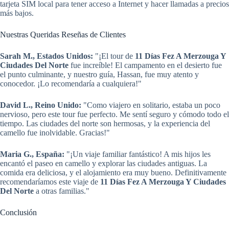
tarjeta SIM local para tener acceso a Internet y hacer llamadas a precios
más bajos.
Nuestras Queridas Reseñas de Clientes
Sarah M., Estados Unidos:
"¡El tour de
11 Días Fez A Merzouga Y
Ciudades Del Norte
fue increíble! El campamento en el desierto fue
el punto culminante, y nuestro guía, Hassan, fue muy atento y
conocedor. ¡Lo recomendaría a cualquiera!"
David L., Reino Unido:
"Como viajero en solitario, estaba un poco
nervioso, pero este tour fue perfecto. Me sentí seguro y cómodo todo el
tiempo. Las ciudades del norte son hermosas, y la experiencia del
camello fue inolvidable. Gracias!"
Maria G., España:
"¡Un viaje familiar fantástico! A mis hijos les
encantó el paseo en camello y explorar las ciudades antiguas. La
comida era deliciosa, y el alojamiento era muy bueno. Definitivamente
recomendaríamos este viaje de
11 Días Fez A Merzouga Y Ciudades
Del Norte
a otras familias."
Conclusión