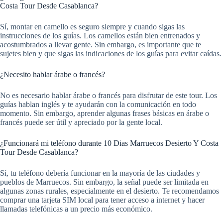
Costa Tour Desde Casablanca?
Sí, montar en camello es seguro siempre y cuando sigas las
instrucciones de los guías. Los camellos están bien entrenados y
acostumbrados a llevar gente. Sin embargo, es importante que te
sujetes bien y que sigas las indicaciones de los guías para evitar caídas.
¿Necesito hablar árabe o francés?
No es necesario hablar árabe o francés para disfrutar de este tour. Los
guías hablan inglés y te ayudarán con la comunicación en todo
momento. Sin embargo, aprender algunas frases básicas en árabe o
francés puede ser útil y apreciado por la gente local.
¿Funcionará mi teléfono durante 10 Dias Marruecos Desierto Y Costa
Tour Desde Casablanca?
Sí, tu teléfono debería funcionar en la mayoría de las ciudades y
pueblos de Marruecos. Sin embargo, la señal puede ser limitada en
algunas zonas rurales, especialmente en el desierto. Te recomendamos
comprar una tarjeta SIM local para tener acceso a internet y hacer
llamadas telefónicas a un precio más económico.