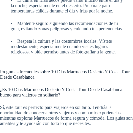
El clima en Marruecos puede variar mucho entre el día y
la noche, especialmente en el desierto. Prepárate para
temperaturas cálidas durante el día y frías por la noche.
Mantente seguro siguiendo las recomendaciones de tu
guía, evitando zonas peligrosas y cuidando tus pertenencias.
Respeta la cultura y las costumbres locales. Vístete
modestamente, especialmente cuando visites lugares
religiosos, y pide permiso antes de fotografiar a la gente.
Preguntas frecuentes sobre 10 Dias Marruecos Desierto Y Costa Tour
Desde Casablanca
¿Es 10 Dias Marruecos Desierto Y Costa Tour Desde Casablanca
bueno para viajeros en solitario?
Sí, este tour es perfecto para viajeros en solitario. Tendrás la
oportunidad de conocer a otros viajeros y compartir experiencias
mientras exploras Marruecos de forma segura y cómoda. Los guías son
amables y te ayudarán con todo lo que necesites.