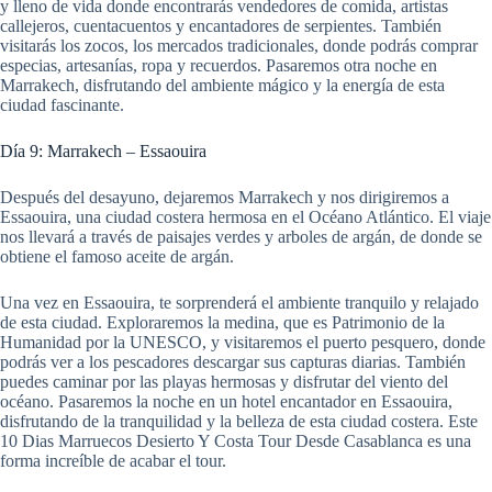
y lleno de vida donde encontrarás vendedores de comida, artistas
callejeros, cuentacuentos y encantadores de serpientes. También
visitarás los zocos, los mercados tradicionales, donde podrás comprar
especias, artesanías, ropa y recuerdos. Pasaremos otra noche en
Marrakech, disfrutando del ambiente mágico y la energía de esta
ciudad fascinante.
Día 9: Marrakech – Essaouira
Después del desayuno, dejaremos Marrakech y nos dirigiremos a
Essaouira, una ciudad costera hermosa en el Océano Atlántico. El viaje
nos llevará a través de paisajes verdes y arboles de argán, de donde se
obtiene el famoso aceite de argán.
Una vez en Essaouira, te sorprenderá el ambiente tranquilo y relajado
de esta ciudad. Exploraremos la medina, que es Patrimonio de la
Humanidad por la UNESCO, y visitaremos el puerto pesquero, donde
podrás ver a los pescadores descargar sus capturas diarias. También
puedes caminar por las playas hermosas y disfrutar del viento del
océano. Pasaremos la noche en un hotel encantador en Essaouira,
disfrutando de la tranquilidad y la belleza de esta ciudad costera. Este
10 Dias Marruecos Desierto Y Costa Tour Desde Casablanca es una
forma increíble de acabar el tour.