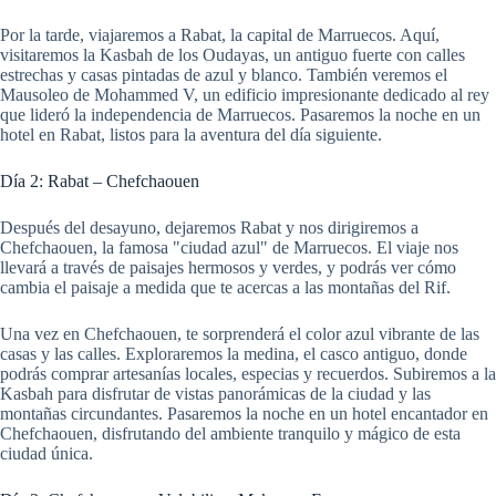
Por la tarde, viajaremos a Rabat, la capital de Marruecos. Aquí,
visitaremos la Kasbah de los Oudayas, un antiguo fuerte con calles
estrechas y casas pintadas de azul y blanco. También veremos el
Mausoleo de Mohammed V, un edificio impresionante dedicado al rey
que lideró la independencia de Marruecos. Pasaremos la noche en un
hotel en Rabat, listos para la aventura del día siguiente.
Día 2: Rabat – Chefchaouen
Después del desayuno, dejaremos Rabat y nos dirigiremos a
Chefchaouen, la famosa "ciudad azul" de Marruecos. El viaje nos
llevará a través de paisajes hermosos y verdes, y podrás ver cómo
cambia el paisaje a medida que te acercas a las montañas del Rif.
Una vez en Chefchaouen, te sorprenderá el color azul vibrante de las
casas y las calles. Exploraremos la medina, el casco antiguo, donde
podrás comprar artesanías locales, especias y recuerdos. Subiremos a la
Kasbah para disfrutar de vistas panorámicas de la ciudad y las
montañas circundantes. Pasaremos la noche en un hotel encantador en
Chefchaouen, disfrutando del ambiente tranquilo y mágico de esta
ciudad única.