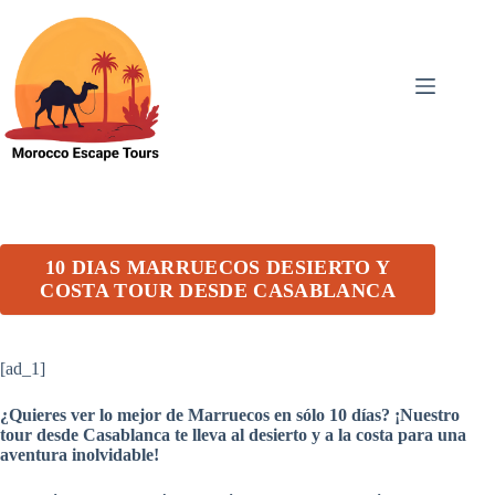
Skip
to
content
10 DIAS MARRUECOS DESIERTO Y
COSTA TOUR DESDE CASABLANCA
[ad_1]
¿Quieres ver lo mejor de Marruecos en sólo 10 días? ¡Nuestro
tour desde Casablanca te lleva al desierto y a la costa para una
aventura inolvidable!