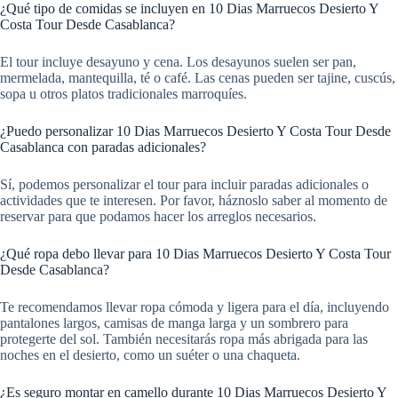
¿Qué tipo de comidas se incluyen en 10 Dias Marruecos Desierto Y
Costa Tour Desde Casablanca?
El tour incluye desayuno y cena. Los desayunos suelen ser pan,
mermelada, mantequilla, té o café. Las cenas pueden ser tajine, cuscús,
sopa u otros platos tradicionales marroquíes.
¿Puedo personalizar 10 Dias Marruecos Desierto Y Costa Tour Desde
Casablanca con paradas adicionales?
Sí, podemos personalizar el tour para incluir paradas adicionales o
actividades que te interesen. Por favor, háznoslo saber al momento de
reservar para que podamos hacer los arreglos necesarios.
¿Qué ropa debo llevar para 10 Dias Marruecos Desierto Y Costa Tour
Desde Casablanca?
Te recomendamos llevar ropa cómoda y ligera para el día, incluyendo
pantalones largos, camisas de manga larga y un sombrero para
protegerte del sol. También necesitarás ropa más abrigada para las
noches en el desierto, como un suéter o una chaqueta.
¿Es seguro montar en camello durante 10 Dias Marruecos Desierto Y