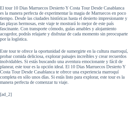
El tour 10 Dias Marruecos Desierto Y Costa Tour Desde Casablanca
es la manera perfecta de experimentar la magia de Marruecos en poco
tiempo. Desde las ciudades históricas hasta el desierto impresionante y
las playas hermosas, este viaje te mostrará lo mejor de este país
fascinante. Con transporte cómodo, guías amables y alojamiento
acogedor, podrás relajarte y disfrutar de cada momento sin preocuparte
por la logística.
Este tour te ofrece la oportunidad de sumergirte en la cultura marroquí,
probar comida deliciosa, explorar paisajes increíbles y crear recuerdos
inolvidables. Si estás buscando una aventura emocionante y fácil de
planear, este tour es la opción ideal. El 10 Dias Marruecos Desierto Y
Costa Tour Desde Casablanca te ofrece una experiencia marroquí
completa en sólo unos días. Si estás listo para explorar, este tour es la
manera perfecta de comenzar tu viaje.
[ad_2]