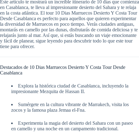
Este artículo te mostrará un increíble itinerario de 10 días que comienza
en Casablanca, te lleva al impresionante desierto del Sahara y te relaja
en la costa atlántica. El tour 10 Dias Marruecos Desierto Y Costa Tour
Desde Casablanca es perfecto para aquellos que quieren experimentar
la diversidad de Marruecos en poco tiempo. Verás ciudades antiguas,
montarás en camello por las dunas, disfrutarás de comida deliciosa y te
relajarás junto al mar. Así que, si estás buscando un viaje emocionante
y fácil de planear, sigue leyendo para descubrir todo lo que este tour
tiene para ofrecer.
Destacados de 10 Dias Marruecos Desierto Y Costa Tour Desde
Casablanca
Explora la histórica ciudad de Casablanca, incluyendo la
impresionante Mezquita de Hassan II.
Sumérgete en la cultura vibrante de Marrakech, visita los
zocos y la famosa plaza Jemaa el-Fna.
Experimenta la magia del desierto del Sahara con un paseo
en camello y una noche en un campamento tradicional.