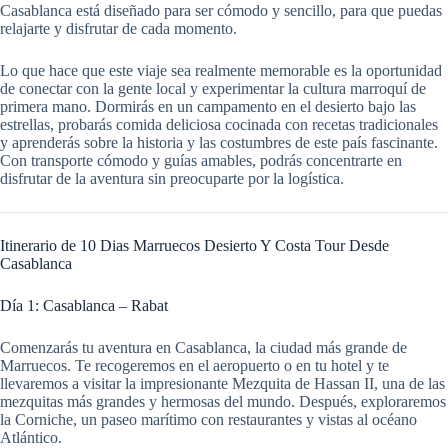
Casablanca está diseñado para ser cómodo y sencillo, para que puedas
relajarte y disfrutar de cada momento.
Lo que hace que este viaje sea realmente memorable es la oportunidad
de conectar con la gente local y experimentar la cultura marroquí de
primera mano. Dormirás en un campamento en el desierto bajo las
estrellas, probarás comida deliciosa cocinada con recetas tradicionales
y aprenderás sobre la historia y las costumbres de este país fascinante.
Con transporte cómodo y guías amables, podrás concentrarte en
disfrutar de la aventura sin preocuparte por la logística.
Itinerario de 10 Dias Marruecos Desierto Y Costa Tour Desde
Casablanca
Día 1: Casablanca – Rabat
Comenzarás tu aventura en Casablanca, la ciudad más grande de
Marruecos. Te recogeremos en el aeropuerto o en tu hotel y te
llevaremos a visitar la impresionante Mezquita de Hassan II, una de las
mezquitas más grandes y hermosas del mundo. Después, exploraremos
la Corniche, un paseo marítimo con restaurantes y vistas al océano
Atlántico.