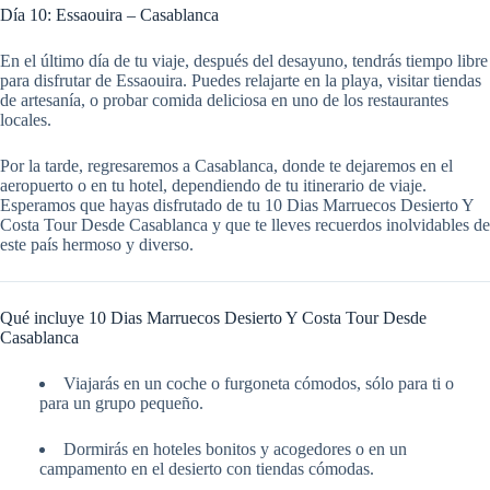
Día 10: Essaouira – Casablanca
En el último día de tu viaje, después del desayuno, tendrás tiempo libre
para disfrutar de Essaouira. Puedes relajarte en la playa, visitar tiendas
de artesanía, o probar comida deliciosa en uno de los restaurantes
locales.
Por la tarde, regresaremos a Casablanca, donde te dejaremos en el
aeropuerto o en tu hotel, dependiendo de tu itinerario de viaje.
Esperamos que hayas disfrutado de tu 10 Dias Marruecos Desierto Y
Costa Tour Desde Casablanca y que te lleves recuerdos inolvidables de
este país hermoso y diverso.
Qué incluye 10 Dias Marruecos Desierto Y Costa Tour Desde
Casablanca
Viajarás en un coche o furgoneta cómodos, sólo para ti o
para un grupo pequeño.
Dormirás en hoteles bonitos y acogedores o en un
campamento en el desierto con tiendas cómodas.