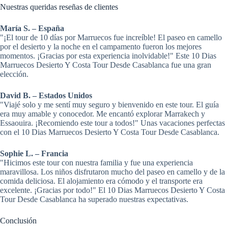
Nuestras queridas reseñas de clientes
María S. – España
"¡El tour de 10 días por Marruecos fue increíble! El paseo en camello
por el desierto y la noche en el campamento fueron los mejores
momentos. ¡Gracias por esta experiencia inolvidable!" Este 10 Dias
Marruecos Desierto Y Costa Tour Desde Casablanca fue una gran
elección.
David B. – Estados Unidos
"Viajé solo y me sentí muy seguro y bienvenido en este tour. El guía
era muy amable y conocedor. Me encantó explorar Marrakech y
Essaouira. ¡Recomiendo este tour a todos!" Unas vacaciones perfectas
con el 10 Dias Marruecos Desierto Y Costa Tour Desde Casablanca.
Sophie L. – Francia
"Hicimos este tour con nuestra familia y fue una experiencia
maravillosa. Los niños disfrutaron mucho del paseo en camello y de la
comida deliciosa. El alojamiento era cómodo y el transporte era
excelente. ¡Gracias por todo!" El 10 Dias Marruecos Desierto Y Costa
Tour Desde Casablanca ha superado nuestras expectativas.
Conclusión