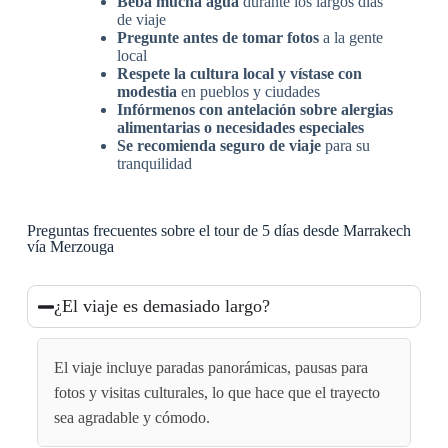
Beba mucha agua
durante los largos días
de viaje
Pregunte antes de tomar fotos
a la gente
local
Respete la cultura local y vístase con
modestia
en pueblos y ciudades
Infórmenos con antelación sobre alergias
alimentarias o necesidades especiales
Se recomienda seguro de viaje
para su
tranquilidad
Preguntas frecuentes sobre el tour de 5 días desde Marrakech
vía Merzouga
¿El viaje es demasiado largo?
El viaje incluye paradas panorámicas, pausas para
fotos y visitas culturales, lo que hace que el trayecto
sea agradable y cómodo.