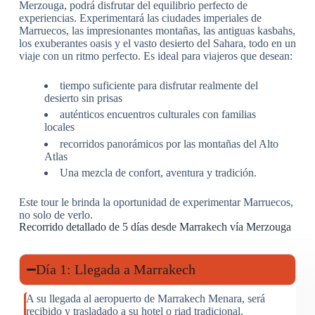
Merzouga, podrá disfrutar del equilibrio perfecto de
experiencias. Experimentará las ciudades imperiales de
Marruecos, las impresionantes montañas, las antiguas kasbahs,
los exuberantes oasis y el vasto desierto del Sahara, todo en un
viaje con un ritmo perfecto. Es ideal para viajeros que desean:
tiempo suficiente para disfrutar realmente del
desierto sin prisas
auténticos encuentros culturales con familias
locales
recorridos panorámicos por las montañas del Alto
Atlas
Una mezcla de confort, aventura y tradición.
Este tour le brinda la oportunidad de experimentar Marruecos,
no solo de verlo.
Recorrido detallado de 5 días desde Marrakech vía Merzouga
Día 1: Llegada a Marrakech
A su llegada al aeropuerto de Marrakech Menara, será
recibido y trasladado a su hotel o riad tradicional.