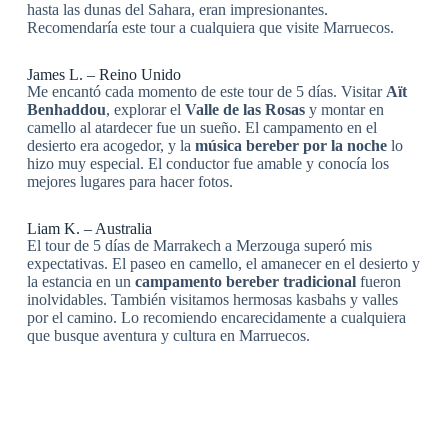
hasta las dunas del Sahara, eran impresionantes.
Recomendaría este tour a cualquiera que visite Marruecos.
James L. – Reino Unido
Me encantó cada momento de este tour de 5 días. Visitar
Aït
Benhaddou
, explorar el
Valle de las Rosas
y montar en
camello al atardecer fue un sueño. El campamento en el
desierto era acogedor, y la
música bereber por la noche
lo
hizo muy especial. El conductor fue amable y conocía los
mejores lugares para hacer fotos.
Liam K. – Australia
El tour de 5 días de Marrakech a Merzouga superó mis
expectativas. El paseo en camello, el amanecer en el desierto y
la estancia en un
campamento bereber tradicional
fueron
inolvidables. También visitamos hermosas kasbahs y valles
por el camino. Lo recomiendo encarecidamente a cualquiera
que busque aventura y cultura en Marruecos.