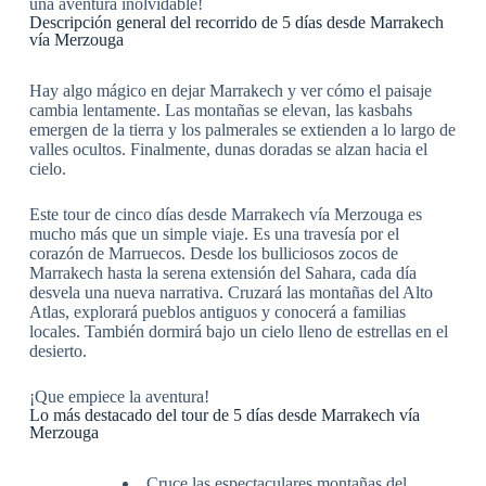
una aventura inolvidable!
Descripción general del recorrido de 5 días desde Marrakech
vía Merzouga
Hay algo mágico en dejar Marrakech y ver cómo el paisaje
cambia lentamente. Las montañas se elevan, las kasbahs
emergen de la tierra y los palmerales se extienden a lo largo de
valles ocultos. Finalmente, dunas doradas se alzan hacia el
cielo.
Este tour de cinco días desde Marrakech vía Merzouga es
mucho más que un simple viaje. Es una travesía por el
corazón de Marruecos. Desde los bulliciosos zocos de
Marrakech hasta la serena extensión del Sahara, cada día
desvela una nueva narrativa. Cruzará las montañas del Alto
Atlas, explorará pueblos antiguos y conocerá a familias
locales. También dormirá bajo un cielo lleno de estrellas en el
desierto.
¡Que empiece la aventura!
Lo más destacado del tour de 5 días desde Marrakech vía
Merzouga
Cruce las espectaculares montañas del