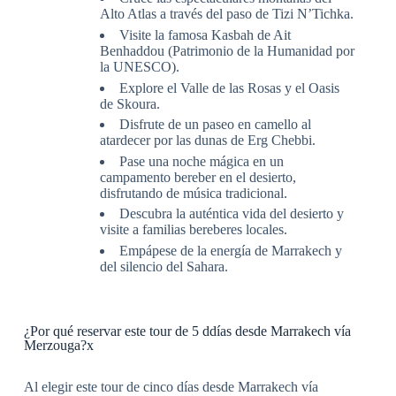
Alto Atlas a través del paso de Tizi N’Tichka.
Visite la famosa Kasbah de Ait
Benhaddou (Patrimonio de la Humanidad por
la UNESCO).
Explore el Valle de las Rosas y el Oasis
de Skoura.
Disfrute de un paseo en camello al
atardecer por las dunas de Erg Chebbi.
Pase una noche mágica en un
campamento bereber en el desierto,
disfrutando de música tradicional.
Descubra la auténtica vida del desierto y
visite a familias bereberes locales.
Empápese de la energía de Marrakech y
del silencio del Sahara.
¿Por qué reservar este tour de 5 ddías desde Marrakech vía
Merzouga?x
Al elegir este tour de cinco días desde Marrakech vía