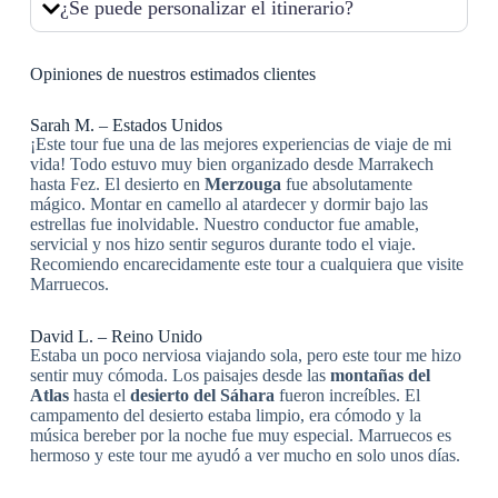
¿Se puede personalizar el itinerario?
Opiniones de nuestros estimados clientes
Sarah M. – Estados Unidos
¡Este tour fue una de las mejores experiencias de viaje de mi
vida! Todo estuvo muy bien organizado desde Marrakech
hasta Fez. El desierto en
Merzouga
fue absolutamente
mágico. Montar en camello al atardecer y dormir bajo las
estrellas fue inolvidable. Nuestro conductor fue amable,
servicial y nos hizo sentir seguros durante todo el viaje.
Recomiendo encarecidamente este tour a cualquiera que visite
Marruecos.
David L. – Reino Unido
Estaba un poco nerviosa viajando sola, pero este tour me hizo
sentir muy cómoda. Los paisajes desde las
montañas del
Atlas
hasta el
desierto del Sáhara
fueron increíbles. El
campamento del desierto estaba limpio, era cómodo y la
música bereber por la noche fue muy especial. Marruecos es
hermoso y este tour me ayudó a ver mucho en solo unos días.