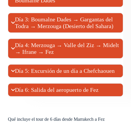
Boumalne Dades
Día 3: Boumalne Dades → Gargantas del
Todra → Merzouga (Desierto del Sahara)
Día 4: Merzouga → Valle del Ziz → Midelt
→ Ifrane → Fez
Día 5: Excursión de un día a Chefchaouen
Día 6: Salida del aeropuerto de Fez
Qué incluye el tour de 6 días desde Marrakech a Fez