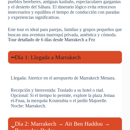
pueblos bereberes, antiguas kasbahs, espectaculares gargantas
y el desierto del Sáhara. El itinerario lógico evita retrocesos
innecesarios y equilibra el tiempo de conducción con paradas
y experiencias significativas.
Este tour es ideal para parejas, familias y grupos pequeños que
buscan una aventura marroquí privada, auténtica y cómoda.
Tour detallado de 6 días desde Marrakech a Fez
Día 1: Llegada a Marrakech
Llegada: Aterrice en el aeropuerto de Marrakech Menara.
Recepción y bienvenida: Traslado a su hotel o riad.
Opcional: Si el tiempo lo permite, explore la plaza Jemaa
el-Fnaa, la mezquita Koutoubia o el jardín Majorelle.
Noche: Marrakech.
Día 2: Marrakech → Aït Ben Haddou →