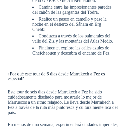
de la UNESCO de Aït Benhaddou.
Camine entre las impresionantes paredes
del cañón de las gargantas del Todra.
Realice un paseo en camello y pase la
noche en el desierto del Sáhara en Erg
Chebbi.
Conduzca a través de los palmerales del
valle del Ziz y las montañas del Atlas Medio.
Finalmente, explore las calles azules de
Chefchaouen y descubra el encanto de Fez.
¿Por qué este tour de 6 días desde Marrakech a Fez es
especial?
Este tour de seis días desde Marrakech a Fez ha sido
cuidadosamente diseñado para mostrarle lo mejor de
Marruecos a un ritmo relajado. Le lleva desde Marrakech a
Fez a través de la ruta más pintoresca y culturalmente rica del
país.
En menos de una semana, experimentará ciudades imperiales,