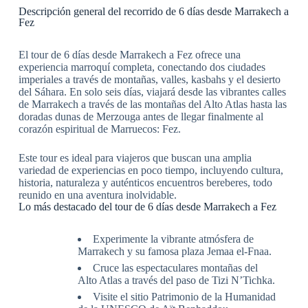
Descripción general del recorrido de 6 días desde Marrakech a
Fez
El tour de 6 días desde Marrakech a Fez ofrece una
experiencia marroquí completa, conectando dos ciudades
imperiales a través de montañas, valles, kasbahs y el desierto
del Sáhara. En solo seis días, viajará desde las vibrantes calles
de Marrakech a través de las montañas del Alto Atlas hasta las
doradas dunas de Merzouga antes de llegar finalmente al
corazón espiritual de Marruecos: Fez.
Este tour es ideal para viajeros que buscan una amplia
variedad de experiencias en poco tiempo, incluyendo cultura,
historia, naturaleza y auténticos encuentros bereberes, todo
reunido en una aventura inolvidable.
Lo más destacado del tour de 6 días desde Marrakech a Fez
Experimente la vibrante atmósfera de
Marrakech y su famosa plaza Jemaa el-Fnaa.
Cruce las espectaculares montañas del
Alto Atlas a través del paso de Tizi N’Tichka.
Visite el sitio Patrimonio de la Humanidad