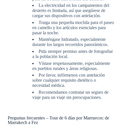
La electricidad en los campamentos del
desierto es limitada, así que asegúrese de
cargar sus dispositivos con antelación.
Traiga una pequeña mochila para el paseo
en camello y los artículos esenciales para
pasar la noche.
Manténgase hidratado, especialmente
durante los largos recorridos panorámicos.
Pida siempre permiso antes de fotografiar
a la población local.
Vístase respetuosamente, especialmente
en pueblos rurales y áreas religiosas.
Por favor, infórmenos con antelación
sobre cualquier requisito dietético o
necesidad médica.
Recomendamos contratar un seguro de
viaje para un viaje sin preocupaciones.
Preguntas frecuentes – Tour de 6 días por Marruecos: de
Marrakech a Fez