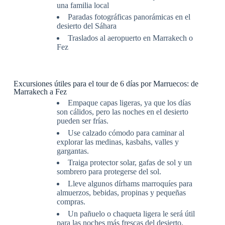
una familia local
Paradas fotográficas panorámicas en el
desierto del Sáhara
Traslados al aeropuerto en Marrakech o
Fez
Excursiones útiles para el tour de 6 días por Marruecos: de
Marrakech a Fez
Empaque capas ligeras, ya que los días
son cálidos, pero las noches en el desierto
pueden ser frías.
Use calzado cómodo para caminar al
explorar las medinas, kasbahs, valles y
gargantas.
Traiga protector solar, gafas de sol y un
sombrero para protegerse del sol.
Lleve algunos dírhams marroquíes para
almuerzos, bebidas, propinas y pequeñas
compras.
Un pañuelo o chaqueta ligera le será útil
para las noches más frescas del desierto.