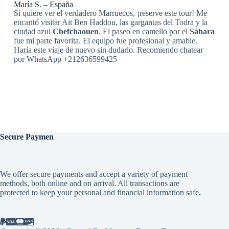
María S. – España
Si quiere ver el verdadero Marruecos, ¡reserve este tour! Me
encantó visitar Ait Ben Haddou, las gargantas del Todra y la
ciudad azul
Chefchaouen
. El paseo en camello por el
Sáhara
fue mi parte favorita. El equipo fue profesional y amable.
Haría este viaje de nuevo sin dudarlo. Recomiendo chatear
por WhatsApp +212636599425
Secure
Paymen
We offer secure payments and accept a variety of payment
methods, both online and on arrival. All transactions are
protected to keep your personal and financial information safe.