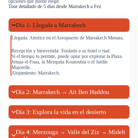
opciones que puede elegir.
Tour detallado de 5 días desde Marrakech a Fez
Día 1: Llegada a Marrakech
Llegada: Aterrice en el Aeropuerto de Marrakech Menara.
Recepción y bienvenida: Traslado a su hotel o riad.
Si el tiempo lo permite, puede optar por explorar la Plaza
Jemaa el-Fnaa, la Mezquita Koutoubia o el Jardín
Majorelle.
Alojamiento: Marrakech.
Día 2: Marrakech → Ait Ben Haddou
Día 3: Explora la vida en el desierto
Día 4: Merzouga → Valle del Ziz → Midelt