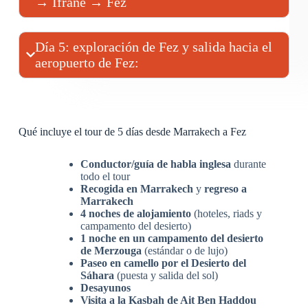
→ Ifrane → Fez
Día 5: exploración de Fez y salida hacia el
aeropuerto de Fez:
Qué incluye el tour de 5 días desde Marrakech a Fez
Conductor/guía de habla inglesa
durante
todo el tour
Recogida en Marrakech
y
regreso a
Marrakech
4 noches de alojamiento
(hoteles, riads y
campamento del desierto)
1 noche en un campamento del desierto
de Merzouga
(estándar o de lujo)
Paseo en camello por el Desierto del
Sáhara
(puesta y salida del sol)
Desayunos
Visita a la Kasbah de Ait Ben Haddou