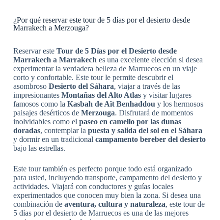
¿Por qué reservar este tour de 5 días por el desierto desde
Marrakech a Merzouga?
Reservar este
Tour de 5 Días por el Desierto desde
Marrakech a Marrakech
es una excelente elección si desea
experimentar la verdadera belleza de Marruecos en un viaje
corto y confortable. Este tour le permite descubrir el
asombroso
Desierto del Sáhara
, viajar a través de las
impresionantes
Montañas del Alto Atlas
y visitar lugares
famosos como la
Kasbah de Aït Benhaddou
y los hermosos
paisajes desérticos de
Merzouga
. Disfrutará de momentos
inolvidables como el
paseo en camello por las dunas
doradas
, contemplar la
puesta y salida del sol en el Sáhara
y dormir en un tradicional
campamento bereber del desierto
bajo las estrellas.
Este tour también es perfecto porque todo está organizado
para usted, incluyendo transporte, campamento del desierto y
actividades. Viajará con conductores y guías locales
experimentados que conocen muy bien la zona. Si desea una
combinación de
aventura, cultura y naturaleza
, este tour de
5 días por el desierto de Marruecos es una de las mejores