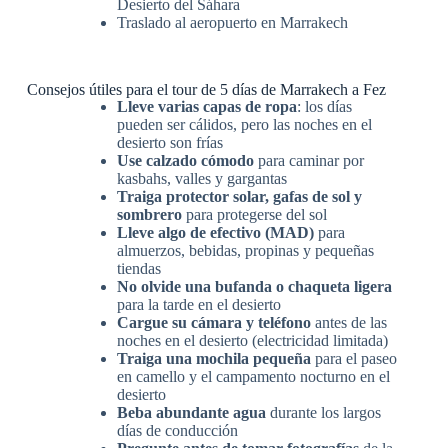
Desierto del Sáhara
Traslado al aeropuerto en Marrakech
Consejos útiles para el tour de 5 días de Marrakech a Fez
Lleve varias capas de ropa
: los días
pueden ser cálidos, pero las noches en el
desierto son frías
Use calzado cómodo
para caminar por
kasbahs, valles y gargantas
Traiga protector solar, gafas de sol y
sombrero
para protegerse del sol
Lleve algo de efectivo (MAD)
para
almuerzos, bebidas, propinas y pequeñas
tiendas
No olvide una bufanda o chaqueta ligera
para la tarde en el desierto
Cargue su cámara y teléfono
antes de las
noches en el desierto (electricidad limitada)
Traiga una mochila pequeña
para el paseo
en camello y el campamento nocturno en el
desierto
Beba abundante agua
durante los largos
días de conducción