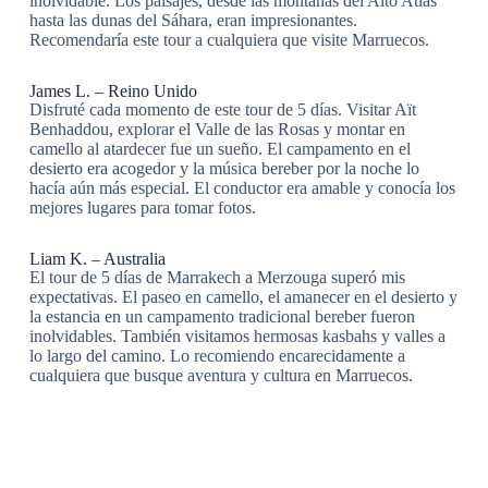
inolvidable. Los paisajes, desde las montañas del Alto Atlas
hasta las dunas del Sáhara, eran impresionantes.
Recomendaría este tour a cualquiera que visite Marruecos.
James L. – Reino Unido
Disfruté cada momento de este tour de 5 días. Visitar Aït
Benhaddou, explorar el Valle de las Rosas y montar en
camello al atardecer fue un sueño. El campamento en el
desierto era acogedor y la música bereber por la noche lo
hacía aún más especial. El conductor era amable y conocía los
mejores lugares para tomar fotos.
Liam K. – Australia
El tour de 5 días de Marrakech a Merzouga superó mis
expectativas. El paseo en camello, el amanecer en el desierto y
la estancia en un campamento tradicional bereber fueron
inolvidables. También visitamos hermosas kasbahs y valles a
lo largo del camino. Lo recomiendo encarecidamente a
cualquiera que busque aventura y cultura en Marruecos.